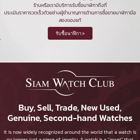
ร้านหรือเรามีบริการรับซื้อนาฬิกาถึงที่
ประเมินราคารวดเร็วด้วยช่างผู้ชำนาญการด้านการซื้อขายนาฬิกามือ
สองของแท้
รับซื้อนาฬิกา >
Buy, Sell, Trade, New Used,
Genuine, Second-hand Watches
It is now widely recognized around the world that a watch is
no longer just a piece of jewelry. A watch is a "asset" that