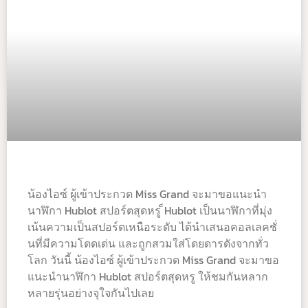
น้องไอซ์ ผู้เข้าประกวด Miss Grand จะมาขอแนะนำ
นาฬิกา Hublot สปอร์ตสุดหรู ็Hublot เป็นนาฬิกาที่มุ่ง
เน้นความเป็นสปอร์ตเหนือระดับ ได้นำเสนอคอลเลคชั่
นที่มีความโดดเด่น และถูกสวมใส่โดยดารดังจากทั่ว
โลก วันนี้ น้องไอซ์ ผู้เข้าประกวด Miss Grand จะมาขอ
แนะนำนาฬิกา Hublot สปอร์ตสุดหรู ให้ชมกันหลาก
หลายรุ่นอย่างจุใจกันไปเลย