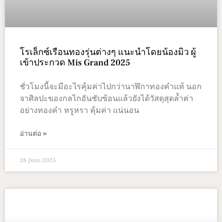
โรเล็กซ์เรือนทองรุ่นต่างๆ แนะนำโดยน้องมิว ผู้
เข้าประกวด Mis Grand 2025
ชั่วโมงนี้จะมีอะไรคุ้มค่าไปกว่านาฬิกาทองคำแท้ นอก
จาศิลปะของกลไกอันซับซ้อนแล้วยังได้วัสดุสุดล้ำค่า
อย่างทองคำ หรูหรา คุ้มค่า แน่นอน
อ่านต่อ »
26 June 2025