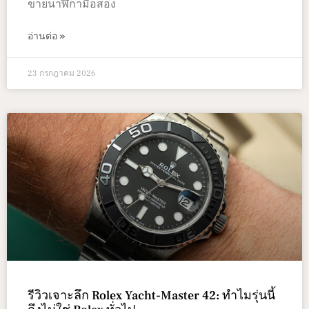
ขายนาฬิกามือสอง
อ่านต่อ »
23 กรกฎาคม 2026
รีวิวเจาะลึก Rolex Yacht-Master 42: ทำไมรุ่นนี้