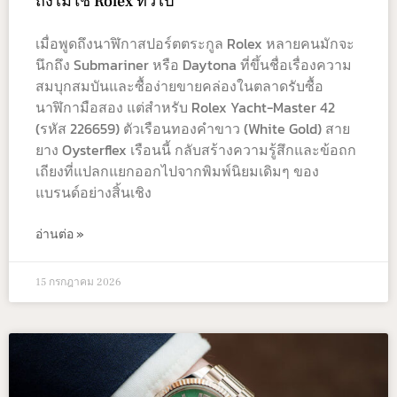
ถึงไม่ใช่ Rolex ทั่วไป
เมื่อพูดถึงนาฬิกาสปอร์ตตระกูล Rolex หลายคนมักจะ
นึกถึง Submariner หรือ Daytona ที่ขึ้นชื่อเรื่องความ
สมบุกสมบันและซื้อง่ายขายคล่องในตลาดรับซื้อ
นาฬิกามือสอง แต่สำหรับ Rolex Yacht-Master 42
(รหัส 226659) ตัวเรือนทองคำขาว (White Gold) สาย
ยาง Oysterflex เรือนนี้ กลับสร้างความรู้สึกและข้อถก
เถียงที่แปลกแยกออกไปจากพิมพ์นิยมเดิมๆ ของ
แบรนด์อย่างสิ้นเชิง
อ่านต่อ »
15 กรกฎาคม 2026