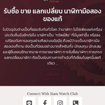
รับซื้อ ขาย แลกเปลี่ยน นาฬิกามือสอง
ของแท้
ในปัจจุบันต่างเป็นที่ยอมรับกันทั่วโลก ว่านาฬิกา ไม่ใช่เพียงแค่เครื่อง
ประดับชิ้นนึงอีกต่อไป นาฬิกาเป็น "ทรัพย์สิน" ที่มีมูลค่าขึ้น หรือลง
เปรียบดังการลงทุนผ่านศิลปะบนข้อมือ ถึงแม้ว่าจะเป็นนาฬิกามือ
สองเองก็ตาม ยังเป็นที่นิยมอย่างมากสำหรับทั้ง นักลงทุน นักสะสม
และผู้ชื่นชอบอีกมากมาย
การขายนาฬิกา
การรับซื้อนาฬิกา
การเทรด
แลกเปลี่ยนนาฬิกา ถือเป็นช่องทางการทำเงินที่ดีเยี่ยมในยุคนี้เลยที
เดียว
...
ดูเพิ่มเติม
Connect With Siam Watch Club