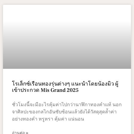
โรเล็กซ์เรือนทองรุ่นต่างๆ แนะนำโดยน้องมิว ผู้
เข้าประกวด Mis Grand 2025
ชั่วโมงนี้จะมีอะไรคุ้มค่าไปกว่านาฬิกาทองคำแท้ นอก
จาศิลปะของกลไกอันซับซ้อนแล้วยังได้วัสดุสุดล้ำค่า
อย่างทองคำ หรูหรา คุ้มค่า แน่นอน
อ่านต่อ »