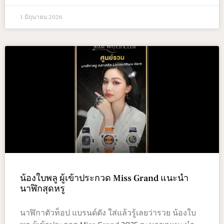
1 มิถุนายน 2026
น้องใบพลู ผู้เข้าประกวด Miss Grand แนะนำ
นาฬิกสุดหรู
นาฬิกาตัวท็อป แบรนด์ดัง ใส่แล้วรู้เลยว่ารวย น้องใบ