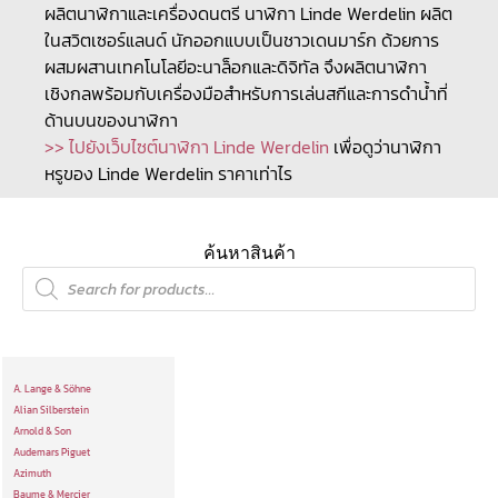
ผลิตนาฬิกาและเครื่องดนตรี นาฬิกา Linde Werdelin ผลิต
ในสวิตเซอร์แลนด์ นักออกแบบเป็นชาวเดนมาร์ก ด้วยการ
ผสมผสานเทคโนโลยีอะนาล็อกและดิจิทัล จึงผลิตนาฬิกา
เชิงกลพร้อมกับเครื่องมือสำหรับการเล่นสกีและการดำน้ำที่
ด้านบนของนาฬิกา
>> ไปยังเว็บไซต์นาฬิกา Linde Werdelin
เพื่อดูว่านาฬิกา
หรูของ Linde Werdelin ราคาเท่าไร
ค้นหาสินค้า
A. Lange & Söhne
Alian Silberstein
Arnold & Son
Audemars Piguet
Azimuth
Baume & Mercier