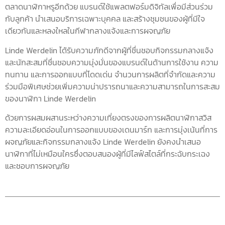
ตลาดนาฬิกาหรูอีกด้วย แบรนด์ใช้แพลตฟอร์มดิจิทัลเพื่อมีส่วนร่วม
กับลูกค้า นำเสนอบริการเฉพาะบุคคล และสร้างชุมชนของผู้ที่มีใจ
เดียวกันและหลงใหลในกีฬากลางแจ้งและการผจญภัย
Linde Werdelin ได้รับความภักดีจากผู้ที่ชื่นชอบกิจกรรมกลางแจ้ง
และนักสะสมที่ชื่นชอบความมุ่งมั่นของแบรนด์ในด้านการใช้งาน ความ
ทนทาน และการออกแบบที่โดดเด่น จำนวนการผลิตที่จำกัดและความ
ร่วมมือพิเศษช่วยเพิ่มความน่าปรารถนาและความสามารถในการสะสม
ของนาฬิกา Linde Werdelin
ด้วยการผสมผสานระหว่างความเที่ยงตรงของการผลิตนาฬิกาสวิส
ความละเอียดอ่อนในการออกแบบของเดนมาร์ก และการมุ่งเน้นที่การ
ผจญภัยและกิจกรรมกลางแจ้ง Linde Werdelin ยังคงนำเสนอ
นาฬิกาที่ไม่เหมือนใครซึ่งตอบสนองผู้ที่มีไลฟ์สไตล์ที่กระฉับกระเฉง
และชอบการผจญภัย