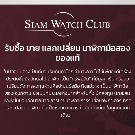
รับซื้อ ขาย แลกเปลี่ยน นาฬิกามือสอง
ของแท้
ในปัจจุบันต่างเป็นที่ยอมรับกันทั่วโลก ว่านาฬิกา ไม่ใช่เพียงแค่เครื่อง
ประดับชิ้นนึงอีกต่อไป นาฬิกาเป็น "ทรัพย์สิน" ที่มีมูลค่าขึ้น หรือลง
เปรียบดังการลงทุนผ่านศิลปะบนข้อมือ ถึงแม้ว่าจะเป็นนาฬิกามือ
สองเองก็ตาม ยังเป็นที่นิยมอย่างมากสำหรับทั้ง นักลงทุน นักสะสม
และผู้ชื่นชอบอีกมากมาย
การขายนาฬิกา
การรับซื้อนาฬิกา
การเทรด
แลกเปลี่ยนนาฬิกา ถือเป็นช่องทางการทำเงินที่ดีเยี่ยมในยุคนี้เลยที
เดียว
...
ดูเพิ่มเติม