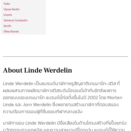
Tudor
Ulysse Nardin
Urwerk
Vacheron Constantin
Zenith
Other Brands
About Linde Werdelin
Linde Werdelin เป็นแบรนด์นาฬิกาหรูสัญชาติเดนมาร์ก-สวิส ที่
ผสมผสานการผลิตนาฬิกาสวิสระดับไฮเอนด์เข้ากับอิทธิพลการ
ออกแบบของเดนมาร์ก แบรนด์นี้ก่อตั้งขึ้นในปี 2002 โดย Morten
Linde และ Jorn Werdelin ซึ่งพยายามสร้างนาฬิกาที่ตอบสนอง
ความต้องการของผู้ที่ชื่นชอบกีฬากลางแจ้ง
นาฬิกาของ Linde Werdelin มีชื่อเสียงในด้านโครงสร้างที่แข็งแกร่ง
นวัตกรรมทางเทคนิค และความสวยงามที่โดดเด่น แบรนด์นี้ให้ความ