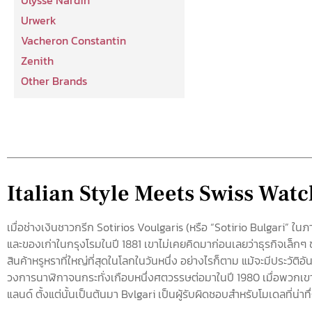
Urwerk
Vacheron Constantin
Zenith
Other Brands
Italian Style Meets Swiss Wa
เมื่อช่างเงินชาวกรีก Sotirios Voulgaris (หรือ “Sotirio Bulgari” ในภา
และของเก่าในกรุงโรมในปี 1881 เขาไม่เคยคิดมาก่อนเลยว่าธุรกิจเล็ก
สินค้าหรูหราที่ใหญ่ที่สุดในโลกในวันหนึ่ง อย่างไรก็ตาม แม้จะมีประวัติอันย
วงการนาฬิกาจนกระทั่งเกือบหนึ่งศตวรรษต่อมาในปี 1980 เมื่อพวกเข
แลนด์ ตั้งแต่นั้นเป็นต้นมา Bvlgari เป็นผู้รับผิดชอบสำหรับโมเดลที่น่าทึ