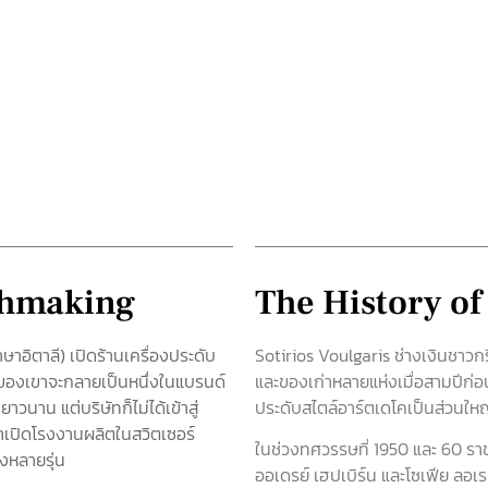
tchmaking
The History of
ษาอิตาลี) เปิดร้านเครื่องประดับ
Sotirios Voulgaris ช่างเงินชาวกร
ๆ ของเขาจะกลายเป็นหนึ่งในแบรนด์
และของเก่าหลายแห่งเมื่อสามปีก่อน
าวนาน แต่บริษัทก็ไม่ได้เข้าสู่
ประดับสไตล์อาร์ตเดโคเป็นส่วนให
าเปิดโรงงานผลิตในสวิตเซอร์
ในช่วงทศวรรษที่ 1950 และ 60 ราชว
่งหลายรุ่น
ออเดรย์ เฮปเบิร์น และโซเฟีย ลอเ