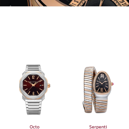
Octo
Serpenti