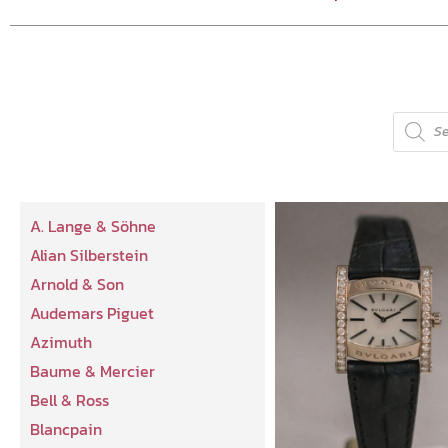
A. Lange & Söhne
Alian Silberstein
Arnold & Son
Audemars Piguet
Azimuth
Baume & Mercier
Bell & Ross
Blancpain