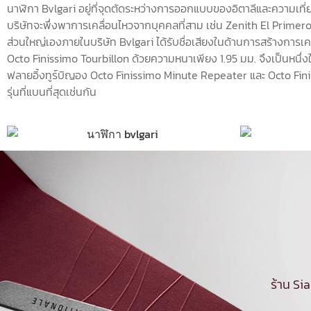
นาฬิกา Bvlgari อยู่ที่จุดตัดระหว่างการออกแบบของอิตาลีและความเท
บริษัทจะพึ่งพาการเคลื่อนไหวจากบุคคลที่สาม เช่น Zenith El Primer
ส่วนใหญ่เองภายในบริษัท Bvlgari ได้รับชื่อเสียงในด้านการสร้างการเคล
Octo Finissimo Tourbillon ด้วยความหนาเพียง 1.95 มม. จึงเป็นหนึ่ง
ฟลายอิ้งทูร์บิญอง Octo Finissimo Minute Repeater และ Octo Fin
รุ่นที่แบนที่สุดเช่นกัน
ร้าน Si