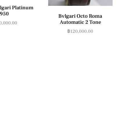
lgari Platinum
950
Bvlgari Octo Roma
Automatic 2 Tone
0,000.00
฿
120,000.00