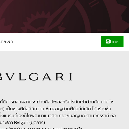
ดต่อเรา
Line
 ที่มีการผสมผสานระหว่างศิลปะของกรีกโรมันเข้าด้วยกัน นาย โซ
i) เป็นช่างฝีมือที่มีความเชี่ยวชาญด้านฝีมือที่ดีเลิศ ได้สร้างชื่อ
ทั้งแบรนด์เองก็ได้พัฒนาแนวคิดเกี่ยวกับอัญมณีตามจักรราศี ถือ
าฬิกา Bvlgari (บุลการิ)