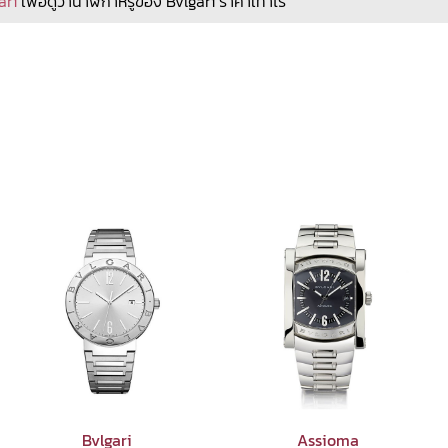
ari
เพื่อดูว่านาฬิกาหรูของ Bvlgari ราคาเท่าไร
Bvlgari
Assioma