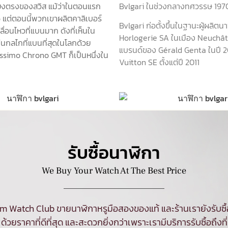
ี่ยงตรงของสวิส แม้ว่าในตอนแรก
Bvlgari ในช่วงกลางทศวรรษ 1970 บ
o แต่ตอนนี้พวกเขาผลิตคาลิเบอร์
Bvlgari ก่อตั้งขึ้นในฐานะผู้ผลิ
ื่อนไหวที่แบนมาก ดังที่เห็นใน
Horlogerie SA ในเมือง Neuchâte
ในกลไกที่แบนที่สุดในโลกด้วย
แบรนด์ของ Gérald Genta ในปี 20
issimo Chrono GMT ก็เป็นหนึ่งใน
Vuitton SE ตั้งแต่ปี 2011
รับซื้อนาฬิกา
We Buy Your Watch At The Best Price
am Watch Club ขายนาฬิกาหรูมือสองของแท้ และร้านเรายังรับซื
ด้วยราคาที่ดีที่สุด และสะดวกยิ่งกว่าเพราะเรามีบริการรับซื้อถึงที่