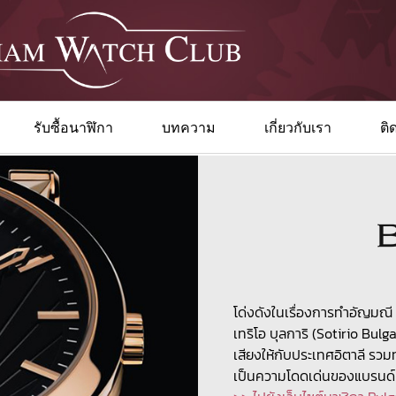
รับซื้อนาฬิกา
บทความ
เกี่ยวกับเรา
ติ
โด่งดังในเรื่องการทำอัญมณี
เทริโอ บุลการิ (Sotirio Bulgar
เสียงให้กับประเทศอิตาลี รวม
เป็นความโดดเด่นของแบรนด์น