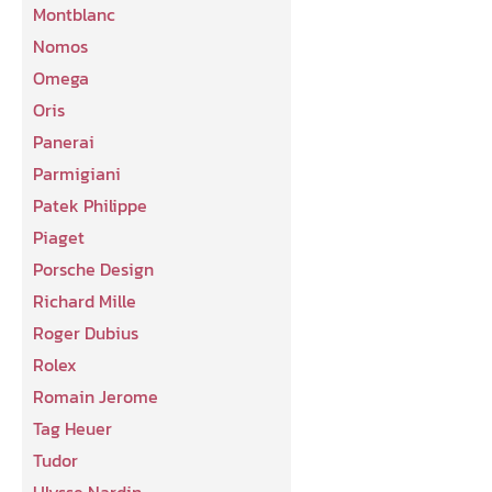
Montblanc
Nomos
Omega
Oris
Panerai
Parmigiani
Patek Philippe
Piaget
Porsche Design
Richard Mille
Roger Dubius
Rolex
Romain Jerome
Tag Heuer
Tudor
Ulysse Nardin