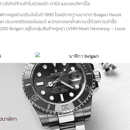
ริษัทมีร้านค้าในนิวยอร์ก ปารีส และมอนติคาร์โล
ตนาฬิกาหรูอย่างจริงจังในปี 1980 โดยมีรากฐานมาจาก Bulgari Haute
l ประเทศสวิตเซอร์แลนด์ พวกเขาตอกย้ำสถานะนี้ด้วยการเข้าซื้อ
00 Bvlgari อยู่ในกลุ่มสินค้าหรูหรา LVMH Moet Hennessy – Louis
้อนาฬิกา