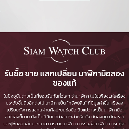
รับซื้อ ขาย แลกเปลี่ยน นาฬิกามือสอง
ของแท้
ในปัจจุบันต่างเป็นที่ยอมรับกันทั่วโลก ว่านาฬิกา ไม่ใช่เพียงแค่เครื่อง
ประดับชิ้นนึงอีกต่อไป นาฬิกาเป็น "ทรัพย์สิน" ที่มีมูลค่าขึ้น หรือลง
เปรียบดังการลงทุนผ่านศิลปะบนข้อมือ ถึงแม้ว่าจะเป็นนาฬิกามือ
สองเองก็ตาม ยังเป็นที่นิยมอย่างมากสำหรับทั้ง นักลงทุน นักสะสม
และผู้ชื่นชอบอีกมากมาย
การขายนาฬิกา
การรับซื้อนาฬิกา
การเทรด