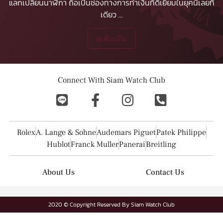
แลกเปลี่ยนนาฬิกา ถือเป็นช่องทางการทำเงินที่ดีเยี่ยมในยุคนี้เลยที
เดียว
...
ดูเพิ่มเติม
Connect With Siam Watch Club
Rolex
A. Lange & Sohne
Audemars Piguet
Patek Philippe
Hublot
Franck Muller
Panerai
Breitling
About Us
Contact Us
2020 © Copyright Reserved By Siam Watch Club