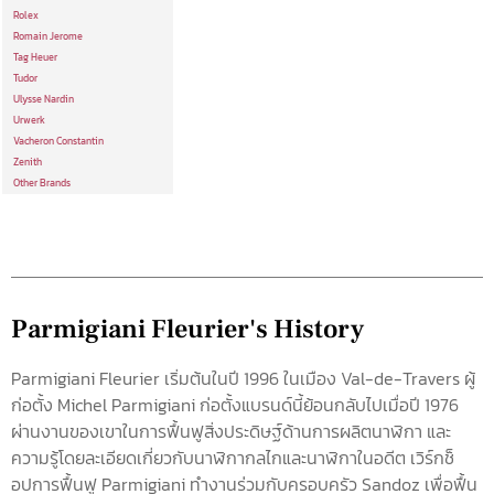
Rolex
Romain Jerome
Tag Heuer
Tudor
Ulysse Nardin
Urwerk
Vacheron Constantin
Zenith
Other Brands
Parmigiani Fleurier's History
Parmigiani Fleurier เริ่มต้นในปี 1996 ในเมือง Val-de-Travers ผู้
ก่อตั้ง Michel Parmigiani ก่อตั้งแบรนด์นี้ย้อนกลับไปเมื่อปี 1976
ผ่านงานของเขาในการฟื้นฟูสิ่งประดิษฐ์ด้านการผลิตนาฬิกา และ
ความรู้โดยละเอียดเกี่ยวกับนาฬิกากลไกและนาฬิกาในอดีต เวิร์กช็
อปการฟื้นฟู Parmigiani ทำงานร่วมกับครอบครัว Sandoz เพื่อฟื้น