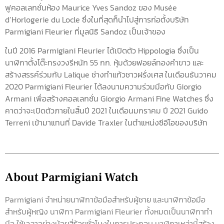
ฟูคอลเลกชั่นห้อง Maurice Yves Sandoz ของ Musée
d’Horlogerie du Locle ซึ่งในที่สุดก็นำไปสู่การก่อตั้งบริษัท
Parmigiani Fleurier ที่มูลนิธิ Sandoz เป็นเจ้าของ
ในปี 2016 Parmigiani Fleurier ได้เปิดตัว Hippologia ซึ่งเป็น
นาฬิกาตั้งโต๊ะทรงวงรีหนัก 55 กก. หุ้มด้วยฟอยล์ทองคำขาว และ
สร้างสรรค์ร่วมกับ Lalique ช่างทำแก้วชาวฝรั่งเศส ในเดือนธันวาคม
2020 Parmigiani Fleurier ได้ลงนามความร่วมมือกับ Giorgio
Armani เพื่อสร้างคอลเลกชั่น Giorgio Armani Fine Watches ซึ่ง
คาดว่าจะเปิดตัวภายในสิ้นปี 2021 ในเดือนมกราคม ปี 2021 Guido
Terreni เข้ามาแทนที่ Davide Traxler ในตำแหน่งซีอีโอของบริษัท
About Parmigiani Watch
Parmigiani จำหน่ายนาฬิกาข้อมือสำหรับผู้ชาย และนาฬิกาข้อมือ
สำหรับผู้หญิง นาฬิกา Parmigiani Fleurier ทั้งหมดเป็นนาฬิกาทำ
มือ ใช้เวลาอย่างน้อยสี่ร้อยชั่วโมงในการประกอบ นาฬิกาเหล่านี้สร้าง