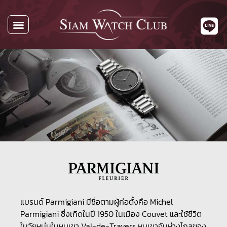
แบรนด์ Parmigiani มีชื่อตามผู้ก่อตั้งคือ Michel
Parmigiani ซึ่งเกิดในปี 1950 ในเมือง Couvet และใช้ชีวิต
ในวัยหนุ่มในหุบเขา Val-de-Travers หุบเขาอันห่างไกลของ