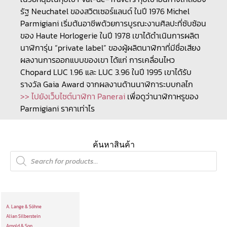
รัฐ Neuchatel ของสวิตเซอร์แลนด์ ในปี 1976 Michel
Parmigiani เริ่มต้นอาชีพด้วยการบูรณะงานศิลปะที่ซับซ้อน
ของ Haute Horlogerie ในปี 1978 เขาได้ดำเนินการผลิต
นาฬิการุ่น “private label” ของผู้ผลิตนาฬิกาที่มีชื่อเสียง
ผลงานการออกแบบของเขา ได้แก่ การเคลื่อนไหว
Chopard LUC 1.96 และ LUC 3.96 ในปี 1995 เขาได้รับ
รางวัล Gaia Award จากผลงานด้านนาฬิการะบบกลไก
>> ไปยังเว็บไซต์นาฬิกา Panerai
เพื่อดูว่านาฬิกาหรูของ
Parmigiani ราคาเท่าไร
ค้นหาสินค้า
A. Lange & Söhne
Alian Silberstein
Arnold & Son