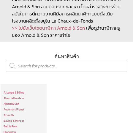
Arnold & Son สานต่อมรดกของเขา โดยสำรวจวิธีการร่วม
สมัยในการตีความงานฝีมือการผลิตนาฬิกาแบบดั้งเดิม
โรงงานผลิตตั้งอยู่ใน La Chaux-de-Fonds
>> ไปยังเว็บไซต์นาฬิกา Arnold & Son
เพื่อดูว่านาฬิกาหรู
ของ Arnold & Son ราคาเท่าไร
ค้นหาสินค้า
A. Lange & Söhne
Alian Silberstein
Arnold & Son
Audemars Piguet
Azimuth
Baume & Mercier
Bell & Ross
Blancpain