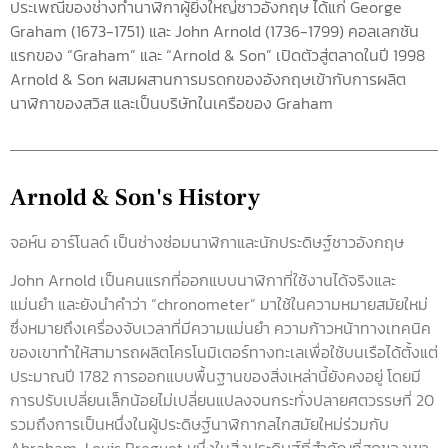
ประเพณีของช่างทำนาฬิกาผู้ยิ่งใหญ่ชาวอังกฤษ ได้แก่ George
Graham (1673-1751) และ John Arnold (1736-1799) คอลเลกชัน
แรกของ “Graham” และ “Arnold & Son” เปิดตัวสู่ตลาดในปี 1998
Arnold & Son ผสมผสานการมรดกของอังกฤษเข้ากับการผลิต
นาฬิกาของสวิส และเป็นบริษัทในเครือของ Graham
Arnold & Son's History
จอห์น อาร์โนลด์ เป็นช่างซ่อมนาฬิกาและนักประดิษฐ์ชาวอังกฤษ
John Arnold เป็นคนแรกที่ออกแบบนาฬิกาที่ใช้งานได้จริงและ
แม่นยำ และยังนำคำว่า “chronometer” มาใช้ในความหมายสมัยใหม่
ซึ่งหมายถึงเครื่องจับเวลาที่มีความแม่นยำ ความก้าวหน้าทางเทคนิค
ของเขาทำให้สามารถผลิตโครโนมิเตอร์ทางทะเลเพื่อใช้บนเรือได้ตั้งแต่
ประมาณปี 1782 การออกแบบพื้นฐานของสิ่งเหล่านี้ยังคงอยู่ โดยมี
การปรับเปลี่ยนเล็กน้อยไม่เปลี่ยนแปลงจนกระทั่งปลายศตวรรษที่ 20
รวมถึงการเป็นหนึ่งในผู้ประดิษฐ์นาฬิกากลไกสมัยใหม่ร่วมกับ