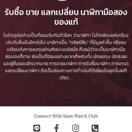
รับซื้อ ขาย แลกเปลี่ยน นาฬิกามือสอง
ของแท้
ในปัจจุบันต่างเป็นที่ยอมรับกันทั่วโลก ว่านาฬิกา ไม่ใช่เพียงแค่เครื่อง
ประดับชิ้นนึงอีกต่อไป นาฬิกาเป็น "ทรัพย์สิน" ที่มีมูลค่าขึ้น หรือลง
เปรียบดังการลงทุนผ่านศิลปะบนข้อมือ ถึงแม้ว่าจะเป็นนาฬิกามือ
สองเองก็ตาม ยังเป็นที่นิยมอย่างมากสำหรับทั้ง นักลงทุน นักสะสม
และผู้ชื่นชอบอีกมากมาย
การขายนาฬิกา
การรับซื้อนาฬิกา
การเทรด
แลกเปลี่ยนนาฬิกา ถือเป็นช่องทางการทำเงินที่ดีเยี่ยมในยุคนี้เลยที
เดียว
...
ดูเพิ่มเติม
Connect With Siam Watch Club