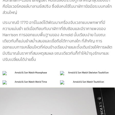
Abraham-Louis Breguet หนึ่งในสิ่งประดิษฐ์ที่สำคัญที่สุดของเขา
คือโอเวอร์คอยล์บาลานซ์สปริง ซึ่งยังคงใช้ในนาฬิกาข้อมือระบบกลไก
ส่วนใหญ่
ประมาณปี 1770 อาร์โนลด์ได้พัฒนาเครื่องจับเวลาแบบพกพาที่มี
ความแม่นยำ แต่เมื่อเทียบกับนาฬิกาที่ซับซ้อนและมีราคาแพงของ
Harrison การออกแบบพื้นฐานของ Arnold นั้นเรียบง่าย ในขณะ
เดียวกันก็แม่นยำสม่ำเสมอและเชื่อถือได้ทางกลไก ที่สำคัญ การ
ออกแบบการเคลื่อนไหวที่ค่อนข้างเรียบง่ายและดั้งเดิมช่วยให้การผลิต
มีปริมาณในราคาที่สมเหตุสมผล ขณะเดียวกันก็ทำให้บำรุงรักษาและ
ปรับเปลี่ยนได้ง่ายขึ้น