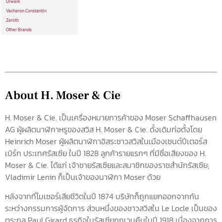
Urwerk
Vacheron Constantin
Zenith
Other Brands
About H. Moser & Cie
H. Moser & Cie. เป็นเครื่องหมายการค้าของ Moser Schaffhausen
AG ผู้ผลิตนาฬิกาหรูของสวิส H. Moser & Cie. ดั้งเดิมก่อตั้งโดย
Heinrich Moser ผู้ผลิตนาฬิกาอิสระชาวสวิสในเมืองเซนต์ปีเตอร์ส
เบิร์ก ประเทศรัสเซีย ในปี 1828 ลูกค้ารายแรกๆ ที่มีชื่อเสียงของ H.
Moser & Cie. ได้แก่ เจ้าชายรัสเซียและสมาชิกของราชสำนักรัสเซีย;
Vladimir Lenin ก็เป็นเจ้าของนาฬิกา Moser ด้วย
หลังจากที่โมเซอร์เสียชีวิตในปี 1874 บริษัทก็ถูกแยกออกจากกัน
ระหว่างกรรมการผู้จัดการ ส่วนหนึ่งของชาวสวิสใน Le Locle เป็นของ
ตระกูล Paul Girard ธุรกิจในรัสเซียถูกเวนคืนในปี 1918 เนื่องจากการ