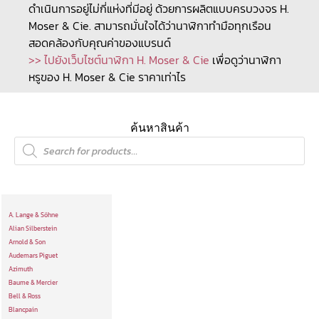
ดำเนินการอยู่ไม่กี่แห่งที่มีอยู่ ด้วยการผลิตแบบครบวงจร H.
Moser & Cie. สามารถมั่นใจได้ว่านาฬิกาทำมือทุกเรือน
สอดคล้องกับคุณค่าของแบรนด์
>> ไปยังเว็บไซต์นาฬิกา H. Moser & Cie
เพื่อดูว่านาฬิกา
หรูของ H. Moser & Cie ราคาเท่าไร
ค้นหาสินค้า
A. Lange & Söhne
Alian Silberstein
Arnold & Son
Audemars Piguet
Azimuth
Baume & Mercier
Bell & Ross
Blancpain