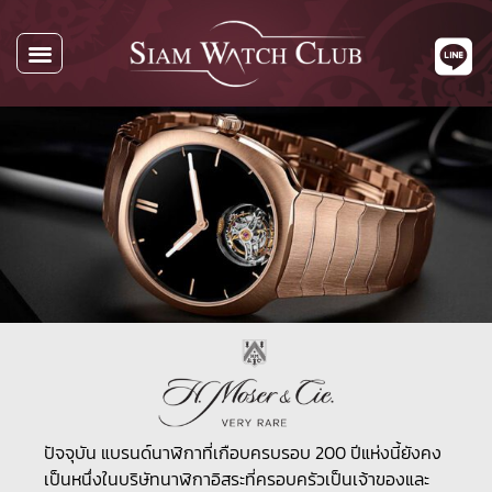
ปัจจุบัน แบรนด์นาฬิกาที่เกือบครบรอบ 200 ปีแห่งนี้ยังคง
เป็นหนึ่งในบริษัทนาฬิกาอิสระที่ครอบครัวเป็นเจ้าของและ