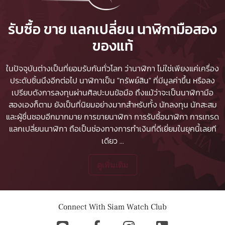
รับซื้อ ขาย แลกเปลี่ยน นาฬิกามือสอง
ของแท้
ในปัจจุบันต่างเป็นที่ยอมรับกันทั่วโลก ว่านาฬิกา ไม่ใช่เพียงแค่เครื่อง
ประดับชิ้นนึงอีกต่อไป นาฬิกาเป็น "ทรัพย์สิน" ที่มีมูลค่าขึ้น หรือลง
เปรียบดังการลงทุนผ่านศิลปะบนข้อมือ ถึงแม้ว่าจะเป็นนาฬิกามือ
สองเองก็ตาม ยังเป็นที่นิยมอย่างมากสำหรับทั้ง นักลงทุน นักสะสม
และผู้ชื่นชอบอีกมากมาย
การขายนาฬิกา
การรับซื้อนาฬิกา
การเทรด
แลกเปลี่ยนนาฬิกา ถือเป็นช่องทางการทำเงินที่ดีเยี่ยมในยุคนี้เลยที
เดียว
...
ดูเพิ่มเติม
Connect With Siam Watch Club