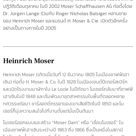
ปฏิวัติเดือนตุลาคม ในปี 2002 Moser Schaffhausen AG ก่อตั้งโดย
Dr. Jürgen Lange ร่วมกับ Roger Nicholas Balsiger หลานชาย
ของ Heinrich Moser และแบรนด์ H. Moser & Cie. เปิดตัวอีกครั้ง
อย่างเป็นทางการในปี 2005
Heinrich Moser
Heinrich Moser (เกิดเมื่อวันที่ 12 ธันวาคม 1805 ในเมืองชาฟฟ์เฮา
เซิน) ก่อตั้ง H. Moser & Co. ในปี 1828 ในเมืองเซนต์ปีเตอร์สเบิร์ก
และเปิดโรงงานนาฬิกาใน Le Locle ในปีถัดมา โมเซอร์กลับมาที่ชาฟฟ์
เฮาเซินในปี 1848 และเริ่มพัฒนาอุตสาหกรรมในพื้นที่ตลอดหลาย
ทศวรรษต่อมา ชาร์ลอตต์ภรรยาของเขาเสียชีวิตในปี 1850 และโม
เซอร์ก็มุ่งความสนใจไปที่งานตั้งแต่นั้นเป็นต้นมา
โมเซอร์ออกแบบและสร้าง “Moser Dam” หรือ “เขื่อนโมเซอร์” ใน
เมืองชาฟฟ์เฮาเซินระหว่างปี 1863 ถึง 1866 ซึ่งเป็นหนึ่งในสถานี