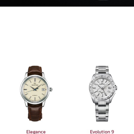
Elegance
Evolution 9