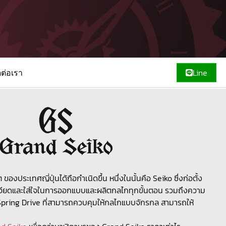
ดต่อเรา
Line
งประเทศญี่ปุ่นได้ถือกำเนิดขึ้น หนึ่งในนั้นคือ Seiko ซึ่งก่อตั้ง
ะเอียดและใส่ใจในการออกแบบและผลิตกลไกทุกขั้นตอน รวมถึงความ
pring Drive ที่สามารถควบคุมให้กลไกแบบจักรกล สามารถให้