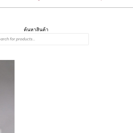
ค้นหาสินค้า