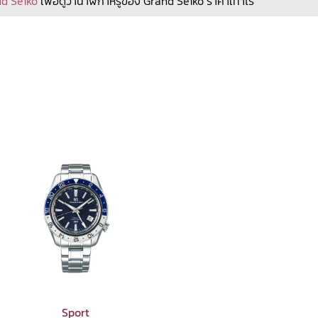
and Seiko
เพื่อดูว่านาฬิกาหรูของ Grand Seiko ราคาเท่าไร
Sport