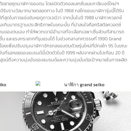
ขยายชุดนาฬิกาของตน โดยเปิดตัวคอลเลกชั่นและคาลิเบอร์ใหม่ๆ
ังได้รับรางวัลมากมายตลอดทาง ในปี 1968 กลไกของนาฬิการุ่นนี้ได้รับ
ีที่สุดในการแข่งขันหอดูดาวเจนีวา จากนั้นในปี 1988 นาฬิกาควอทซ์
ึ่งเกินมาตรฐานประสิทธิภาพในขณะนั้น ที่น่าสนใจคือคริสตัลควอตซ์
นของตนเอง ทำให้พวกเขามีอำนาจที่จะเลือกเฉพาะชิ้นส่วนที่สามารถ
ื้น และแรงกระแทกที่รุนแรงได้ ในช่วงกลางทศวรรษที่ 1990 Grand
หนื่อยเพื่อปรับปรุงนาฬิกาจักรกลของตนด้วยรุ่นใหม่ที่มีกลไก 9S ในขณะ
ป็นที่รอคอยของแบรนด์นี้เปิดตัวในปี 1999 หลังจากผ่านไปเกือบ 20 ปี
พิสูจน์ถึงความมุ่งมั่นของแบรนด์และความมุ่งมั่นต่อเป้าหมายในการผลิต