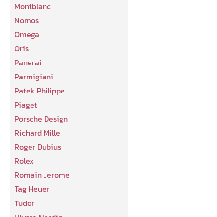
Montblanc
Nomos
Omega
Oris
Panerai
Parmigiani
Patek Philippe
Piaget
Porsche Design
Richard Mille
Roger Dubius
Rolex
Romain Jerome
Tag Heuer
Tudor
Ulysse Nardin