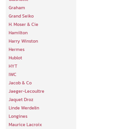
Graham
Grand Seiko
H. Moser & Cie
Hamilton
Harry Winston
Hermes
Hublot
HYT
IWC
Jacob & Co
Jaeger-Lecoultre
Jaquet Droz
Linde Werdelin
Longines
Maurice Lacroix