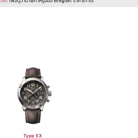
eguet
เพื่อดูว่านาฬิกาหรูของ Breguet ราคาเท่าไร
Type XX