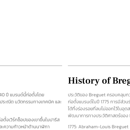
History of Bre
0 ปี แบรนด์นี้ก่อตั้งโดย
ประวัติของ Breguet ครอบคลุมกว่
ันประณีต นวัตกรรมทางเทคนิค และ
ก่อตั้งแบรนด์ในปี 1775 การมีส่
ได้ทิ้งร่องรอยที่ลบไม่ออกไว้ใน
พัฒนาการทางประวัติศาสตร์ของ 
อตั้งเวิร์กช็อปของเขาขึ้นในปารีส
และความก้าวหน้าด้านนาฬิกา
1775: Abraham-Louis Breguet เ