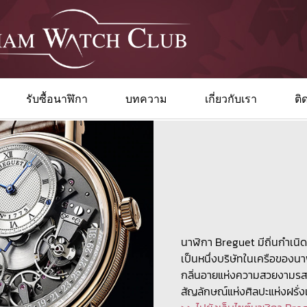
รับซื้อนาฬิกา
บทความ
เกี่ยวกับเรา
ติ
นาฬิกา Breguet มีถิ่นกำเนิด
เป็นหนึ่งบริษัทในเครือของ
กลิ่นอายแห่งความสวยงามรสนิ
สัญลักษณ์แห่งศิลปะแห่งฝรั่