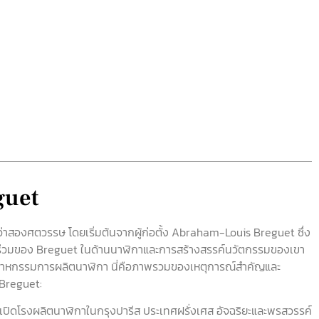
guet
าสองศตวรรษ โดยเริ่มต้นจากผู้ก่อตั้ง Abraham-Louis Breguet ซึ่ง
วนร่วมของ Breguet ในด้านนาฬิกาและการสร้างสรรค์นวัตกรรมของเขา
อุตสาหกรรมการผลิตนาฬิกา นี่คือภาพรวมของเหตุการณ์สำคัญและ
Breguet:
ปิดโรงผลิตนาฬิกาในกรุงปารีส ประเทศฝรั่งเศส อัจฉริยะและพรสวรรค์