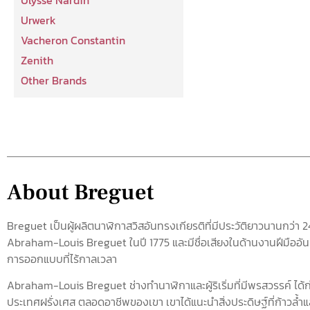
Urwerk
Vacheron Constantin
Zenith
Other Brands
About Breguet
Breguet เป็นผู้ผลิตนาฬิกาสวิสอันทรงเกียรติที่มีประวัติยาวนานกว่า 24
Abraham-Louis Breguet ในปี 1775 และมีชื่อเสียงในด้านงานฝีมืออ
การออกแบบที่ไร้กาลเวลา
Abraham-Louis Breguet ช่างทำนาฬิกาและผู้ริเริ่มที่มีพรสวรรค์ ได้ก่
ประเทศฝรั่งเศส ตลอดอาชีพของเขา เขาได้แนะนำสิ่งประดิษฐ์ที่ก้าวล้ำ