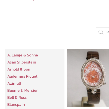
A. Lange & Söhne
Alian Silberstein
Arnold & Son
Audemars Piguet
Azimuth
Baume & Mercier
Bell & Ross
Blancpain