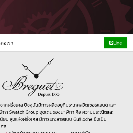
ดต่อเรา
Line
จากฝรั่งเศส ปัจจุบันมีการผลิตอยู่ที่ประเทศสวิตเซอร์แลนด์ และ
นาฬิกา Swatch Group จุดเด่นของนาฬิกา คือ ความประณีตและ
ยม สูงแห่งฝรั่งเศส มีการแกะลายแบบ Guilloche ซึ่งเป็น
งเศส