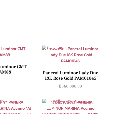
 Luminor GMT
AM88
Panerai Luminor Lady Due
18K Rose Gold PAM01045
฿
360,000.00