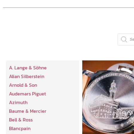
A. Lange & Söhne
Alian Silberstein
Arnold & Son
Audemars Piguet
Azimuth
Baume & Mercier
Bell & Ross
Blancpain