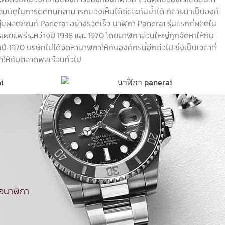
สมบัติในการติดทนที่สามารถมองเห็นได้ดีและกันน้ำได้ กลายมาเป็นองค์
มผลิตภัณฑ์ Panerai อย่างรวดเร็ว นาฬิกา Panerai รุ่นแรกที่ผลิตใน
เผยแพร่ระหว่างปี 1938 และ 1970 โดยนาฬิกาส่วนใหญ่ถูกจัดหาให้กับ
 1970 บริษัทไม่ได้จัดหานาฬิกาให้กับองค์กรนี้อีกต่อไป ซึ่งเป็นเวลาที่
าให้กับตลาดพลเรือนทั่วไป
้อนาฬิกา