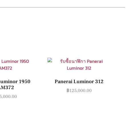
Luminor 1950
Panerai Luminor 312
AM372
฿
125,000.00
5,000.00