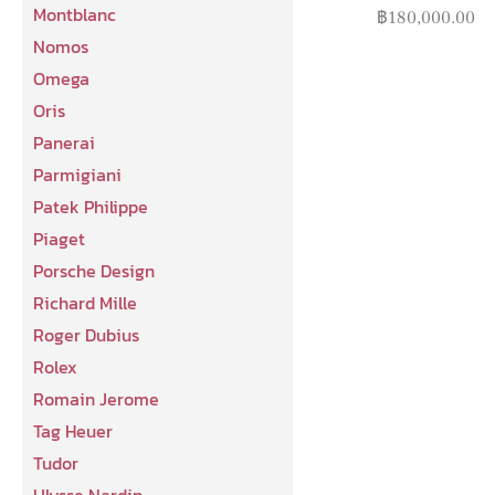
Montblanc
฿
180,000.00
Nomos
Omega
Oris
Panerai
Parmigiani
Patek Philippe
Piaget
Porsche Design
Richard Mille
Roger Dubius
Rolex
Romain Jerome
Tag Heuer
Tudor
Ulysse Nardin