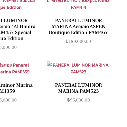
I LUMINOR
PANERAI LUMINOR
iaio “Al Hamra
MARINA Acciaio ASPEN
AM457 Special
Boutique Edition PAM467
ue Edition
฿
180,000.00
0,000.00
uminor Marina
PANERAI LUMINOR
M1359
MARINA PAM523
5,000.00
฿
95,000.00