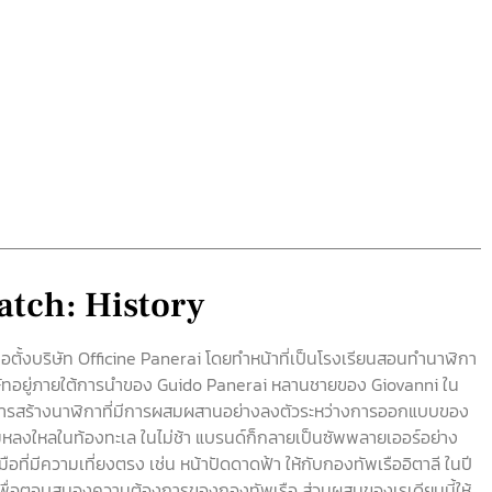
atch: History
่อตั้งบริษัท Officine Panerai โดยทำหน้าที่เป็นโรงเรียนสอนทำนาฬิกา
ริษัทอยู่ภายใต้การนำของ Guido Panerai หลานชายของ Giovanni ใน
ด้านการสร้างนาฬิกาที่มีการผสมผสานอย่างลงตัวระหว่างการออกแบบของ
มหลงใหลในท้องทะเล ในไม่ช้า แบรนด์ก็กลายเป็นซัพพลายเออร์อย่าง
ที่มีความเที่ยงตรง เช่น หน้าปัดดาดฟ้า ให้กับกองทัพเรืออิตาลี ในปี
เพื่อตอบสนองความต้องการของกองทัพเรือ ส่วนผสมของเรเดียมนี้ให้