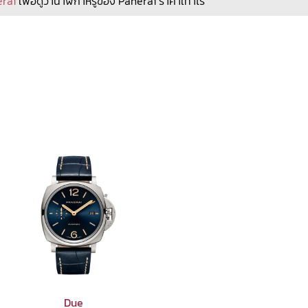
erai
เพื่อดูว่านาฬิกาหรูของ Panerai ราคาเท่าไร
Due