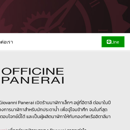
ดต่อเรา
Line
Giovanni Panerai เปิดร้านนาฬิกาเล็กๆ อยู่ที่อิตาลี ต่อมาในปี
งการนาฬิกาสำหรับนักประดาน้ำ เพื่อจู่โจมข้าศึก จนในที่สุด
โจทย์นี้ได้ และเป็นผู้ผลิตนาฬิกาให้กับกองทัพเรืออิตาลีมา