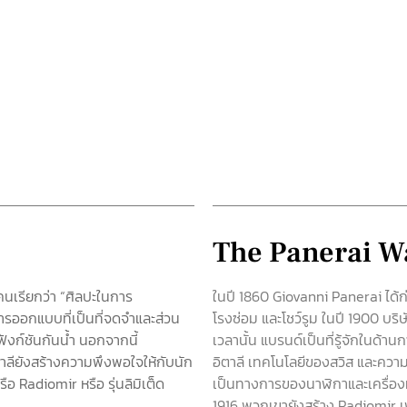
The Panerai W
นเรียกว่า “ศิลปะในการ
ในปี 1860 Giovanni Panerai ได้ก
ยการออกแบบที่เป็นที่จดจำและส่วน
โรงซ่อม และโชว์รูม ในปี 1900 บ
ังก์ชันกันน้ำ นอกจากนี้
เวลานั้น แบรนด์เป็นที่รู้จักใน
ลียังสร้างความพึงพอใจให้กับนัก
อิตาลี เทคโนโลยีของสวิส และควา
อ Radiomir หรือ รุ่นลิมิเต็ด
เป็นทางการของนาฬิกาและเครื่องมือ
1916 พวกเขายังสร้าง Radiomir 