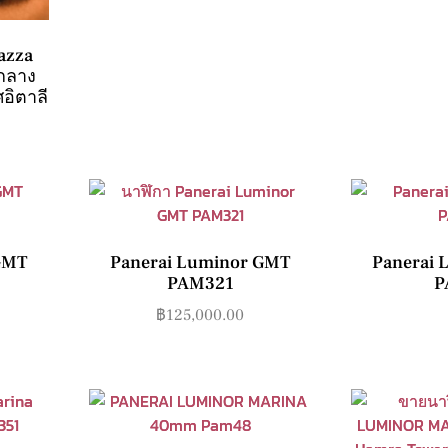
azza
สกลาง
อิตาลี
GMT
Panerai Luminor GMT
Panerai
PAM321
P
฿
125,000.00