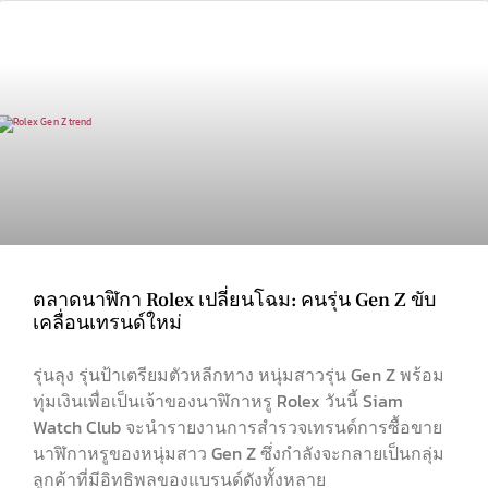
ตลาดนาฬิกา Rolex เปลี่ยนโฉม: คนรุ่น Gen Z ขับ
เคลื่อนเทรนด์ใหม่
รุ่นลุง รุ่นป้าเตรียมตัวหลีกทาง หนุ่มสาวรุ่น Gen Z พร้อม
ทุ่มเงินเพื่อเป็นเจ้าของนาฬิกาหรู Rolex วันนี้ Siam
Watch Club จะนำรายงานการสำรวจเทรนด์การซื้อขาย
นาฬิกาหรูของหนุ่มสาว Gen Z ซึ่งกำลังจะกลายเป็นกลุ่ม
ลูกค้าที่มีอิทธิพลของแบรนด์ดังทั้งหลาย