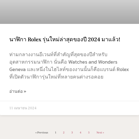
นาฬิกา Rolex รุ่นใหม่ล่าสุดของปี 2024 มาแล้ว!
ท่ามกลางงานอีเวนท์ที่สำคัญที่สุดของปีสำหรับ
อุตสาหกรรมนาฬิกา นั่นคือ Watches and Wonders
Geneva และหนึ่งในไฮไลท์ของงานนั้นก็คือแบรนด์ Rolex
ที่เปิดตัวนาฬิการุ่นใหม่ที่หลายคนต่างรอคอย
อ่านต่อ »
11 เมษายน 2024
« Previous
1
2
3
4
5
Next »