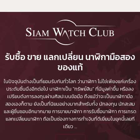
รับซื้อ ขาย แลกเปลี่ยน นาฬิกามือสอง
ของแท้
ในปัจจุบันต่างเป็นที่ยอมรับกันทั่วโลก ว่านาฬิกา ไม่ใช่เพียงแค่เครื่อง
ประดับชิ้นนึงอีกต่อไป นาฬิกาเป็น "ทรัพย์สิน" ที่มีมูลค่าขึ้น หรือลง
เปรียบดังการลงทุนผ่านศิลปะบนข้อมือ ถึงแม้ว่าจะเป็นนาฬิกามือ
สองเองก็ตาม ยังเป็นที่นิยมอย่างมากสำหรับทั้ง นักลงทุน นักสะสม
และผู้ชื่นชอบอีกมากมาย
การขายนาฬิกา
การรับซื้อนาฬิกา
การเทรด
แลกเปลี่ยนนาฬิกา ถือเป็นช่องทางการทำเงินที่ดีเยี่ยมในยุคนี้เลยที
เดียว
...