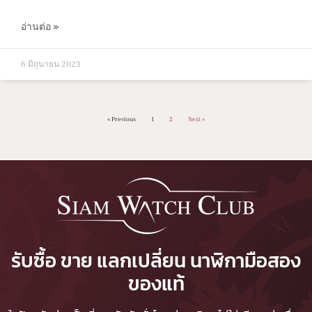
อ่านต่อ »
6 มิถุนายน 2023
« Previous
1
2
Next »
รับซื้อ ขาย แลกเปลี่ยน นาฬิกามือสอง
ของแท้