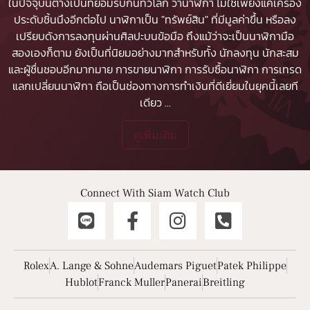
ในปัจจุบันต่างเป็นที่ยอมรับกันทั่วโลก ว่านาฬิกา ไม่ใช่เพียงแค่เครื่อง
ประดับชิ้นนึงอีกต่อไป นาฬิกาเป็น "ทรัพย์สิน" ที่มีมูลค่าขึ้น หรือลง
เปรียบดังการลงทุนผ่านศิลปะบนข้อมือ ถึงแม้ว่าจะเป็นนาฬิกามือ
สองเองก็ตาม ยังเป็นที่นิยมอย่างมากสำหรับทั้ง นักลงทุน นักสะสม
และผู้ชื่นชอบอีกมากมาย
การขายนาฬิกา
การรับซื้อนาฬิกา
การเทรด
แลกเปลี่ยนนาฬิกา ถือเป็นช่องทางการทำเงินที่ดีเยี่ยมในยุคนี้เลยที
เดียว
...
ดูเพิ่มเติม
Connect With Siam Watch Club
Rolex
A. Lange & Sohne
Audemars Piguet
Patek Philippe
Hublot
Franck Muller
Panerai
Breitling