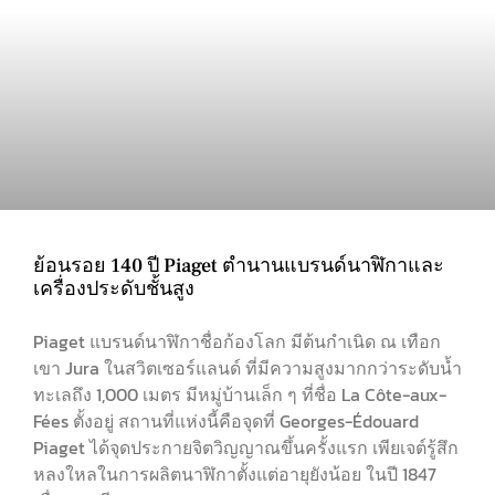
ย้อนรอย 140 ปี Piaget ตำนานแบรนด์นาฬิกาและ
เครื่องประดับชั้นสูง
Piaget แบรนด์นาฬิกาชื่อก้องโลก มีต้นกำเนิด ณ เทือก
เขา Jura ในสวิตเซอร์แลนด์ ที่มีความสูงมากกว่าระดับน้ำ
ทะเลถึง 1,000 เมตร มีหมู่บ้านเล็ก ๆ ที่ชื่อ La Côte-aux-
Fées ตั้งอยู่ สถานที่แห่งนี้คือจุดที่ Georges-Édouard
Piaget ได้จุดประกายจิตวิญญาณขึ้นครั้งแรก เพียเจต์รู้สึก
หลงใหลในการผลิตนาฬิกาตั้งแต่อายุยังน้อย ในปี 1847