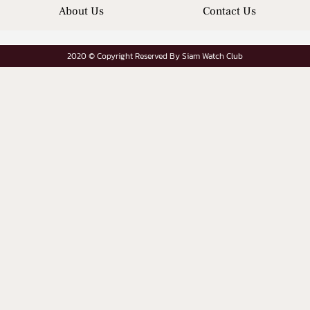
About Us
Contact Us
2020 © Copyright Reserved By Siam Watch Club