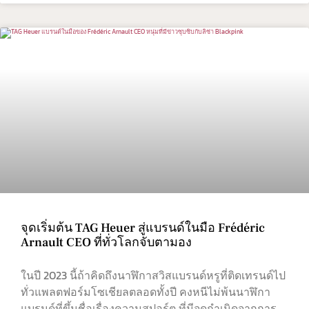
จุดเริ่มต้น TAG Heuer สู่แบรนด์ในมือ Frédéric
Arnault CEO ที่ทั่วโลกจับตามอง
ในปี 2023 นี้ถ้าคิดถึงนาฬิกาสวิสแบรนด์หรูที่ติดเทรนด์ไป
ทั่วแพลตฟอร์มโซเชียลตลอดทั้งปี คงหนีไม่พ้นนาฬิกา
แบรนด์ที่ขึ้นชื่อเรื่องความสปอร์ต ที่มีจุดกำเนิดจากการ