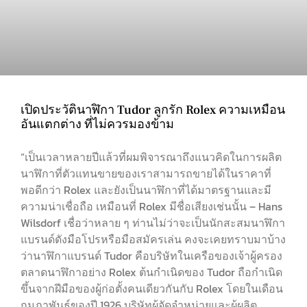
เปิดประวัตินาฬิกา Tudor ลูกรัก Rolex ความเหมือน
อันแตกต่าง ที่ไม่ควรมองข้าม
“เป็นเวลาหลายปีแล้วที่ผมพิจารณาถึงแนวคิดในการผลิต
นาฬิกาที่ตัวแทนขายของเราสามารถขายได้ในราคาที่
พอดีกว่า Rolex และยังเป็นนาฬิกาที่ได้มาตรฐานและมี
ความน่าเชื่อถือ เหมือนที่ Rolex มีชื่อเสียงเช่นนั้น – Hans
Wilsdorf เชื่อว่าหลาย ๆ ท่านไม่ว่าจะเป็นนักสะสมนาฬิกา
แบรนด์ดังมือโปรหรือมือสมัครเล่น คงจะเคยทราบมาบ้าง
ว่านาฬิกาแบรนด์ Tudor คือบริษัทในเครือของเจ้าผู้ครอง
ตลาดนาฬิกาอย่าง Rolex ต้นกำเนิดของ Tudor ถือกำเนิด
ขึ้นจากฝีมือของผู้ก่อตั้งคนเดียวกันกับ Rolex โดยในเดือน
กุมภาพันธ์ของปี 1926 บริษัทผู้จัดจำหน่ายและผู้ผลิต