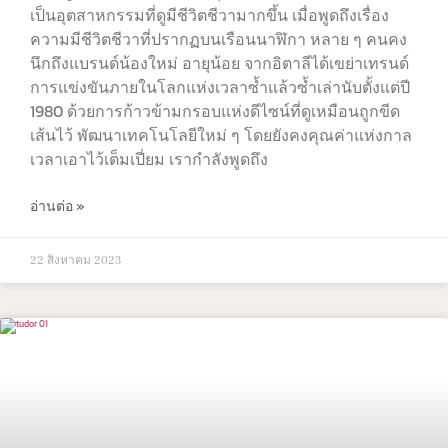
เป็นอุตสาหกรรมที่ดูมีชีวิตชีวามากขึ้น เมื่อพูดถึงเรื่อง
ความมีชีวิตชีวาที่ปรากฏบนเรือนนาฬิกา หลาย ๆ คนคง
นึกถึงแบรนด์น้องใหม่ อายุน้อย จากอิตาลีได้เขย่าเทรนด์
การแข่งขันภายในโลกแห่งเวลาซ้ำแล้วซ้ำเล่านับตั้งแต่ปี
1980 ด้วยการก้าวข้ามกรอบแห่งดีไซน์ที่ดูเหมือนถูกขีด
เส้นไว้ พัฒนาเทคโนโลยีใหม่ ๆ โดยยังคงคุณค่าแห่งกาล
เวลาเอาไว้เต็มเปี่ยม เรากำลังพูดถึง
อ่านต่อ »
22 สิงหาคม 2023