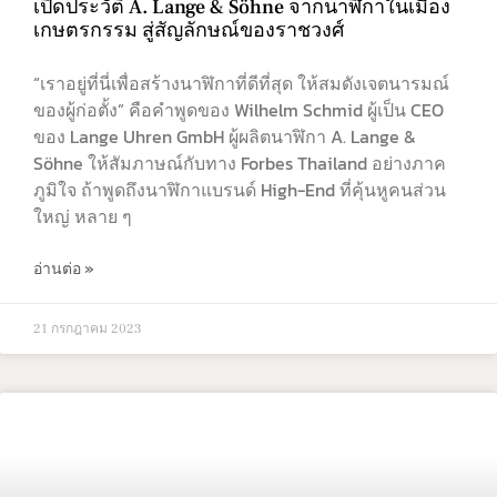
เปิดประวัติ A. Lange & Söhne จากนาฬิกาในเมือง
เกษตรกรรม สู่สัญลักษณ์ของราชวงศ์
“เราอยู่ที่นี่เพื่อสร้างนาฬิกาที่ดีที่สุด ให้สมดังเจตนารมณ์
ของผู้ก่อตั้ง” คือคำพูดของ Wilhelm Schmid ผู้เป็น CEO
ของ Lange Uhren GmbH ผู้ผลิตนาฬิกา A. Lange &
Söhne ให้สัมภาษณ์กับทาง Forbes Thailand อย่างภาค
ภูมิใจ ถ้าพูดถึงนาฬิกาแบรนด์ High-End ที่คุ้นหูคนส่วน
ใหญ่ หลาย ๆ
อ่านต่อ »
21 กรกฎาคม 2023