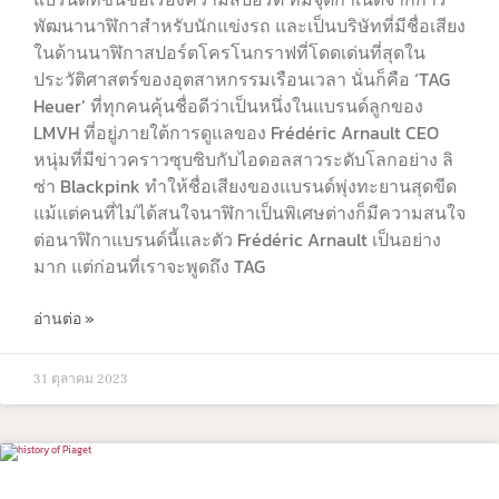
พัฒนานาฬิกาสำหรับนักแข่งรถ และเป็นบริษัทที่มีชื่อเสียง
ในด้านนาฬิกาสปอร์ตโครโนกราฟที่โดดเด่นที่สุดใน
ประวัติศาสตร์ของอุตสาหกรรมเรือนเวลา นั่นก็คือ ‘TAG
Heuer’ ที่ทุกคนคุ้นชื่อดีว่าเป็นหนึ่งในแบรนด์ลูกของ
LMVH ที่อยู่ภายใต้การดูแลของ Frédéric Arnault CEO
หนุ่มที่มีข่าวคราวซุบซิบกับไอดอลสาวระดับโลกอย่าง ลิ
ซ่า Blackpink ทำให้ชื่อเสียงของแบรนด์พุ่งทะยานสุดขีด
แม้แต่คนที่ไม่ได้สนใจนาฬิกาเป็นพิเศษต่างก็มีความสนใจ
ต่อนาฬิกาแบรนด์นี้และตัว Frédéric Arnault เป็นอย่าง
มาก แต่ก่อนที่เราจะพูดถึง TAG
อ่านต่อ »
31 ตุลาคม 2023