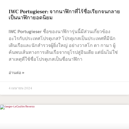
IWC Portugieser: จากนาฬิกาที่ไร้ชื่อเรียกจนกลาย
เป็นนาฬิกายอดนิยม
IWC Portugieser ชื่อของนาฬิการุ่นนี้มีส่วนเกี่ยวข้อง
อะไรกับประเทศโปรตุเกส? โปรตุเกสเป็นประเทศที่มีนัก
เดินเรือและนักสำรวจผู้ยิ่งใหญ่ อย่างวาสโก ดา กามา ผู้
ค้นพบเส้นทางการเดินเรือจากยุโรปสู่อินเดีย แต่นั่นไม่ใช่
สาเหตุที่ใช้ชื่อโปรตุเกสเป็นชื่อนาฬิกา
อ่านต่อ »
4 เมษายน 2024