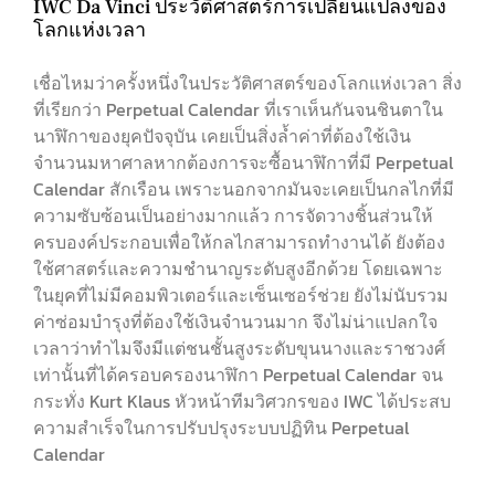
IWC Da Vinci ประวัติศาสตร์การเปลี่ยนแปลงของ
โลกแห่งเวลา
เชื่อไหมว่าครั้งหนึ่งในประวัติศาสตร์ของโลกแห่งเวลา สิ่ง
ที่เรียกว่า Perpetual Calendar ที่เราเห็นกันจนชินตาใน
นาฬิกาของยุคปัจจุบัน เคยเป็นสิ่งล้ำค่าที่ต้องใช้เงิน
จำนวนมหาศาลหากต้องการจะซื้อนาฬิกาที่มี Perpetual
Calendar สักเรือน เพราะนอกจากมันจะเคยเป็นกลไกที่มี
ความซับซ้อนเป็นอย่างมากแล้ว การจัดวางชิ้นส่วนให้
ครบองค์ประกอบเพื่อให้กลไกสามารถทำงานได้ ยังต้อง
ใช้ศาสตร์และความชำนาญระดับสูงอีกด้วย โดยเฉพาะ
ในยุคที่ไม่มีคอมพิวเตอร์และเซ็นเซอร์ช่วย ยังไม่นับรวม
ค่าซ่อมบำรุงที่ต้องใช้เงินจำนวนมาก จึงไม่น่าแปลกใจ
เวลาว่าทำไมจึงมีแต่ชนชั้นสูงระดับขุนนางและราชวงศ์
เท่านั้นที่ได้ครอบครองนาฬิกา Perpetual Calendar จน
กระทั่ง Kurt Klaus หัวหน้าทีมวิศวกรของ IWC ได้ประสบ
ความสำเร็จในการปรับปรุงระบบปฏิทิน Perpetual
Calendar