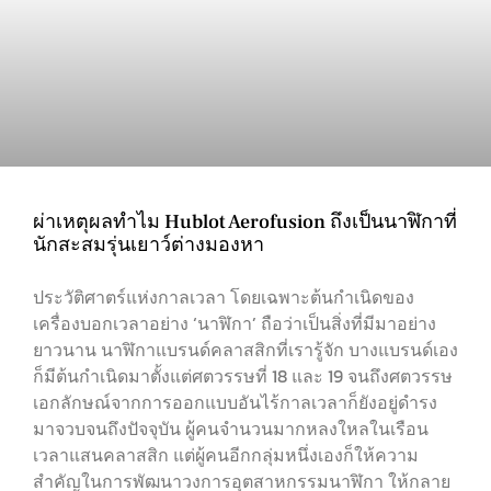
ผ่าเหตุผลทำไม Hublot Aerofusion ถึงเป็นนาฬิกาที่
นักสะสมรุ่นเยาว์ต่างมองหา
ประวัติศาตร์แห่งกาลเวลา โดยเฉพาะต้นกำเนิดของ
เครื่องบอกเวลาอย่าง ‘นาฬิกา’ ถือว่าเป็นสิ่งที่มีมาอย่าง
ยาวนาน นาฬิกาแบรนด์คลาสสิกที่เรารู้จัก บางแบรนด์เอง
ก็มีต้นกำเนิดมาตั้งแต่ศตวรรษที่ 18 และ 19 จนถึงศตวรรษ
เอกลักษณ์จากการออกแบบอันไร้กาลเวลาก็ยังอยู่ดำรง
มาจวบจนถึงปัจจุบัน ผู้คนจำนวนมากหลงใหลในเรือน
เวลาแสนคลาสสิก แต่ผู้คนอีกกลุ่มหนึ่งเองก็ให้ความ
สำคัญในการพัฒนาวงการอุตสาหกรรมนาฬิกา ให้กลาย