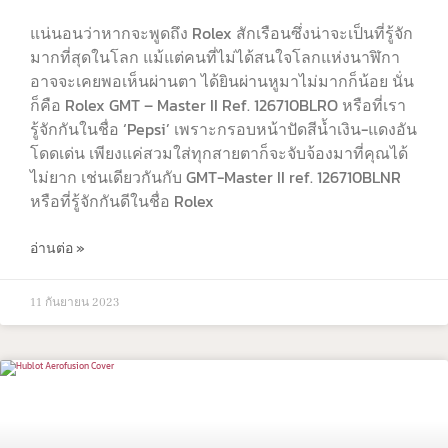
แน่นอนว่าหากจะพูดถึง Rolex สักเรือนซึ่งน่าจะเป็นที่รู้จัก
มากที่สุดในโลก แม้แต่คนที่ไม่ได้สนใจโลกแห่งนาฬิกา
อาจจะเคยพอเห็นผ่านตา ได้ยินผ่านหูมาไม่มากก็น้อย นั่น
ก็คือ Rolex GMT – Master II Ref. 126710BLRO หรือที่เรา
รู้จักกันในชื่อ ‘Pepsi’ เพราะกรอบหน้าปัดสีน้ำเงิน-แดงอัน
โดดเด่น เพียงแค่สวมใส่ทุกสายตาก็จะจับจ้องมาที่คุณได้
ไม่ยาก เช่นเดียวกันกับ GMT-Master II ref. 126710BLNR
หรือที่รู้จักกันดีในชื่อ Rolex
อ่านต่อ »
11 กันยายน 2023