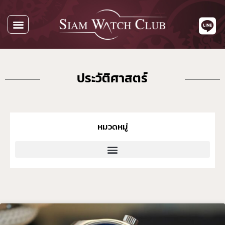
นาฬิกาทั้งหมด
นาฬิกาตามแบรนด์
รับซื้อนาฬิกา
เกี่ยวกับเรา
ติดต่อเรา
ประวัติศาสตร์
หมวดหมู่