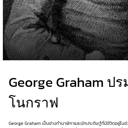
George Graham ปร
โนกราฟ
George Graham เป็นช่างทำนาฬิกาและนักประดิษฐ์ที่มีชีวิตอยู่ใน