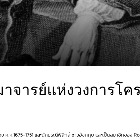
มาจารย์แห่งวงการโค
ช่วง ค.ศ.1675-1751 และนักธรณีฟิสิกส์ ชาวอังกฤษ และเป็นสมาชิกของ Ro