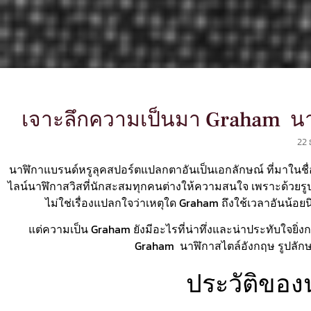
เจาะลึกความเป็นมา Graham นาฬ
22 
นาฬิกาแบรนด์หรูลุคสปอร์ตแปลกตาอันเป็นเอกลักษณ์ ที่มาในชื่อ
ไลน์นาฬิกาสวิสที่นักสะสมทุกคนต่างให้ความสนใจ เพราะด้วยรูปล
ไม่ใช่เรื่องแปลกใจว่าเหตุใด Graham ถึงใช้เวลาอันน้อยน
แต่ความเป็น Graham ยังมีอะไรที่น่าทึ่งและน่าประทับใจยิ่งก
Graham นาฬิกาสไตล์อังกฤษ รูปลักษ
ประวัติของ