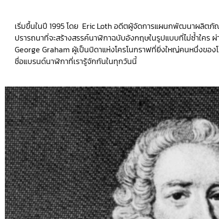
เริ่มขึ้นในปี 1995 โดย Eric Loth อดีตผู้จัดการแผนกพัฒนาผลิต
ปรารถนาที่จะสร้างสรรค์นาฬิกาฉบับอังกฤษในรูปแบบที่ไม่ซ้ำใคร ผ
George Graham ผู้เป็นบิดาแห่งโครโนกราฟที่ยิ่งใหญ่คนหนึ่งของโ
ชื่อแบรนด์นาฬิกาที่เรารู้จักกันในทุกวันนี้