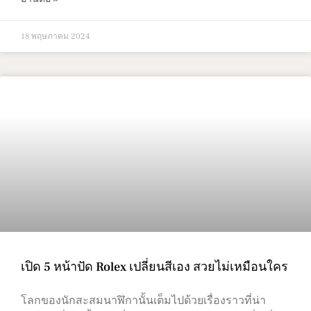
18 พฤษภาคม 2024
เปิด 5 หน้าปัด Rolex เปลี่ยนสีเอง สวยไม่เหมือนใคร
โลกของนักสะสมนาฬิกานั้นเต็มไปด้วยเรื่องราวที่น่า