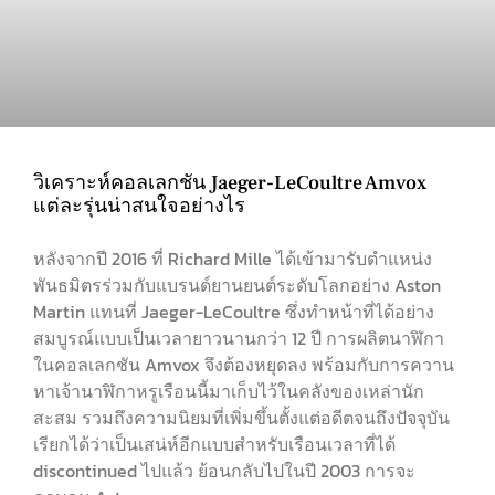
วิเคราะห์คอลเลกชัน Jaeger-LeCoultre Amvox
แต่ละรุ่นน่าสนใจอย่างไร
หลังจากปี 2016 ที่ Richard Mille ได้เข้ามารับตำแหน่ง
พันธมิตรร่วมกับแบรนด์ยานยนต์ระดับโลกอย่าง Aston
Martin แทนที่ Jaeger-LeCoultre ซึ่งทำหน้าที่ได้อย่าง
สมบูรณ์แบบเป็นเวลายาวนานกว่า 12 ปี การผลิตนาฬิกา
ในคอลเลกชัน Amvox จึงต้องหยุดลง พร้อมกับการควาน
หาเจ้านาฬิกาหรูเรือนนี้มาเก็บไว้ในคลังของเหล่านัก
สะสม รวมถึงความนิยมที่เพิ่มขึ้นตั้งแต่อดีตจนถึงปัจจุบัน
เรียกได้ว่าเป็นเสน่ห์อีกแบบสำหรับเรือนเวลาที่ได้
discontinued ไปแล้ว ย้อนกลับไปในปี 2003 การจะ