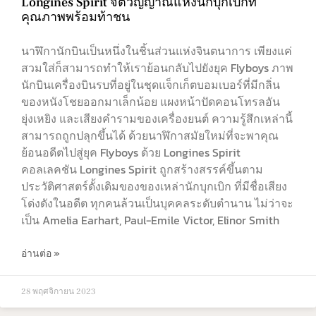
Longines Spirit จิตวิญญาณแห่งนักบุกเบิกที่
คุณภาพพร้อมท้าชน
นาฬิกานักบินเป็นหนึ่งในชิ้นส่วนแห่งจินตนาการ เพียงแค่
สวมใส่ก็สามารถทำให้เราย้อนกลับไปยังยุค Flyboys ภาพ
นักบินเครื่องบินรบที่อยู่ในชุดแจ็กเก็ตบอมเบอร์ที่มีกลิ่น
ของหนังโชยออกมาเล็กน้อย แผงหน้าปัดคอนโทรลอัน
ยุ่งเหยิง และเสียงคำรามของเครื่องยนต์ ความรู้สึกเหล่านี้
สามารถถูกปลุกขึ้นได้ ด้วยนาฬิกาสมัยใหม่ที่จะพาคุณ
ย้อนอดีตไปสู่ยุค Flyboys ด้วย Longines Spirit
คอลเลคชัน Longines Spirit ถูกสร้างสรรค์ขึ้นตาม
ประวัติศาสตร์ดั้งเดิมของของเหล่านักบุกเบิก ที่มีชื่อเสียง
โด่งดังในอดีต ทุกคนล้วนเป็นบุคคลระดับตำนาน ไม่ว่าจะ
เป็น Amelia Earhart, Paul-Emile Victor, Elinor Smith
อ่านต่อ »
28 พฤศจิกายน 2023