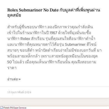
Rolex Submariner No Date กับมูลค่าที่เพิ่มพูนผ่าน
ยุคสมัย
สำหรับผู้ชื่นชอบนาฬิกา ลองนึกภาพว่าคุณกำลังเดิน
เข้าไปในร้านนาฬิกาในปี 1967 ด้วยใจที่มุ่งมั่นจะซื้อ
นาฬิกา Rolex สักเรือน รุ่นที่คุณสนใจคือนาฬิกาดำน้ำ
และนาฬิกาที่คุณหมายตาไว้คือรุ่น Submariner ดีไซน์
สบายๆ ขอบสีดำ หน้าปัดดำเรียบง่ายไม่มีช่องบอกวันที่ มา
พร้อมสายเหล็กกล้า เพราะสายหนังดูเหมือนเป็นของยุค
50 ไปแล้ว เมื่อคุณเห็นนาฬิกาเรือนนั้น คุณจึงสอบถาม
ราคา
อ่านต่อ »
15 กุมภาพันธ์ 2024