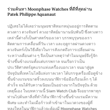
ร่วมค้นหา Moonphase Watches ที่ดีที่สุดผ่าน
Patek Philippe Aquanaut
ปฏิเสธไม่ได้เลยว่ามนุษยชาติหมกหมุ่นออยู่การติดตาม
ดวงดาว ดวงจันทร์ ดวงอาทิตย์มานานนับพันปี ซึ่งดวงดาว
เหล่านี้ต่างก็เป็นศาสตร์ของเวลา บรรพบุรุษของเรา
ติดตามการเคลื่อนที่วัน เวลา และฤดูกาลผ่านดวงดาว
ดวงจันทร์เป็นวิธีเดียวในการสังเกตถึงการเปลี่ยนผ่าน
ระหว่างเดือนต่าง ๆ จึงเป็นสาเหตุว่าทำไมมนุษย์จึงรู้จัก
ข้างขึ้นข้างแรมตั้งแต่บรรพกาล จนเรียกว่าเป็น
ประวัติศาสตร์ยุคแรกแห่งเครื่องบอกเวลา จนมาสู่ยุค
ปัจจุบันที่เทคโนโลยีแห่งกาลเวลา ได้บรรจุเครื่องมือดูข้าง
ขึ้นข้างแรมขนาดจิ๋วลงบนนาฬิกาข้อมือเรือนเล็ก ๆ ได้
สำเร็จ จนได้รับความนิยมเป็นอย่างมากในปัจจุบัน ด้วย
เหตุนี้เอง ในบทความนี้ Siam Watch Club จึงอยากพาทุก
ท่านไปค้นหาสิ่งที่ทำให้นาฬิกาข้างขึ้นข้างแรมมีความ
พิเศษ และทำไมเมื่อก้าวเท้าเข้ามาในแวดวงของผู้ที่
หลงใหลในนาฬิกาแล้วจะต้องมี Moonphase Watches