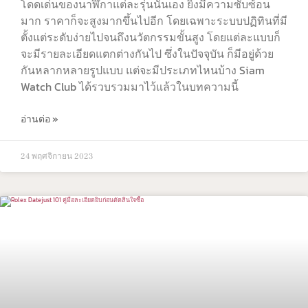
โดดเด่นของนาฬิกาแต่ละรุ่นนั่นเอง ยิ่งมีความซับซ้อน
มาก ราคาก็จะสูงมากขึ้นไปอีก โดยเฉพาะระบบปฏิทินที่มี
ตั้งแต่ระดับง่ายไปจนถึงนวัตกรรมขั้นสูง โดยแต่ละแบบก็
จะมีรายละเอียดแตกต่างกันไป ซึ่งในปัจจุบัน ก็มีอยู่ด้วย
กันหลากหลายรูปแบบ แต่จะมีประเภทไหนบ้าง Siam
Watch Club ได้รวบรวมมาไว้แล้วในบทความนี้
อ่านต่อ »
24 พฤศจิกายน 2023