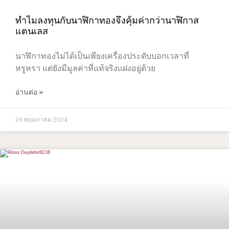
ทำไมลงทุนกับนาฬิกาทองจึงคุ้มค่ากว่านาฬิกาส
แตนเลส
นาฬิกาทองไม่ได้เป็นเพียงเครื่องประดับบอกเวลาที่
หรูหรา แต่ยังมีมูลค่าที่แท้จริงแฝงอยู่ด้วย
อ่านต่อ »
29 พฤษภาคม 2024