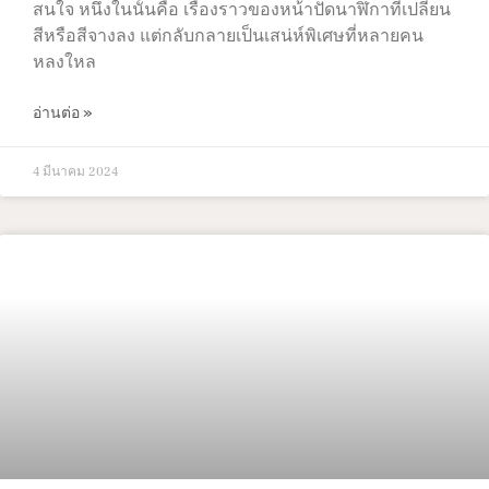
สนใจ หนึ่งในนั้นคือ เรื่องราวของหน้าปัดนาฬิกาที่เปลี่ยน
สีหรือสีจางลง แต่กลับกลายเป็นเสน่ห์พิเศษที่หลายคน
หลงใหล
อ่านต่อ »
4 มีนาคม 2024