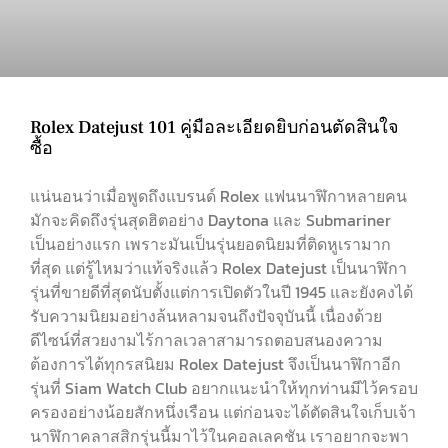
Rolex Datejust 101 คู่มือละเอียดยิบก่อนตัดสินใจ
ซื้อ
แน่นอนว่าเมื่อพูดถึงแบรนด์ Rolex แฟนนาฬิกาหลายคน
มักจะคิดถึงรุ่นสุดฮิตอย่าง Daytona และ Submariner
เป็นอย่างแรก เพราะมันเป็นรุ่นยอดนิยมที่ติดหูเรามาก
ที่สุด แต่รู้ไหมว่าแท้จริงแล้ว Rolex Datejust เป็นนาฬิกา
รุ่นที่ขายดีที่สุดนับตั้งแต่การเปิดตัวในปี 1945 และยังคงได้
รับความนิยมอย่างล้นหลามจนถึงปัจจุบันนี้ เนื่องด้วย
ดีไซน์ที่สวยงามไร้กาลเวลาสามารถตอบสนองความ
ต้องการได้ทุกรสนิยม Rolex Datejust จึงเป็นนาฬิกาอีก
รุ่นที่ Siam Watch Club อยากแนะนำให้ทุกท่านมีไว้ครอบ
ครองอย่างน้อยสักหนึ่งเรือน แต่ก่อนจะได้ตัดสินใจเก็บเจ้า
นาฬิกาคลาสสิกรุ่นนี้มาไว้ในคอลเลคชัน เราอยากจะพา