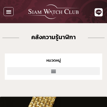
นาฬิกาทั้งหมด
นาฬิกาตามแบรนด์
รับซื้อนาฬิกา
เกี่ยวกับเรา
ติดต่อเรา
คลังความรู้นาฬิกา
หมวดหมู่