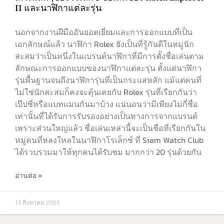
II และนาฬิกาแต่ละรุ่น
นอกจากงานฝีมืออันยอดเยี่ยมและการออกแบบที่เป็น
เอกลักษณ์แล้ว นาฬิกา Rolex ยังเป็นที่รู้กันดีในหมู่นัก
สะสมว่าเป็นหนึ่งในแบรนด์นาฬิกาที่มีการตั้งชื่อเล่นตาม
ลักษณะการออกแบบของนาฬิกาแต่ละรุ่น ตั้งแต่นาฬิกา
รุ่นพื้นฐานจนถึงนาฬิการุ่นที่เป็นกระแสหลัก แม้แต่คนที่
ไม่ใช่นักสะสมก็คงจะคุ้นเคยกับ Rolex รุ่นที่เรียกกันว่า
เป๊ปซี่หรือแบทแมนกันมาบ้าง แน่นอนว่ามีเพียงไม่กี่ชื่อ
เท่านั้นที่ได้รับการรับรองอย่างเป็นทางการจากแบรนด์
เพราะส่วนใหญ่แล้ว ชื่อเล่นเหล่านี้จะเป็นชื่อที่เรียกกันใน
หมู่คนที่หลงใหลในนาฬิกาโรเล็กซ์ ที่ Siam Watch Club
ได้รวบรวมมาให้ทุกคนได้รับชม มากกว่า 20 รุ่นด้วยกัน
อ่านต่อ »
15 สิงหาคม 2023