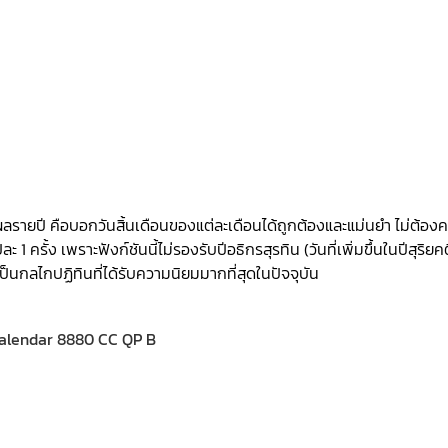
งผลรายปี คือบอกวันสิ้นเดือนของแต่ละเดือนได้ถูกต้องและแม่นยำ ไม่ต้อง
 ครั้ง เพราะฟังก์ชันนี้ไม่รองรับปีอธิกรสุรทิน (วันที่เพิ่มขึ้นในปีสุริยคต
่าเป็นกลไกปฏิทินที่ได้รับความนิยมมากที่สุดในปัจจุบัน