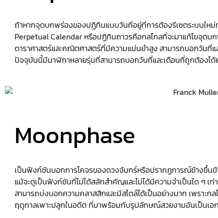
ถ้าหากจุดบกพร่องของปฏิทินแบบวันที่อยู่ที่การต้องรีเซตระบบใหม่ทุก
Perpetual Calendar หรือปฏิทินถาวรคือกลไกลที่จะมาแก้ไขจุดบก
ดาราศาสตร์และคณิตศาสตร์ที่มีความแม่นยำสูง สามารถบอกวันที่และ
ปัจจุบันนี้มีนาฬิกาหลายรุ่นที่สามารถบอกวันที่และเดือนที่ถูกต้องไ
Moonphase
เป็นฟังก์ชันบอกการโคจรของดวงจันทร์หรือปรากฏการณ์ข้างขึ้นข้าง
แม้จะดูเป็นฟังก์ชันที่ไม่ได้สลักสำคัญและไม่ได้มีความจำเป็นใด ๆ 
สามารถบ่งบอกความคลาสสิกและมีสไตล์ได้เป็นอย่างมาก เพราะกล
ฤดูกาลเพาะปลูกในอดีต ที่มาพร้อมกับรูปลักษณ์สวยงามอันเป็นเอก