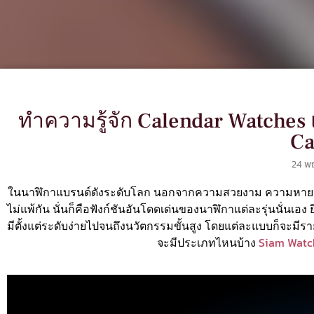
ทำความรู้จัก Calendar Watches
Ca
24 พ
ในนาฬิกาแบรนด์ดังระดับโลก นอกจากความสวยงาม ความหายากแ
ไม่แพ้กัน นั่นก็คือฟังก์ชันอันโดดเด่นของนาฬิกาแต่ละรุ่นนั่นเ
มีตั้งแต่ระดับง่ายไปจนถึงนวัตกรรมขั้นสูง โดยแต่ละแบบก็จะมีรา
จะมีประเภทไหนบ้าง
Siam Watc