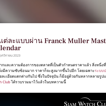
 แต่ละแบบผ่าน Franck Muller Mast
lendar
ฤศจิกายน 2023
ละความต้องการของตลาดที่เป็นตัวกำหนดราคาแล้ว สิ่งหนี่งที
อง ยิ่งมีความซับซ้อนมาก ราคาก็จะสูงมากขึ้นไปอีก โดยเฉพาะ
ระบบป
ยละเอียดแตกต่างกันไป ซึ่งในปัจจุบัน ก็มีอยู่ด้วยกันหลากหลายรูป
h Club
ได้รวบรวมมาไว้แล้วในบทความนี้