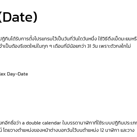
(Date)
นได้รับการตั้งโปรแกรมไว้เป็นวันที่วันใดวันหนึ่ง ใช้วิธีดึงเม็ดมะยมหร
 จำเป็นต้องรีเซตใหม่ในทุก ๆ เดือนที่มีน้อยกว่า 31 วัน เพราะตัวกลไกไม่
ยกอีกชื่อว่า a double calendar ในบรรดานาฬิกาที่ใช้ระบบปฏิทินประเภท
ลักษณ์ โดยวางตำแหน่งของหน้าต่างบอกวันไว้บนตำแหน่ง 12 นาฬิกา และวาง