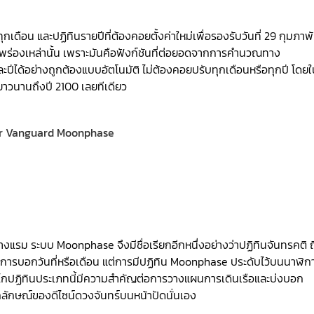
เดือน และปฏิทินรายปีที่ต้องคอยตั้งค่าใหม่เพื่อรองรับวันที่ 29 กุมภาพั
พร่องเหล่านั้น เพราะมันคือฟังก์ชันที่ต่อยอดจากการคำนวณทาง
ปีได้อย่างถูกต้องแบบอัตโนมัติ ไม่ต้องคอยปรับทุกเดือนหรือทุกปี โดย
ด้ยาวนานถึงปี 2100 เลยทีเดียว
แรม ระบบ Moonphase จึงมีชื่อเรียกอีกหนึ่งอย่างว่าปฏิทินจันทรคติ ถ
เท่าการบอกวันที่หรือเดือน แต่การมีปฏิทิน Moonphase ประดับไว้บนนาฬิก
ไกปฏิทินประเภทนี้มีความสำคัญต่อการวางแผนการเดินเรือและบ่งบอก
ลักษณ์ของดีไซน์ดวงจันทร์บนหน้าปัดนั่นเอง