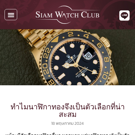
นาฬิกาทั้งหมด
นาฬิกาตามแบรนด์
รับซื้อนาฬิกา
เกี่ยวกับเรา
ติดต่อเรา
ทำไมนาฬิกาทองจึงเป็นตัวเลือกที่น่า
สะสม
18 พฤษภาคม 2024