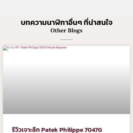
บทความนาฬิกาอื่นๆ ที่น่าสนใจ
Other Blogs
รีวิวเจาะลึก Patek Philippe 7047G