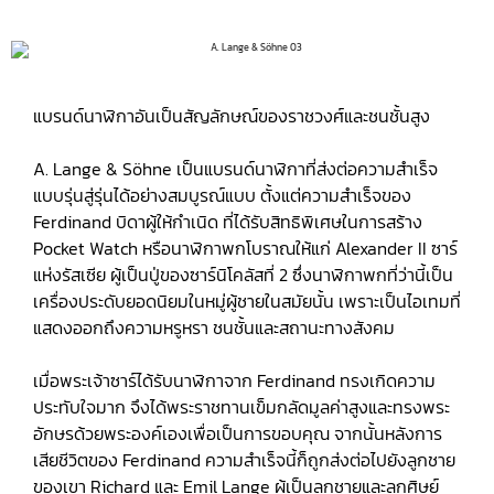
แบรนด์นาฬิกาอันเป็นสัญลักษณ์ของราชวงศ์และชนชั้นสูง
A. Lange & Söhne เป็นแบรนด์นาฬิกาที่ส่งต่อความสำเร็จ
แบบรุ่นสู่รุ่นได้อย่างสมบูรณ์แบบ ตั้งแต่ความสำเร็จของ
Ferdinand บิดาผู้ให้กำเนิด ที่ได้รับสิทธิพิเศษในการสร้าง
Pocket Watch หรือนาฬิกาพกโบราณให้แก่ Alexander II ซาร์
แห่งรัสเซีย ผู้เป็นปู่ของซาร์นิโคลัสที่ 2 ซึ่งนาฬิกาพกที่ว่านี้เป็น
เครื่องประดับยอดนิยมในหมู่ผู้ชายในสมัยนั้น เพราะเป็นไอเทมที่
แสดงออกถึงความหรูหรา ชนชั้นและสถานะทางสังคม
เมื่อพระเจ้าซาร์ได้รับนาฬิกาจาก Ferdinand ทรงเกิดความ
ประทับใจมาก จึงได้พระราชทานเข็มกลัดมูลค่าสูงและทรงพระ
อักษรด้วยพระองค์เองเพื่อเป็นการขอบคุณ จากนั้นหลังการ
เสียชีวิตของ Ferdinand ความสำเร็จนี้ก็ถูกส่งต่อไปยังลูกชาย
ของเขา Richard และ Emil Lange ผู้เป็นลูกชายและลูกศิษย์