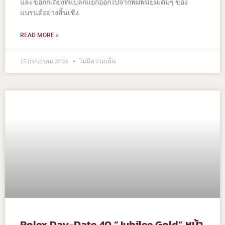
และข้อถกเถียงที่แปลกแยกออกไปจากพิมพ์นิยมเดิมๆ ของ
แบรนด์อย่างสิ้นเชิง
READ MORE »
15 กรกฎาคม 2026
ไม่มีความเห็น
Rolex Day-Date 40 “Jubilee Gold” หน้า