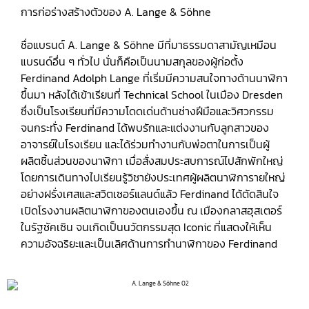
การก่อร่างสร้างตัวของ A. Lange & Söhne
ชื่อแบรนด์ A. Lange & Söhne มีที่มาธรรมดาสามัญเหมือน
แบรนด์อื่น ๆ ทั่วไป นั่นก็คือเป็นนามสกุลของผู้ก่อตั้ง
Ferdinand Adolph Lange ที่เริ่มมีความสนใจทางด้านนาฬิกา
ขึ้นมา หลังได้เข้าเรียนที่ Technical School ในเมือง Dresden
ซึ่งเป็นโรงเรียนที่มีความโดดเด่นด้านช่างฝีมือและวิศวกรรม
จนกระทั่ง Ferdinand ได้พบรักและแต่งงานกับลูกสาวของ
อาจารย์ในโรงเรียน และได้ร่วมทำงานกับพ่อตาในการเป็นผู้
ผลิตชิ้นส่วนของนาฬิกา เมื่อสั่งสมประสบการณ์ไปสักพักใหญ่
โดยการเดินทางไปเรียนรู้วิชายังประเทศผู้ผลิตนาฬิการายใหญ่
อย่างฝรั่งเศสและสวิตเซอร์แลนด์แล้ว Ferdinand ได้ตัดสินใจ
เปิดโรงงานผลิตนาฬิกาของตนเองขึ้น ณ เมืองกลาสฮุสเตอร์
ในรัฐซัคเซิน จนเกิดเป็นนวัตกรรมสุด Iconic ที่แสดงให้เห็น
ความอัจฉริยะและเป็นเลิศด้านการทำนาฬิกาของ Ferdinand