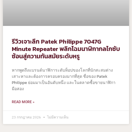
รีวิวเจาะลึก Patek Philippe 7047G
Minute Repeater พลิกโฉมนาฬิกากลไกซับ
ซ้อนสู่ความทันสมัยระดับหรู
หากพูดถึงแบรนด์นาฬิการะดับท็อปของโลกที่นักสะสมต่าง
เสาะหาและต้องการครอบครองมากที่สุด ชื่อของ Patek
Philippe ย่อมมาเป็นอันดับหนึ่ง และในตลาดซื้อขายนาฬิกา
มือสอง
READ MORE »
23 กรกฎาคม 2026
ไม่มีความเห็น