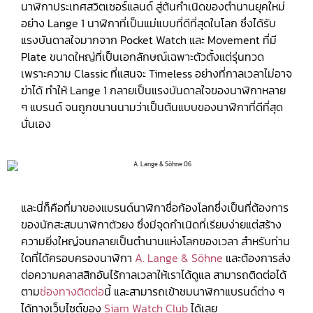
นาฬิกาประเทศสวิตเซอร์แลนด์ สู่ต้นกำเนิดของตำนานยุคใหม่
อย่าง Lange 1 นาฬิกาที่เป็นแม่แบบที่ดีที่สุดในโลก ซึ่งได้รับ
แรงบันดาลใจมากจาก Pocket Watch และ Movement ที่มี
Plate ขนาดใหญ่ที่เป็นเอกลักษณ์เฉพาะตัวตั้งแต่รุ่นทวด
เพราะความ Classic ที่แสนจะ Timeless อย่างที่กาลเวลาไม่อาจ
ฆ่าได้ ทำให้ Lange 1 กลายเป็นแรงบันดาลใจของนาฬิกาหลาย
ๆ แบรนด์ จนถูกขนานนามว่าเป็นต้นแบบของนาฬิกาที่ดีที่สุด
นั่นเอง
และนี่ก็คือที่มาของแบรนด์นาฬิกาชื่อก้องโลกซึ่งเป็นที่ต้องการ
ของนักสะสมนาฬิกาตัวยง ซึ่งมีจุดกำเนิดที่เรียบง่ายแต่สร้าง
ความยิ่งใหญ่จนกลายเป็นตำนานแห่งโลกของเวลา สำหรับท่าน
ใดที่ได้ครอบครองนาฬิกา
A. Lange & Söhne
และต้องการส่ง
ต่อความคลาสสิกอันไร้กาลเวลาให้เราได้ดูแล สามารถติดต่อได้
ตาม
ช่องทางติดต่อ
นี้ และสามารถเข้าชมนาฬิกาแบรนด์ต่าง ๆ
ได้ทางเว็บไซต์ของ
Siam Watch Club
ได้เลย