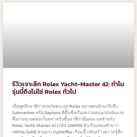
รีวิวเจาะลึก Rolex Yacht-Master 42: ทำไม
รุ่นนี้ถึงไม่ใช่ Rolex ทั่วไป
เมื่อพูดถึงนาฬิกาสปอร์ตตระกูล Rolex หลายคนมักจะนึกถึง
Submariner หรือ Daytona ที่ขึ้นชื่อเรื่องความสมบุกสมบันและ
ซื้อง่ายขายคล่องในตลาดรับซื้อนาฬิกามือสอง แต่สำหรับ
Rolex Yacht-Master 42 (รหัส 226659) ตัวเรือนทองคำขาว
(White Gold) สายยาง Oysterflex เรือนนี้ กลับสร้างความรู้สึก