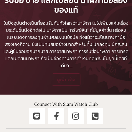
รับซื้อ ขาย แลกเปลี่ยน นาฬิกามือสอง
ของแท้
ในปัจจุบันต่างเป็นที่ยอมรับกันทั่วโลก ว่านาฬิกา ไม่ใช่เพียงแค่เครื่อง
ประดับชิ้นนึงอีกต่อไป นาฬิกาเป็น "ทรัพย์สิน" ที่มีมูลค่าขึ้น หรือลง
เปรียบดังการลงทุนผ่านศิลปะบนข้อมือ ถึงแม้ว่าจะเป็นนาฬิกามือ
สองเองก็ตาม ยังเป็นที่นิยมอย่างมากสำหรับทั้ง นักลงทุน นักสะสม
และผู้ชื่นชอบอีกมากมาย
การขายนาฬิกา
การรับซื้อนาฬิกา
การเทรด
แลกเปลี่ยนนาฬิกา ถือเป็นช่องทางการทำเงินที่ดีเยี่ยมในยุคนี้เลยที
เดียว
...
ดูเพิ่มเติม
Connect With Siam Watch Club