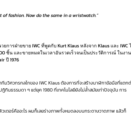
t of fashion. Now do the same in a wristwatch.”
นวยการฝ่ายขาย IWC ที่พูดกับ Kurt Klaus หลังจาก Klaus และ IWC ไ
 100 ชิ้น และขายหมดในเวลาอันรวดเร็วจนเป็นประวัติการณ์ ในงาน
air ปี 1976
น้าทีมวิศวกรกลไกของ IWC Klaus ต้องการที่จะสร้างนาฬิกาข้อมือที่แตกต
อปฏิทินธรรมดา ๆ แต่ยุค 1980 ที่เทคโนโลยียังไม่ล้ำสมัยเท่าปัจจุบัน การ
คอมพิวเตอร์คืออะไร ผมก็เลยร่างภาพทั้งหมดลงบนกระดาษวาดภาพ แล้วก็