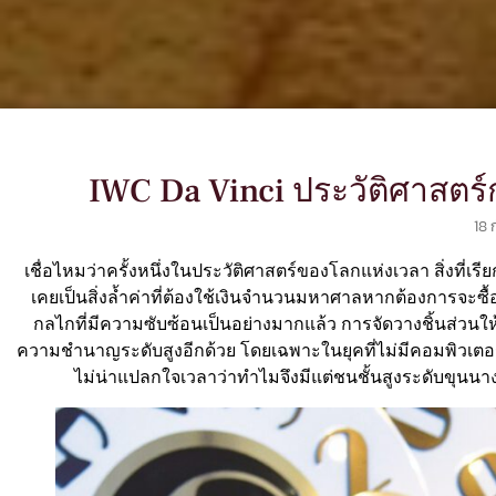
IWC Da Vinci ประวัติศาสตร
18 
เชื่อไหมว่าครั้งหนึ่งในประวัติศาสตร์ของโลกแห่งเวลา สิ่งที่เร
เคยเป็นสิ่งล้ำค่าที่ต้องใช้เงินจำนวนมหาศาลหากต้องการจะซื
กลไกที่มีความซับซ้อนเป็นอย่างมากแล้ว การจัดวางชิ้นส่วน
ความชำนาญระดับสูงอีกด้วย โดยเฉพาะในยุคที่ไม่มีคอมพิวเตอร์แ
ไม่น่าแปลกใจเวลาว่าทำไมจึงมีแต่ชนชั้นสูงระดับขุนนา