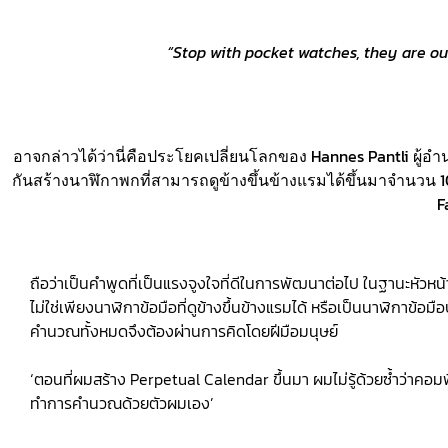
“Stop with pocket watches, they are ou
อาจกล่าวได้ว่านี่คือประโยคเปลี่ยนโลกของ Hannes Pantli ผู้อำ
กันสร้างนาฬิกาพกที่สามารถดูข้างขึ้นข้างแรมได้ขึ้นมาจำนวน
F
ถือว่าเป็นคำพูดที่เป็นแรงจูงใจที่ดีในการพัฒนาต่อไป ในฐานะหัวห
ไม่ใช่เพียงนาฬิกาข้อมือที่ดูข้างขึ้นข้างแรมได้ หรือเป็นนาฬิกาข้อมื
คำนวณทั้งหมดจึงต้องผ่านการคิดโดยฝีมือมนุษย์
‘ตอนที่ผมสร้าง Perpetual Calendar ขึ้นมา ผมไม่รู้ด้วยซ้ำว่า
ทำการคำนวณด้วยตัวผมเอง’