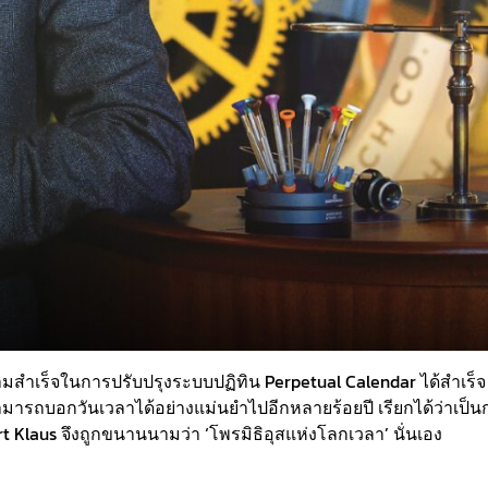
มสำเร็จในการปรับปรุงระบบปฏิทิน Perpetual Calendar ได้สำเร็จ
 สามารถบอกวันเวลาได้อย่างแม่นยำไปอีกหลายร้อยปี เรียกได้ว่าเป็
Klaus จึงถูกขนานนามว่า ‘โพรมิธิอุสแห่งโลกเวลา’ นั่นเอง