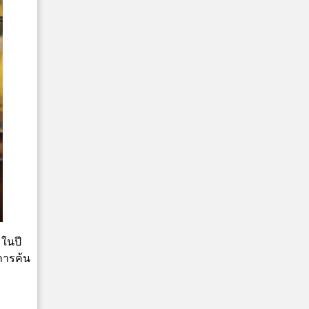
 ในปี
นการค้น