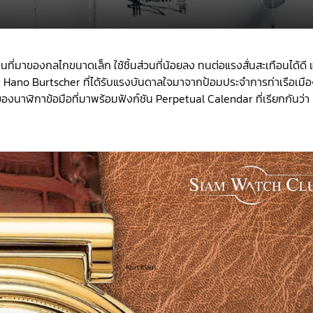
่มาของกลไกขนาดเล็ก ใช้ชิ้นส่วนที่น้อยลง ทนต่อแรงสั่นสะเทือนได้ดี 
 Hano Burtscher ที่ได้รับแรงบันดาลใจมาจากป้อมประจำการท่าเรือเมือ
องนาฬิกาข้อมือที่มาพร้อมฟังก์ชัน Perpetual Calendar ที่เรียกกันว่า