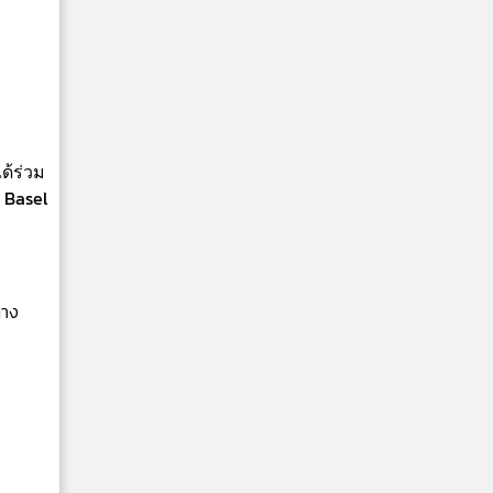
ด้ร่วม
 Basel
่าง