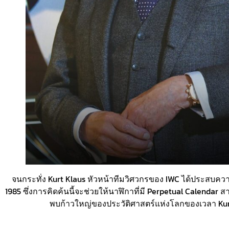
จนกระทั่ง Kurt Klaus หัวหน้าทีมวิศวกรของ IWC ได้ประสบควา
1985 ซึ่งการคิดค้นนี้จะช่วยให้นาฬิกาที่มี Perpetual Calendar
พบก้าวใหญ่ของประวัติศาสตร์แห่งโลกของเวลา Kurt 