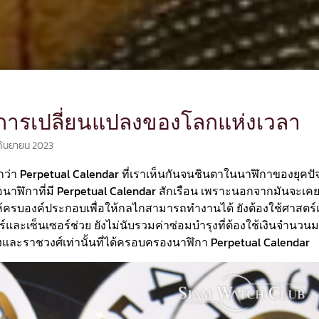
์การเปลี่ยนแปลงของโลกแห่งเวลา
กันยายน 2023
ียกว่า Perpetual Calendar ที่เราเห็นกันจนชินตาในนาฬิกาของยุคปัจ
้อนาฬิกาที่มี Perpetual Calendar สักเรือน เพราะนอกจากมันจะเคย
ให้ครบองค์ประกอบเพื่อให้กลไกสามารถทำงานได้ ยังต้องใช้ศาสตร
ละเซ็นเซอร์ช่วย ยังไม่นับรวมค่าซ่อมบำรุงที่ต้องใช้เงินจำนวนม
งและราชวงศ์เท่านั้นที่ได้ครอบครองนาฬิกา Perpetual Calendar