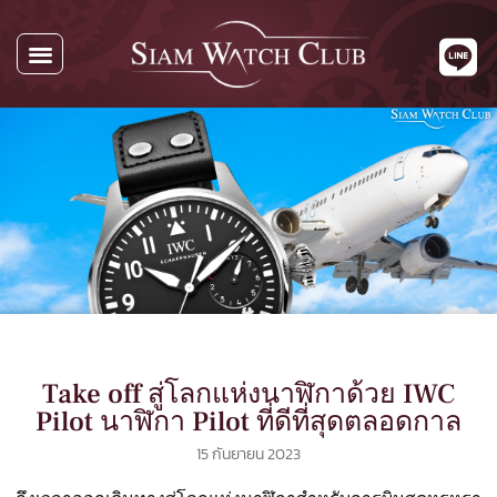
นาฬิกาทั้งหมด
นาฬิกาตามแบรนด์
รับซื้อนาฬิกา
เกี่ยวกับเรา
ติดต่อเรา
Take off สู่โลกแห่งนาฬิกาด้วย IWC
Pilot นาฬิกา Pilot ที่ดีที่สุดตลอดกาล
15 กันยายน 2023