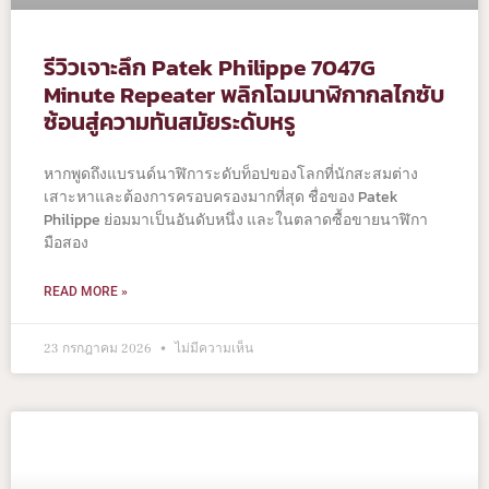
รีวิวเจาะลึก Patek Philippe 7047G
Minute Repeater พลิกโฉมนาฬิกากลไกซับ
ซ้อนสู่ความทันสมัยระดับหรู
หากพูดถึงแบรนด์นาฬิการะดับท็อปของโลกที่นักสะสมต่าง
เสาะหาและต้องการครอบครองมากที่สุด ชื่อของ Patek
Philippe ย่อมมาเป็นอันดับหนึ่ง และในตลาดซื้อขายนาฬิกา
มือสอง
READ MORE »
23 กรกฎาคม 2026
ไม่มีความเห็น