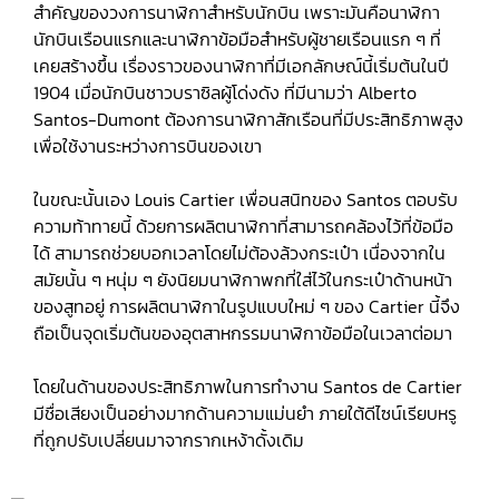
สำคัญของวงการนาฬิกาสำหรับนักบิน เพราะมันคือนาฬิกา
นักบินเรือนแรกและนาฬิกาข้อมือสำหรับผู้ชายเรือนแรก ๆ ที่
เคยสร้างขึ้น เรื่องราวของนาฬิกาที่มีเอกลักษณ์นี้เริ่มต้นในปี
1904 เมื่อนักบินชาวบราซิลผู้โด่งดัง ที่มีนามว่า Alberto
Santos-Dumont ต้องการนาฬิกาสักเรือนที่มีประสิทธิภาพสูง
เพื่อใช้งานระหว่างการบินของเขา
ในขณะนั้นเอง Louis Cartier เพื่อนสนิทของ Santos ตอบรับ
ความท้าทายนี้ ด้วยการผลิตนาฬิกาที่สามารถคล้องไว้ที่ข้อมือ
ได้ สามารถช่วยบอกเวลาโดยไม่ต้องล้วงกระเป๋า เนื่องจากใน
สมัยนั้น ๆ หนุ่ม ๆ ยังนิยมนาฬิกาพกที่ใส่ไว้ในกระเป๋าด้านหน้า
ของสูทอยู่ การผลิตนาฬิกาในรูปแบบใหม่ ๆ ของ Cartier นี้จึง
ถือเป็นจุดเริ่มต้นของอุตสาหกรรมนาฬิกาข้อมือในเวลาต่อมา
โดยในด้านของประสิทธิภาพในการทำงาน Santos de Cartier
มีชื่อเสียงเป็นอย่างมากด้านความแม่นยำ ภายใต้ดีไซน์เรียบหรู
ที่ถูกปรับเปลี่ยนมาจากรากเหง้าดั้งเดิม