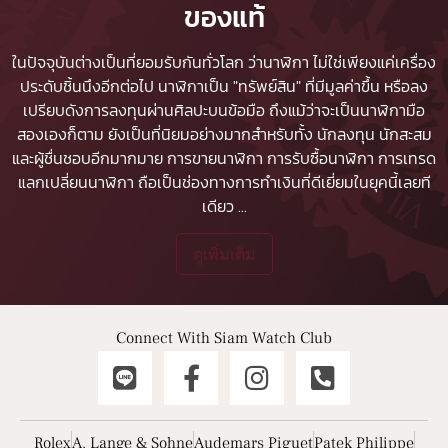
ของแท้
ในปัจจุบันต่างเป็นที่ยอมรับกันทั่วโลก ว่านาฬิกา ไม่ใช่เพียงแค่เครื่อง
ประดับชิ้นนึงอีกต่อไป นาฬิกาเป็น "ทรัพย์สิน" ที่มีมูลค่าขึ้น หรือลง
เปรียบดังการลงทุนผ่านศิลปะบนข้อมือ ถึงแม้ว่าจะเป็นนาฬิกามือ
สองเองก็ตาม ยังเป็นที่นิยมอย่างมากสำหรับทั้ง นักลงทุน นักสะสม
และผู้ชื่นชอบอีกมากมาย
การขายนาฬิกา
การรับซื้อนาฬิกา
การเทรด
แลกเปลี่ยนนาฬิกา ถือเป็นช่องทางการทำเงินที่ดีเยี่ยมในยุคนี้เลยที
เดียว
...
ดูเพิ่มเติม
Connect With Siam Watch Club
Rolex
A. Lange & Sohne
Audemars Piguet
Patek Philippe