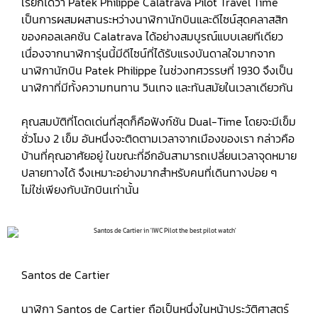
เรียกได้ว่า Patek Philippe Calatrava Pilot Travel Time
เป็นการผสมผสานระหว่างนาฬิกานักบินและดีไซน์สุดคลาสสิก
ของคอลเลคชัน Calatrava ได้อย่างสมบูรณ์แบบเลยทีเดียว
เนื่องจากนาฬิการุ่นนี้มีดีไซน์ที่ได้รับแรงบันดาลใจมากจาก
นาฬิกานักบิน Patek Philippe ในช่วงทศวรรษที่ 1930 จึงเป็น
นาฬิกาที่มีทั้งความทนทาน วินเทจ และทันสมัยในเวลาเดียวกัน
คุณสมบัติที่โดดเด่นที่สุดก็คือฟังก์ชัน Dual-Time โดยจะมีเข็ม
ชั่วโมง 2 เข็ม อันหนึ่งจะติดตามเวลาจากเมืองของเรา กล่าวคือ
บ้านที่คุณอาศัยอยู่ ในขณะที่อีกอันสามารถเปลี่ยนเวลาจุดหมาย
ปลายทางได้ จึงเหมาะอย่างมากสำหรับคนที่เดินทางบ่อย ๆ
ไม่ใช่เพียงกับนักบินเท่านั้น
Santos de Cartier
นาฬิกา Santos de Cartier ถือเป็นหนึ่งในหน้าประวัติศาสตร์