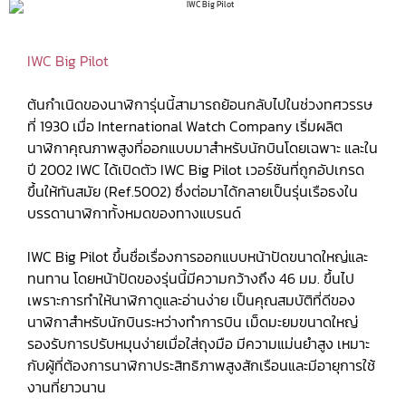
IWC Big Pilot
ต้นกำเนิดของนาฬิการุ่นนี้สามารถย้อนกลับไปในช่วงทศวรรษ
ที่ 1930 เมื่อ International Watch Company เริ่มผลิต
นาฬิกาคุณภาพสูงที่ออกแบบมาสำหรับนักบินโดยเฉพาะ และใน
ปี 2002 IWC ได้เปิดตัว IWC Big Pilot เวอร์ชันที่ถูกอัปเกรด
ขึ้นให้ทันสมัย (Ref.5002) ซึ่งต่อมาได้กลายเป็นรุ่นเรือธงใน
บรรดานาฬิกาทั้งหมดของทางแบรนด์
IWC Big Pilot ขึ้นชื่อเรื่องการออกแบบหน้าปัดขนาดใหญ่และ
ทนทาน โดยหน้าปัดของรุ่นนี้มีความกว้างถึง 46 มม. ขึ้นไป
เพราะการทำให้นาฬิกาดูและอ่านง่าย เป็นคุณสมบัติที่ดีของ
นาฬิกาสำหรับนักบินระหว่างทำการบิน เม็ดมะยมขนาดใหญ่
รองรับการปรับหมุนง่ายเมื่อใส่ถุงมือ มีความแม่นยำสูง เหมาะ
กับผู้ที่ต้องการนาฬิกาประสิทธิภาพสูงสักเรือนและมีอายุการใช้
งานที่ยาวนาน