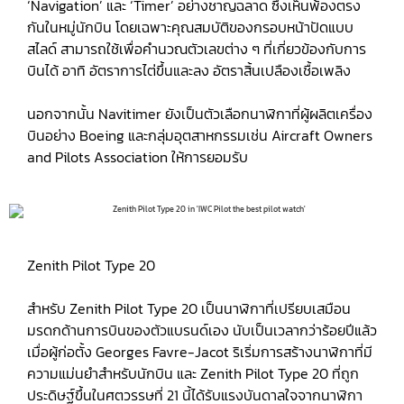
‘Navigation’ และ ‘Timer’ อย่างชาญฉลาด ซึ่งเห็นพ้องตรง
กันในหมู่นักบิน โดยเฉพาะคุณสมบัติของกรอบหน้าปัดแบบ
สไลด์ สามารถใช้เพื่อคำนวณตัวเลขต่าง ๆ ที่เกี่ยวข้องกับการ
บินได้ อาทิ อัตราการไต่ขึ้นและลง อัตราสิ้นเปลืองเชื้อเพลิง
นอกจากนั้น Navitimer ยังเป็นตัวเลือกนาฬิกาที่ผู้ผลิตเครื่อง
บินอย่าง Boeing และกลุ่มอุตสาหกรรมเช่น Aircraft Owners
and Pilots Association ให้การยอมรับ
Zenith Pilot Type 20
สำหรับ Zenith Pilot Type 20 เป็นนาฬิกาที่เปรียบเสมือน
มรดกด้านการบินของตัวแบรนด์เอง นับเป็นเวลากว่าร้อยปีแล้ว
เมื่อผู้ก่อตั้ง Georges Favre-Jacot ริเริ่มการสร้างนาฬิกาที่มี
ความแม่นยำสำหรับนักบิน และ Zenith Pilot Type 20 ที่ถูก
ประดิษฐ์ขึ้นในศตวรรษที่ 21 นี้ได้รับแรงบันดาลใจจากนาฬิกา