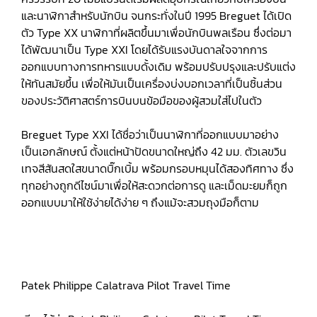
และนาฬิกาสำหรับนักบิน จนกระทั่งในปี 1995 Breguet ได้เปิด
ตัว Type XX นาฬิกาที่ผลิตขึ้นมาเพื่อนักบินพลเรือน ซึ่งต่อมา
ได้พัฒนาเป็น Type XXI โดยได้รับแรงบันดาลใจจากการ
ออกแบบทางการทหารแบบดั้งเดิม พร้อมปรับปรุงและปรับแต่ง
ให้ทันสมัยขึ้น เพื่อให้มันเป็นเครื่องบ่งบอกเวลาที่เป็นชิ้นส่วน
ของประวัติศาสตร์การบินบนข้อมือของผู้สวมใส่ไปในตัว
Breguet Type XXI ได้ชื่อว่าเป็นนาฬิกาที่ออกแบบมาอย่าง
เป็นเอกลักษณ์ ตั้งแต่หน้าปัดขนาดใหญ่ถึง 42 มม. ตัวเลขวิน
เทจสีสันสดใสขนาดบิ๊กเบิ้ม พร้อมกรอบหมุนได้สองทิศทาง ซึ่ง
ทุกอย่างถูกดีไซน์มาเพื่อให้สะดวกต่อการดู และเม็ดมะยมก็ถูก
ออกแบบมาให้ใช้ง่ายได้ง่าย ๆ ถึงแม้จะสวมถุงมือก็ตาม
Patek Philippe Calatrava Pilot Travel Time