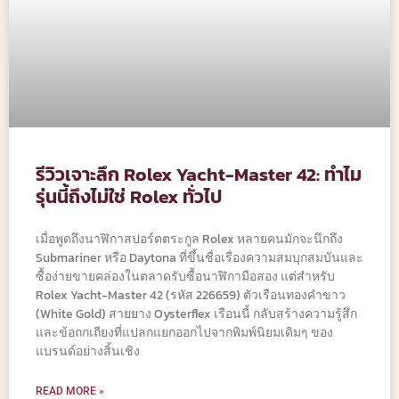
รีวิวเจาะลึก Rolex Yacht-Master 42: ทำไม
รุ่นนี้ถึงไม่ใช่ Rolex ทั่วไป
เมื่อพูดถึงนาฬิกาสปอร์ตตระกูล Rolex หลายคนมักจะนึกถึง
Submariner หรือ Daytona ที่ขึ้นชื่อเรื่องความสมบุกสมบันและ
ซื้อง่ายขายคล่องในตลาดรับซื้อนาฬิกามือสอง แต่สำหรับ
Rolex Yacht-Master 42 (รหัส 226659) ตัวเรือนทองคำขาว
(White Gold) สายยาง Oysterflex เรือนนี้ กลับสร้างความรู้สึก
และข้อถกเถียงที่แปลกแยกออกไปจากพิมพ์นิยมเดิมๆ ของ
แบรนด์อย่างสิ้นเชิง
READ MORE »