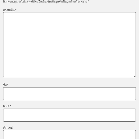
อีเมลของคุณจะไม่แสดงให้คนอื่นเห็น
ช่องข้อมูลจำเป็นถูกทำเครื่องหมาย
*
ความเห็น
*
ชื่อ
*
อีเมล
*
เว็บไซต์