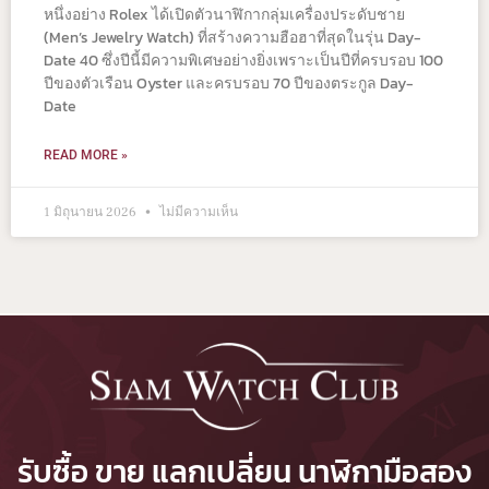
หนึ่งอย่าง Rolex ได้เปิดตัวนาฬิกากลุ่มเครื่องประดับชาย
(Men’s Jewelry Watch) ที่สร้างความฮือฮาที่สุดในรุ่น Day-
Date 40 ซึ่งปีนี้มีความพิเศษอย่างยิ่งเพราะเป็นปีที่ครบรอบ 100
ปีของตัวเรือน Oyster และครบรอบ 70 ปีของตระกูล Day-
Date
READ MORE »
1 มิถุนายน 2026
ไม่มีความเห็น
รับซื้อ ขาย แลกเปลี่ยน นาฬิกามือสอง