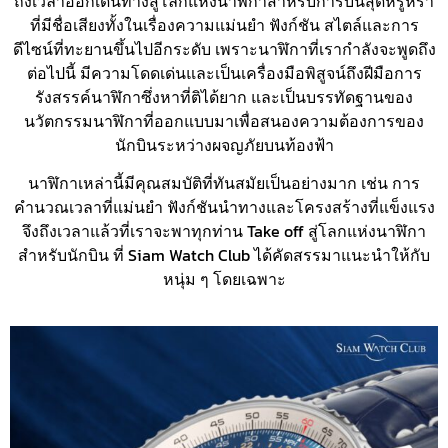
ถึงเวลาออกเดินทางสู่โลกแห่งนาฬิกาสำหรับการบินสุดหรูหรา
ที่มีชื่อเสียงทั้งในเรื่องความแม่นยำ ฟังก์ชัน สไตล์และการ
ดีไซน์ที่ทะยานขึ้นไปอีกระดับ เพราะนาฬิกาที่เรากำลังจะพูดถึง
ต่อไปนี้ มีความโดดเด่นและเป็นเครื่องมือพิสูจน์ถึงฝีมือการ
รังสรรค์นาฬิกาซึ่งหาที่ติได้ยาก และเป็นบรรทัดฐานของ
นวัตกรรมนาฬิกาที่ออกแบบมาเพื่อสนองความต้องการของ
นักบินระหว่างผจญภัยบนท้องฟ้า
นาฬิกาเหล่านี้มีคุณสมบัติที่ทันสมัยเป็นอย่างมาก เช่น การ
คำนวณเวลาที่แม่นยำ ฟังก์ชันนำทางและโครงสร้างที่แข็งแรง
จึงถึงเวลาแล้วที่เราจะพาทุกท่าน Take off สู่โลกแห่งนาฬิกา
สำหรับนักบิน ที่ Siam Watch Club ได้คัดสรรมาแนะนำให้กับ
หนุ่ม ๆ โดยเฉพาะ