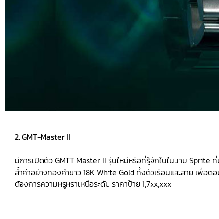
2. GMT-Master II
มีการเปิดตัว GMTT Master II รุ่นใหม่หรือที่รู้จักในในนาม Sprite ท
ล้ำค่าอย่างทองคำขาว 18K White Gold ทั้งตัวเรือนและสาย เพื่อ
ต้องการความหรูหราเหนือระดับ ราคาป้าย 1,7xx,xxx