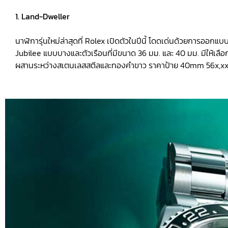
1. Land-Dweller
นาฬิการุ่นใหม่ล่าสุดที่ Rolex เปิดตัวในปีนี้ โดดเด่นด้วยการออก
Jubilee แบบบางและตัวเรือนที่มีขนาด 36 มม. และ 40 มม. มีให้เลื
ผสานระหว่างสเตนเลสสตีลและทองคำขาว ราคาป้าย 40mm 56x,xxx ใ