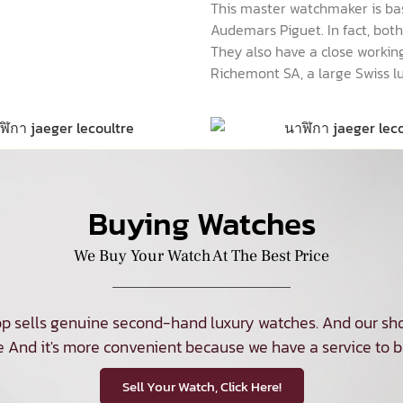
This master watchmaker is base
Audemars Piguet. In fact, bo
They also have a close working
Richemont SA, a large Swiss l
Buying Watches
We Buy Your Watch At The Best Price
p sells genuine second-hand luxury watches. And our sho
e And it's more convenient because we have a service to b
Sell Your Watch, Click Here!