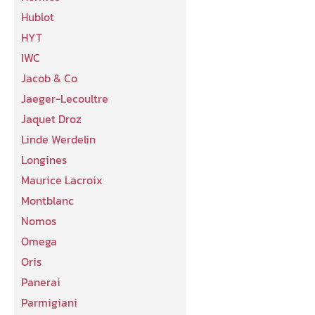
Hublot
HYT
IWC
Jacob & Co
Jaeger-Lecoultre
Jaquet Droz
Linde Werdelin
Longines
Maurice Lacroix
Montblanc
Nomos
Omega
Oris
Panerai
Parmigiani