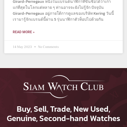
Girard-Perregaux หนึ่งในแบรนด์นาฬิกาที่ขึ้นชื่อได้ว่าเก่า
แก่ที่สุดในโลกแต่หลาย ๆ ท่านอาจจะยังไม่รู้จัก ปัจจุบัน
Girard-Perregaux อยู่ภายใต้การดูแลของบริษัท Kering วันนี้
เรามารู้จักแบรนด์นี้ผ่าน 5 รุ่นนาฬิกาตัวท็อปไปด้วยกัน
READ MORE »
14 May 2023
No Comments
Buy, Sell, Trade, New Used,
Genuine, Second-hand Watches