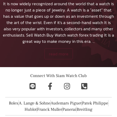
It is now widely recognized around the world that a watch is
no longer just a piece of jewelry. A watch is a "asset" that
has a value that goes up or down as an investment through
the art of the wrist. Even if it's a second-hand watch It is
also very popular with investors, collectors and many other
enthusiasts.
Sell Watch
Buy Watch
watch forex trading It is a
great way to make money in this era.
...
read more
Connect With Siam Watch Club
Rolex
A. Lange & Sohne
Audemars Piguet
Patek Philippe
Hublot
Franck Muller
Panerai
Breitling