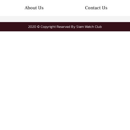
About Us
Contact Us
2020 © Copyright Reserved By Siam Watch Club