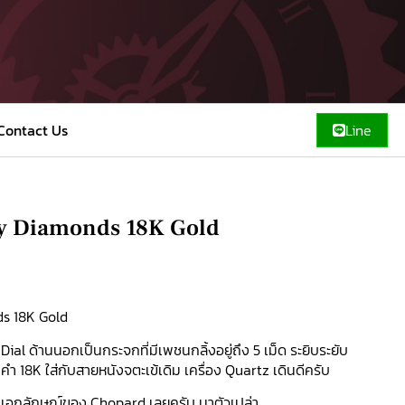
Contact Us
Line
y Diamonds 18K Gold
0
s 18K Gold
al ด้านนอกเป็นกระจกที่มีเพชนกลิ้งอยู่ถึง 5 เม็ด ระยิบระยับ
ำ 18K ใส่กับสายหนังจตะเข้เดิม เครื่อง Quartz เดินดีครับ
นเอกลักษณ์ของ Chopard เลยครับ มาตัวเปล่า