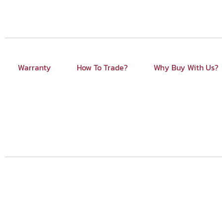
Warranty
How To Trade?
Why Buy With Us?