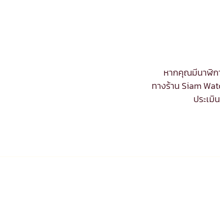
หากคุณมีนาฬิกา
ทางร้าน Siam Watc
ประเมิ