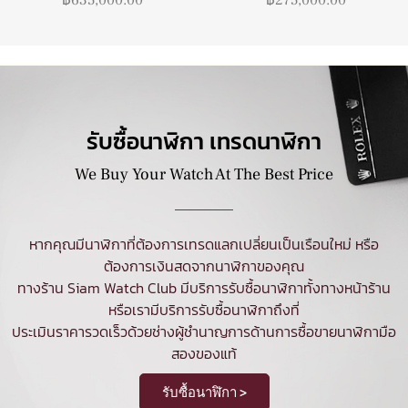
รับซื้อนาฬิกา เทรดนาฬิกา
We Buy Your Watch At The Best Price
หากคุณมีนาฬิกาที่ต้องการเทรดแลกเปลี่ยนเป็นเรือนใหม่ หรือ
ต้องการเงินสดจากนาฬิกาของคุณ
ทางร้าน Siam Watch Club มีบริการ
รับซื้อนาฬิกา
ทั้งทางหน้าร้าน
หรือเรามีบริการรับซื้อนาฬิกาถึงที่
ประเมินราคารวดเร็วด้วยช่างผู้ชำนาญการด้านการซื้อขายนาฬิกามือ
สองของแท้
รับซื้อนาฬิกา >