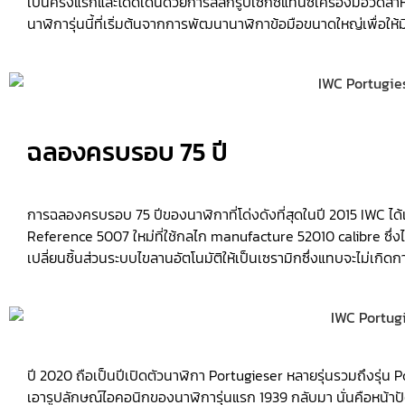
เป็นครั้งแรกและโดดเด่นด้วยการสลักรูปเซกซ์แทนซ์เครื่องมือวัดสำห
นาฬิการุ่นนี้ที่เริ่มต้นจากการพัฒนานาฬิกาข้อมือขนาดใหญ่เพื่อให
ฉลองครบรอบ 75 ปี
การฉลองครบรอบ 75 ปีของนาฬิกาที่โด่งดังที่สุดในปี 2015 IWC ได้เ
Reference 5007 ใหม่ที่ใช้กลไก manufacture 52010 calibre ซึ
เปลี่ยนชิ้นส่วนระบบไขลานอัตโนมัติให้เป็นเซรามิกซึ่งแทบจะไม่เกิด
ปี 2020 ถือเป็นปีเปิดตัวนาฬิกา Portugieser หลายรุ่นรวมถึงรุ่
เอารูปลักษณ์ไอคอนิกของนาฬิการุ่นแรก 1939 กลับมา นั่นคือหน้าป