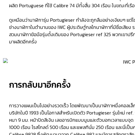
ผลิต Portuguese ที่ใช้ Calibre 74 มีทั้งสิ้น 304 เรือน ในขณะที่เร
ดูเหมือนว่านาฬิการุ่น Portugieser กำลังจะถูกลืมอย่างเงียบๆ แ
ช่างนาฬิกาในตำนานของ IWC ผู้ประดิษฐ์กลไกนาฬิกาที่มีชื่อเสียง ระ
สวมนาฬิกาข้อมือรุ่นดั้งเดิมของ Portugieser ref 325 พวกเขาปรึ
มาผลิตอีกครั้ง
การกลับมาอีกครั้ง
การวางแผนเป็นไปอย่างรวดเร็ว โดยพัฒนาเป็นนาฬิกาหนึ่งคอลเล็กช
บริษัทในปี 1993 เป็นโอกาสสำหรับเปิดตัว Portugieser รุ่นใหม่ ref. 54
หนา 9 มม. หน้าปัดสีเงิน เลขอารบิกแบบนูนและตัวบอกเวลาแบบจุด แ
1000 เรือน โรสโกลด์ 500 เรือน และแพลทินั่ม 250 เรือน และนี่เ
Calibre 9828 ซึ่งพัฒนามาจาก Calibre 982 และมีการสลักตราส