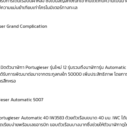
รับการเดินเรือบนฝาหลัง ซึ่งเป็นสัญลักษณ์ที่เข้ากันได้ดีกับความเป็นม
้มีความแม่นยำเทียบเท่าโครโนมิเตอร์ทางทะเล
ปิดตัวนาฬิกา Portugieser รุ่นใหม่ 12 รุ่นรวมถึงนาฬิการุ่น Automatic
่งได้รับการพัฒนาต่อมาจากตระกูลกลไก 50000 เพิ่มประสิทธิภาพ โดยกา
การสึกหรอ
น Portugieser Automatic 40 IW3583 ด้วยตัวเรือนขนาด 40 มม. IWC ได้
ัดเรียบง่ายพร้อมเลขอารบิก ขอบตัวเรือนบางมากซึ่งช่วยให้ตัวนาฬิกาดูใ