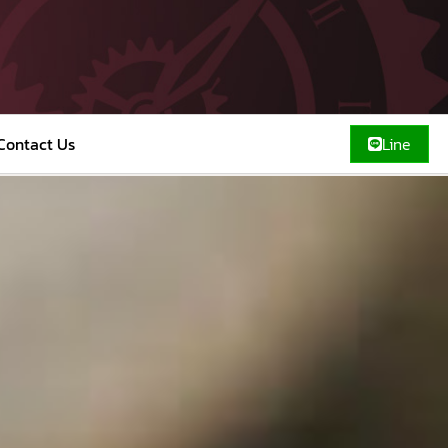
Contact Us
Line