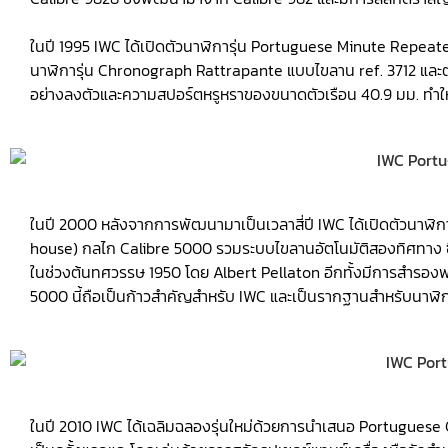
ในปี 1995 IWC ได้เปิดตัวนาฬิการุ่น Portuguese Minute Repeater
นาฬิการุ่น Chronograph Rattrapante แบบไขลาน ref. 3712 และต่
อย่างลงตัวและความสปอร์ตหรูหราของขนาดตัวเรือน 40.9 มม. ทำให้
ในปี 2000 หลังจากการพัฒนามาเป็นเวลาสี่ปี IWC ได้เปิดตัวนาฬิกา
house) กลไก Calibre 5000 รวมระบบไขลานอัตโนมัติสองทิศทาง ซึ่ง
ในช่วงต้นทศวรรษ 1950 โดย Albert Pellaton อีกทั้งมีการสำรองพ
5000 นี้ถือเป็นก้าวสำคัญสำหรับ IWC และเป็นรากฐานสำหรับนาฬิกา
ในปี 2010 IWC ได้เฉลิมฉลองรุ่นใหม่ด้วยการนำเสนอ Portuguese 