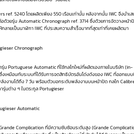
s ref. 5240 โดยผลิตเพียง 550 เรือนเท่านั้น หลังจากนั้น IWC จึงนำเ
อด้วยรุ่น Automatic Chronograph ref. 3714 ซึ่งด้วยการจัดวางหน้าป
กลายเป็นนาฬิกา IWC ที่ประสบความสำเร็จมากที่สุดเท่าที่เคยผลิตมา
รุ่น Portuguese Automatic ที่ใช้กลไกใหม่ที่ผลิตเองภายในบริษัท (in-
เหมือนกับระบบที่ได้รับการจดสิทธิบัตรอันโด่งดังของ IWC ที่ออกแบบข
ลังงานได้ถึง 7 วัน พร้อมตัวบอกระดับพลังงานบนหน้าปัด กลไก Calibr
รุ่นต่าง ๆ ในตระกูล Portugieser
Grande Complication ที่มีความซับซ้อนระดับสูง (Grande Complicati