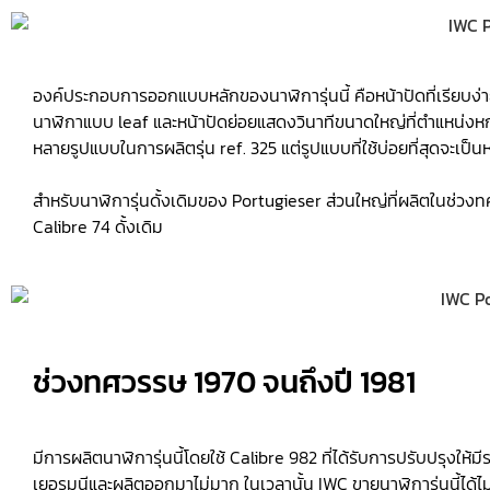
องค์ประกอบการออกแบบหลักของนาฬิการุ่นนี้ คือหน้าปัดที่เรียบง่าย
นาฬิกาแบบ leaf และหน้าปัดย่อยแสดงวินาทีขนาดใหญ่ที่ตำแหน่งหก
หลายรูปแบบในการผลิตรุ่น ref. 325 แต่รูปแบบที่ใช้บ่อยที่สุดจะเป็
สำหรับนาฬิการุ่นดั้งเดิมของ Portugieser ส่วนใหญ่ที่ผลิตในช่วง
Calibre 74 ดั้งเดิม
ช่วงทศวรรษ 1970 จนถึงปี 1981
มีการผลิตนาฬิการุ่นนี้โดยใช้ Calibre 982 ที่ได้รับการปรับปรุงให้ม
เยอรมนีและผลิตออกมาไม่มาก ในเวลานั้น IWC ขายนาฬิการุ่นนี้ได