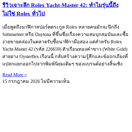
รีวิวเจาะลึก Rolex Yacht-Master 42: ทำไมรุ่นนี้ถึง
ไม่ใช่ Rolex ทั่วไป
เมื่อพูดถึงนาฬิกาสปอร์ตตระกูล Rolex หลายคนมักจะนึกถึง
Submariner หรือ Daytona ที่ขึ้นชื่อเรื่องความสมบุกสมบันและซื้อ
ง่ายขายคล่องในตลาดรับซื้อนาฬิกามือสอง แต่สำหรับ Rolex
Yacht-Master 42 (รหัส 226659) ตัวเรือนทองคำขาว (White Gold)
สายยาง Oysterflex เรือนนี้ กลับสร้างความรู้สึกและข้อถกเถียงที่
แปลกแยกออกไปจากพิมพ์นิยมเดิมๆ ของแบรนด์อย่างสิ้นเชิง
Read More »
15 กรกฎาคม 2026
ไม่มีความเห็น