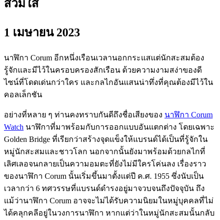
สวมใส่
1 เมษายน 2023
นาฬิกา Corum อีกหนึ่งเรือนเวลานอกกระแสแต่นักสะสมต้อง
รู้จักและมีไว้ในครอบครองสักเรือน ด้วยความงามสง่าของดี
ไซน์ที่โดดเด่นกว่าใคร และกลไกอันแสนน่าทึ่งที่คุณต้องมีไว้ใน
คอลเล็กชัน
อย่างที่หลาย ๆ ท่านคงทราบกันดีถึงชื่อเสียงของ
นาฬิกา Corum
Watch
นาฬิกาที่มาพร้อมกับการออกแบบอันแตกต่าง โดยเฉพาะ
Golden Bridge ที่เรียกว่าสร้างจุดแข็งให้แบรนด์ได้เป็นที่รู้จักใน
หมู่นักสะสมและชาวโลก นอกจากนั้นยังมาพร้อมด้วยกลไกที่
เลิศเลอจนกลายเป็นความอมตะที่ยังไม่มีใครโค่นลง เรื่องราว
ของนาฬิกา Corum นั้นเริ่มขึ้นมาตั้งแต่ปี ค.ศ. 1955 ซึ่งนับเป็น
เวลากว่า 6 ทศวรรษที่แบรนด์ดำรงอยู่มาจวบจนถึงปัจจุบัน ถึง
แม้ว่านาฬิกา Corum อาจจะไม่ได้รับความนิยมในหมู่บุคคลที่ไม่
ได้คลุกคลีอยู่ในวงการนาฬิกา หากแต่ว่าในหมู่นักสะสมนั้นกลับ