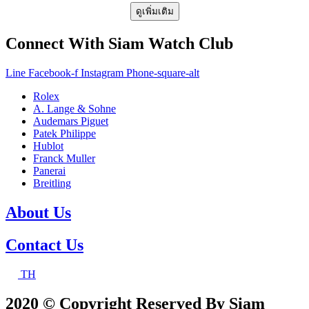
ดูเพิ่มเติม
Connect With Siam Watch Club
Line
Facebook-f
Instagram
Phone-square-alt
Rolex
A. Lange & Sohne
Audemars Piguet
Patek Philippe
Hublot
Franck Muller
Panerai
Breitling
About Us
Contact Us
TH
2020 © Copyright Reserved By Siam