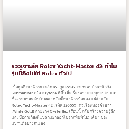
รีวิวเจาะลึก Rolex Yacht-Master 42: ทำไม
รุ่นนี้ถึงไม่ใช่ Rolex ทั่วไป
เมื่อพูดถึงนาฬิกาสปอร์ตตระกูล Rolex หลายคนมักจะนึกถึง
Submariner หรือ Daytona ที่ขึ้นชื่อเรื่องความสมบุกสมบันและ
ซื้อง่ายขายคล่องในตลาดรับซื้อนาฬิกามือสอง แต่สำหรับ
Rolex Yacht-Master 42 (รหัส 226659) ตัวเรือนทองคำขาว
(White Gold) สายยาง Oysterflex เรือนนี้ กลับสร้างความรู้สึก
และข้อถกเถียงที่แปลกแยกออกไปจากพิมพ์นิยมเดิมๆ ของ
แบรนด์อย่างสิ้นเชิง