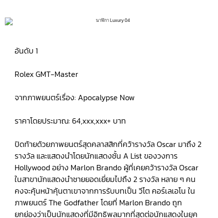
อันดับ 1
Rolex GMT-Master
จากภาพยนตร์เรื่อง: Apocalypse Now
ราคาโดยประมาณ: 64,xxx,xxx+ บาท
ปิดท้ายด้วยภาพยนตร์สุดคลาสสิกที่คว้ารางวัล Oscar มาถึง 2
รางวัล และแสดงนำโดยนักแสดงชั้น A List ของวงการ
Hollywood อย่าง Marlon Brando ผู้ที่เคยคว้ารางวัล Oscar
ในสาขานักแสดงนำชายยอดเยี่ยมไปถึง 2 รางวัล หลาย ๆ คน
คงจะคุ้นหน้าคุ้นตาเขาจากการรับบทเป็น วีโต คอร์เลเอโน ใน
ภาพยนตร์ The Godfather โดยที่ Marlon Brando ถูก
ยกย่องว่าเป็นนักแสดงที่มีอิทธิพลมากที่สุดต่อนักแสดงในยุค