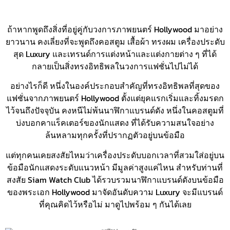
ถ้าหากพูดถึงสิ่งที่อยู่คู่กับวงการภาพยนตร์ Hollywood มาอย่าง
ยาวนาน คงเลี่ยงที่จะพูดถึงคอสตูม เสื้อผ้า ทรงผม เครื่องประดับ
สุด Luxury และเทรนด์การแต่งหน้าและแต่งกายต่าง ๆ ที่ได้
กลายเป็นสิ่งทรงอิทธิพลในวงการแฟชั่นไปไม่ได้
อย่างไรก็ดี หนึ่งในองค์ประกอบสำคัญที่ทรงอิทธิพลที่สุดของ
แฟชั่นจากภาพยนตร์ Hollywood ตั้งแต่ยุคแรกเริ่มและทิ้งมรดก
ไว้จนถึงปัจจุบัน คงหนีไม่พ้นนาฬิกาแบรนด์ดัง หนึ่งในคอสตูมที่
บ่งบอกคาแร็คเตอร์ของนักแสดง ที่ได้รับความสนใจอย่าง
ล้นหลามทุกครั้งที่ปรากฏตัวอยู่บนข้อมือ
แต่ทุกคนเคยสงสัยไหมว่าเครื่องประดับบอกเวลาที่สวมใส่อยู่บน
ข้อมือนักแสดงระดับแนวหน้า มีมูลค่าสูงแค่ไหน สำหรับท่านที่
สงสัย Siam Watch Club ได้รวบรวมนาฬิกาแบรนด์ดังบนข้อมือ
ของพระเอก Hollywood มาจัดอันดับความ Luxury จะมีแบรนด์
ที่คุณคิดไว้หรือไม่ มาดูไปพร้อม ๆ กันได้เลย