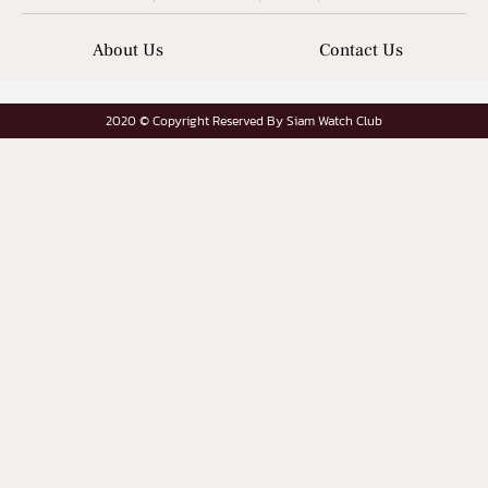
About Us
Contact Us
2020 © Copyright Reserved By Siam Watch Club