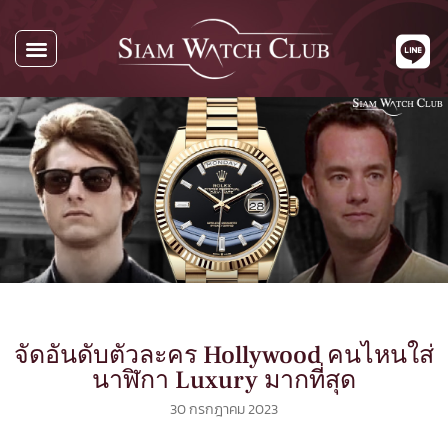
จัดอันดับตัวละคร Hollywood คนไหนใส่
นาฬิกา Luxury มากที่สุด
30 กรกฎาคม 2023