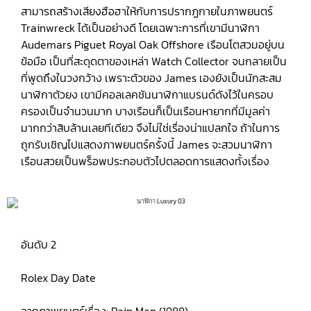
สามารถสร้างเสียงฮือฮาให้กับการปรากฏกายในภาพยนตร์
Trainwreck ได้เป็นอย่างดี โดยเฉพาะการที่เขามีนาฬิกา
Audemars Piguet Royal Oak Offshore เรือนโตสวมอยู่บน
ข้อมือ เป็นที่สะดุดตาของเหล่า Watch Collector จนกลายเป็น
ที่พูดถึงในวงกว้าง เพราะตัวของ James เองยังเป็นนักสะสม
นาฬิกาตัวยง เขามีคอลเลคชันนาฬิกาแบรนด์ดังไว้ในครอบ
ครองเป็นจำนวนมาก บางเรือนก็เป็นเรือนหายากที่มีมูลค่า
มากกว่าสิบล้านเลยทีเดียว จึงไม่ใช่เรื่องน่าแปลกใจ ถ้าในการ
ถูกรับเชิญไปแสดงภาพยนตร์ครั้งนี้ James จะสวมนาฬิกา
เรือนสวยเป็นพร็อพประกอบตัวไปตลอดการแสดงทั้งเรื่อง
อันดับ 2
Rolex Day Date