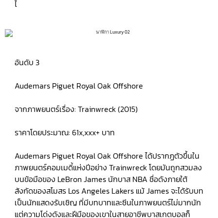
ไ
อันดับ 3
Audemars Piguet Royal Oak Offshore
จากภาพยนตร์เรื่อง: Trainwreck (2015)
ราคาโดยประมาณ: 61x,xxx+ บาท
Audemars Piguet Royal Oak Offshore ได้ปรากฏตัวขึ้นใน
ภาพยนตร์คอมเมดี้แห่งปีอย่าง Trainwreck โดยมันถูกสวมลง
บนข้อมือของ LeBron James นักบาส NBA ชื่อดังภายใต้
สังกัดของสโมสร Los Angeles Lakers แม้ James จะได้รับบท
เป็นนักแสดงรับเชิญ ที่มีบทบาทและซีนในภาพยนตร์ไม่มากนัก
แต่ความโด่งดังและฝีมือของเขาในสายอาชีพบาสเกตบอลก็