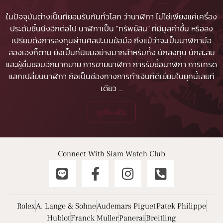
ในปัจจุบันต่างเป็นที่ยอมรับกันทั่วโลก ว่านาฬิกา ไม่ใช่เพียงแค่เครื่อง
ประดับชิ้นนึงอีกต่อไป นาฬิกาเป็น "ทรัพย์สิน" ที่มีมูลค่าขึ้น หรือลง
เปรียบดังการลงทุนผ่านศิลปะบนข้อมือ ถึงแม้ว่าจะเป็นนาฬิกามือ
สองเองก็ตาม ยังเป็นที่นิยมอย่างมากสำหรับทั้ง นักลงทุน นักสะสม
และผู้ชื่นชอบอีกมากมาย
การขายนาฬิกา
การรับซื้อนาฬิกา
การเทรด
แลกเปลี่ยนนาฬิกา ถือเป็นช่องทางการทำเงินที่ดีเยี่ยมในยุคนี้เลยที
เดียว
...
ดูเพิ่มเติม
Connect With Siam Watch Club
Rolex
A. Lange & Sohne
Audemars Piguet
Patek Philippe
Hublot
Franck Muller
Panerai
Breitling