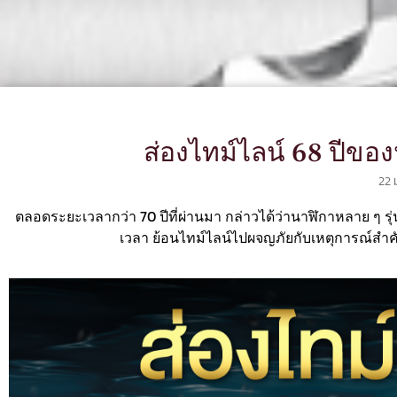
ส่องไทม์ไลน์ 68 ปีขอ
22 
ตลอดระยะเวลากว่า 70 ปีที่ผ่านมา กล่าวได้ว่านาฬิกาหลาย ๆ รุ
เวลา ย้อนไทม์ไลน์ไปผจญภัยกับเหตุการณ์สำค