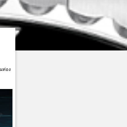
านท่อง