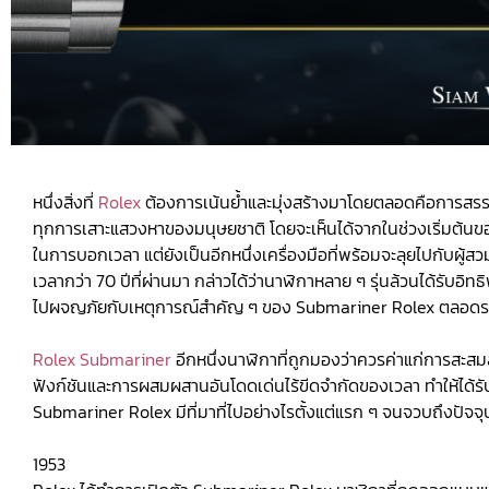
หนึ่งสิ่งที่
Rolex
ต้องการเน้นย้ำและมุ่งสร้างมาโดยตลอดคือการสรรค์
ทุกการเสาะแสวงหาของมนุษยชาติ โดยจะเห็นได้จากในช่วงเริ่มต้นของ 
ในการบอกเวลา แต่ยังเป็นอีกหนึ่งเครื่องมือที่พร้อมจะลุยไปกับผู้สว
เวลากว่า 70 ปีที่ผ่านมา กล่าวได้ว่านาฬิกาหลาย ๆ รุ่นล้วนได้รับ
ไปผจญภัยกับเหตุการณ์สำคัญ ๆ ของ Submariner Rolex ตลอดระย
Rolex Submariner
อีกหนึ่งนาฬิกาที่ถูกมองว่าควรค่าแก่การสะสมส
ฟังก์ชันและการผสมผสานอันโดดเด่นไร้ขีดจำกัดของเวลา ทำให้ได้รับ
Submariner Rolex มีที่มาที่ไปอย่างไรตั้งแต่แรก ๆ จนจวบถึงปัจ
1953