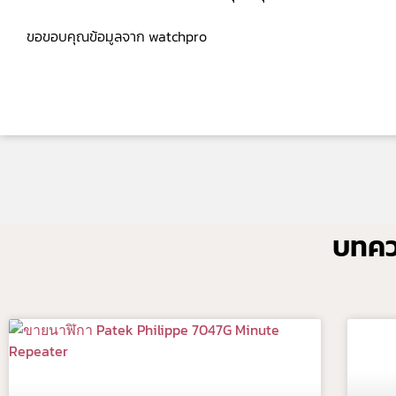
ขอขอบคุณข้อมูลจาก watchpro
บทควา