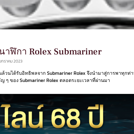
งนาฬิกา Rolex Submariner
มกราคม 2023
่นล้วนได้รับอิทธิพลจาก Submariner Rolex จึงนำมาสู่การพาทุกท่
ัญ ๆ ของ Submariner Rolex ตลอดระยะเวลาที่ผ่านมา