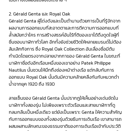
2. Gérald Genta และ Royal Oak
Gérald Genta ผู้โด่งดังและเป็นตำนานด้วยการเป็นที่รู้จักจาก
ผลงานการออกแบบที่สะอาดตาและการตีความการออกแบบที่
ล้ำสมัยกว่าใคร การสร้างสรรค์อันไร้ที่ติของเขาได้ดึงดูดใจผู้ที่
ชื่นชอบนาฬิกาทั่วโลก อีกทั้งยังช่วยชีวิตให้หลายแบรนด์ไม่ต้อง
ล้มเลิกกิจการ ซึ่ง Royal Oak Collection อันเลื่องชื่อมีต้น
กำเนิดโดยตรงจากปลายปากกาของ Gérald Genta ในขณะที่
นาฬิกาชื่อดังอีกเรือนหนึ่งของเขาอย่าง Patek Philippe
Nautilus นั้นชวนให้นึกถึงช่องหน้าต่างเรือ แต่กลับกันการ
ออกแบบ Royal Oak นั้นดันมีความคล้ายคลึงกันกับหมวกดำ
น้ำจากยุค 1920 ถึง 1930
ลายเซ็นของ Gérald Genta นั้นปรากฏให้เห็นอย่างเด่นชัดใน
นาฬิกาทั้งสองรุ่น ไม่เพียงเพราะตัวเรือนและสายนาฬิกาที่ดู
กลมกลืนเป็นหนึ่งเดียว แต่ยังเป็นเพราะ Genta ให้ความสำคัญ
กับการออกแบบของทั้งสองรุ่นด้วยธีมการเดินเรือ เขาสามารถ
ผสมผสานลักษณะของธรรมชาติของการเดินเรือเข้ากับประวัติ