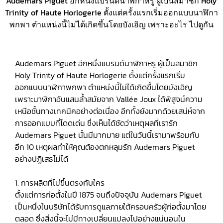
Audemars Piguet อีกหนึ่งแบรนด์นาฬิกาหรู ผู้เป็นสมาชิก Holy
Trinity of Haute Horlogerie ตั้งแต่ครั้งแรกเริ่มออกแบบนาฬิกา
พกพา ตำแหน่งนี้ไม่ได้เกิดขึ้นโดยบังเอิญ เพราะอะไร ไปดูกัน
Audemars Piguet อีกหนึ่งแบรนด์นาฬิกาหรู ผู้เป็นสมาชิก
Holy Trinity of Haute Horlogerie ตั้งแต่ครั้งแรกเริ่ม
ออกแบบนาฬิกาพกพา ตำแหน่งนี้ไม่ได้เกิดขึ้นโดยบังเอิญ
เพราะนาฬิกาอันแสนล้ำสมัยจาก Vallée Joux ได้พิสูจน์ความ
เหนือชั้นทางเทคนิคอย่างต่อเนื่อง อีกทั้งยังมากด้วยเสน่ห์จาก
การออกแบบที่โดดเด่น ซึ่งเห็นได้ชัดว่าเหตุผลที่เรารัก
Audemars Piguet นั้นมีมากมาย แต่ในวันนี้เรามาพร้อมกับ
อีก 10 เหตุผลทำให้คุณต้องตกหลุมรัก Audemars Piguet
อย่างปฏิเสธไม่ได้
1. การผลิตที่ไม่ขึ้นตรงกับใคร
ตั้งแต่การก่อตั้งในปี 1875 จนถึงปัจจุบัน Audemars Piguet
เป็นหนึ่งในบริษัทได้รับการดูแลภายใต้ครอบครัวผู้ก่อตั้งมาโดย
ตลอด ซึ่งสิ่งนี้จะไม่มีทางเปลี่ยนแปลงไปอย่างแน่นอนใน