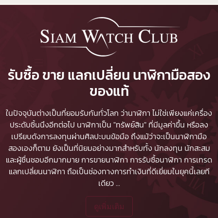
รับซื้อ ขาย แลกเปลี่ยน นาฬิกามือสอง
ของแท้
ในปัจจุบันต่างเป็นที่ยอมรับกันทั่วโลก ว่านาฬิกา ไม่ใช่เพียงแค่เครื่อง
ประดับชิ้นนึงอีกต่อไป นาฬิกาเป็น "ทรัพย์สิน" ที่มีมูลค่าขึ้น หรือลง
เปรียบดังการลงทุนผ่านศิลปะบนข้อมือ ถึงแม้ว่าจะเป็นนาฬิกามือ
สองเองก็ตาม ยังเป็นที่นิยมอย่างมากสำหรับทั้ง นักลงทุน นักสะสม
และผู้ชื่นชอบอีกมากมาย
การขายนาฬิกา
การรับซื้อนาฬิกา
การเทรด
แลกเปลี่ยนนาฬิกา ถือเป็นช่องทางการทำเงินที่ดีเยี่ยมในยุคนี้เลยที
เดียว
...
ดูเพิ่มเติม