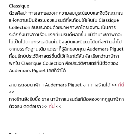
Classique
ด้วยศิลปะ การเสาะแสวงหาความสมบูรณ์แบบและจิตวิญญาณ
แห่งความเป็นอิสระของแบรนด์ที่สะท้อนให้เห็นใน Classique
Collection อันประกอบด้วยนาฬิกาพกโดยเฉพาะ เป็นการ
ระลึกถึงนาฬิกาเรือนแรกที่แบรนด์ผลิตขึ้น แม้ว่านาฬิกาพกจะ
ไม่เป็นไปตามกระแสนิยมในปัจจุบันและมีแนวโน้มที่จะก้าวล้ำไป
จากบรรทัดฐานเดิม แต่เราก็รู้สึกขอบคุณ Audemars Piguet
ที่อนุรักษ์ประวัติศาสตร์ชิ้นนี้ไว้ให้เราได้สัมผัส เรียกว่านาฬิกา
พกใน Classique Collection คือประวัติศาสตร์ที่มีชีวิตของ
Audemars Piguet เลยก็ว่าได้
สามารถชมนาฬิกา Audemars Piguet จากทางร้านได้ >>
ที่นี่
<<
ทางร้านยังรับซื้อ ขาย นาฬิกาแบรนด์แท้มือสองจากกูรูนาฬิกา
ตัวจริง ติดต่อเรา >>
ที่นี่
<<