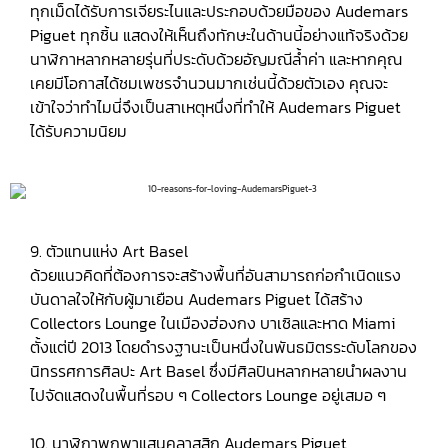
ทุกเม็ดได้รับการเจียระไนและประกอบด้วยมือของ Audemars
Piguet ทุกชิ้น แสดงให้เห็นถึงทักษะในด้านนี้อย่างแท้จริงด้วย
นาฬิกาหลากหลายรุ่นที่ประดับด้วยอัญมณีล้ำค่า และหากคุณ
เคยมีโอกาสได้ชมเพชรจำนวนมากเช่นนี้ด้วยตัวเอง คุณจะ
เข้าใจว่าทำไมนี่จึงเป็นสาเหตุหนึ่งที่ทำให้ Audemars Piguet
ได้รับความนิยม
9. ตัวแทนแห่ง Art Basel
ด้วยแนวคิดที่ต้องการจะสร้างพื้นที่อันสามารถก่อกำเนิดแรง
บันดาลใจให้กับผู้มาเยือน Audemars Piguet ได้สร้าง
Collectors Lounge ในเมืองฮ่องกง บาเซิลและหาด Miami
ตั้งแต่ปี 2013 โดยดำรงฐานะเป็นหนึ่งในพันธมิตรระดับโลกของ
นิทรรศการศิลปะ Art Basel ซึ่งมีศิลปินหลากหลายนำผลงาน
ไปจัดแสดงในพื้นที่รอบ ๆ Collectors Lounge อยู่เสมอ ๆ
10. นาฬิกาพกพาแสนคลาสสิก Audemars Piguet