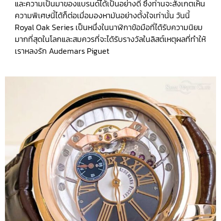
และความเป็นมาของแบรนด์ได้เป็นอย่างดี ซึ่งท่านจะสังเกตเห็น
ความพิเศษนี้ได้ก็ต่อเมื่อมองหามันอย่างตั้งใจเท่านั้น วันนี้
Royal Oak Series เป็นหนึ่งในนาฬิกาข้อมือที่ได้รับความนิยม
มากที่สุดในโลกและสมควรที่จะได้รับรางวัลในลิสต์เหตุผลที่ทำให้
เราหลงรัก Audemars Piguet