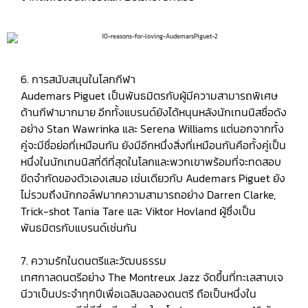
6. การสนับสนุนในโลกกีฬา
Audemars Piguet เป็นพันธมิตรกับผู้มีความสามารถพิเศษ
ด้านกีฬามากมาย อีกทั้งแบรนด์ยังได้หนุนหลังนักเทนนิสชื่อดัง
อย่าง Stan Wawrinka และ Serena Williams แต่นอกจากทั้ง
คู่จะมีชื่อย่อที่เหมือนกัน ยังมีอีกหนึ่งสิ่งที่เหมือนกันคือทั้งคู่เป็น
หนึ่งในนักเทนนิสที่ดีที่สุดในโลกและพวกเขาพร้อมที่จะทดสอบ
ขีดจำกัดของตัวเองเสมอ เช่นเดียวกับ Audemars Piguet ยัง
ไม่รวมถึงนักกอล์ฟมากความสามารถอย่าง Darren Clarke,
Trick-shot Tania Tare และ Viktor Hovland ผู้ซึ่งเป็น
พันธมิตรกับแบรนด์เช่นกัน
7. ความรักในดนตรีและวัฒนธรรม
เทศกาลดนตรีอย่าง The Montreux Jazz จัดขึ้นที่ทะเลสาบเจ
นีวาเป็นประจำทุกปีเพื่อเฉลิมฉลองดนตรี ถือเป็นหนึ่งใน