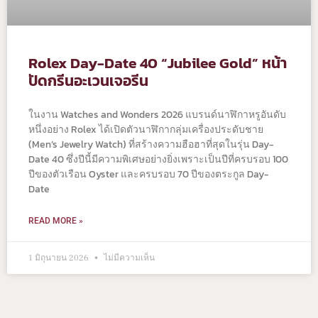
Rolex Day-Date 40 “Jubilee Gold” หน้า
ปัดกรีนอะเวนเจอรีน
ในงาน Watches and Wonders 2026 แบรนด์นาฬิกาหรูอันดับ
หนึ่งอย่าง Rolex ได้เปิดตัวนาฬิกากลุ่มเครื่องประดับชาย
(Men’s Jewelry Watch) ที่สร้างความฮือฮาที่สุดในรุ่น Day-
Date 40 ซึ่งปีนี้มีความพิเศษอย่างยิ่งเพราะเป็นปีที่ครบรอบ 100
ปีของตัวเรือน Oyster และครบรอบ 70 ปีของตระกูล Day-
Date
READ MORE »
1 มิถุนายน 2026
ไม่มีความเห็น