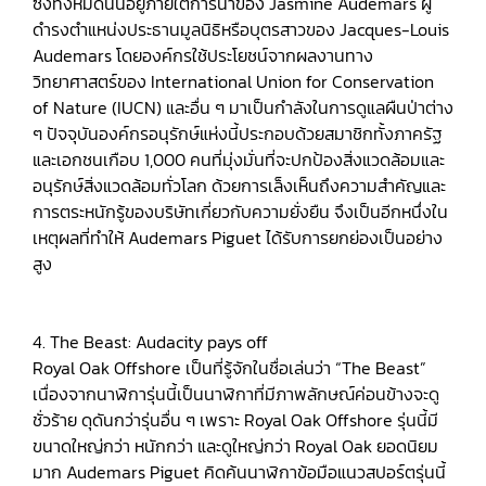
ซึ่งทั้งหมดนั้นอยู่ภายใต้การนำของ Jasmine Audemars ผู้
ดำรงตำแหน่งประธานมูลนิธิหรือบุตรสาวของ Jacques-Louis
Audemars โดยองค์กรใช้ประโยชน์จากผลงานทาง
วิทยาศาสตร์ของ International Union for Conservation
of Nature (IUCN) และอื่น ๆ มาเป็นกำลังในการดูแลผืนป่าต่าง
ๆ ปัจจุบันองค์กรอนุรักษ์แห่งนี้ประกอบด้วยสมาชิกทั้งภาครัฐ
และเอกชนเกือบ 1,000 คนที่มุ่งมั่นที่จะปกป้องสิ่งแวดล้อมและ
อนุรักษ์สิ่งแวดล้อมทั่วโลก ด้วยการเล็งเห็นถึงความสำคัญและ
การตระหนักรู้ของบริษัทเกี่ยวกับความยั่งยืน จึงเป็นอีกหนึ่งใน
เหตุผลที่ทำให้ Audemars Piguet ได้รับการยกย่องเป็นอย่าง
สูง
4. The Beast: Audacity pays off
Royal Oak Offshore เป็นที่รู้จักในชื่อเล่นว่า “The Beast”
เนื่องจากนาฬิการุ่นนี้เป็นนาฬิกาที่มีภาพลักษณ์ค่อนข้างจะดู
ชั่วร้าย ดุดันกว่ารุ่นอื่น ๆ เพราะ Royal Oak Offshore รุ่นนี้มี
ขนาดใหญ่กว่า หนักกว่า และดูใหญ่กว่า Royal Oak ยอดนิยม
มาก Audemars Piguet คิดค้นนาฬิกาข้อมือแนวสปอร์ตรุ่นนี้