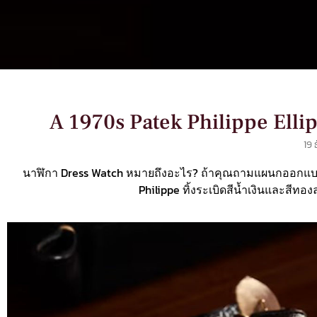
A 1970s Patek Philippe Ellip
19 
นาฬิกา Dress Watch หมายถึงอะไร? ถ้าคุณถามแผนกออกแบบข
Philippe ทิ้งระเบิดสีน้ำเงินและสีทอ