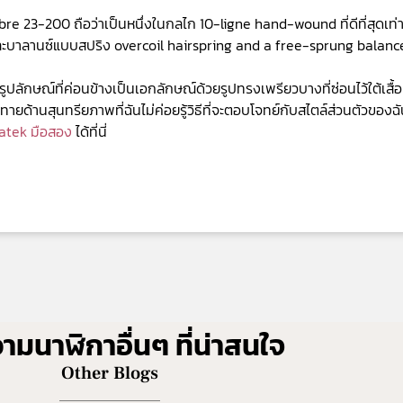
re 23-200 ถือว่าเป็นหนึ่งในกลไก 10-ligne hand-wound ที่ดีที่สุดเท่าท
ละบาลานซ์แบบสปริง overcoil hairspring and a free-sprung balanc
ปลักษณ์ที่ค่อนข้างเป็นเอกลักษณ์ด้วยรูปทรงเพรียวบางที่ซ่อนไว้ใต้เสื้อเ
ายด้านสุนทรียภาพที่ฉันไม่ค่อยรู้วิธีที่จะตอบโจทย์กับสไตล์ส่วนตัวของฉ
atek มือสอง
ได้ที่นี่
มนาฬิกาอื่นๆ ที่น่าสนใจ
Other Blogs