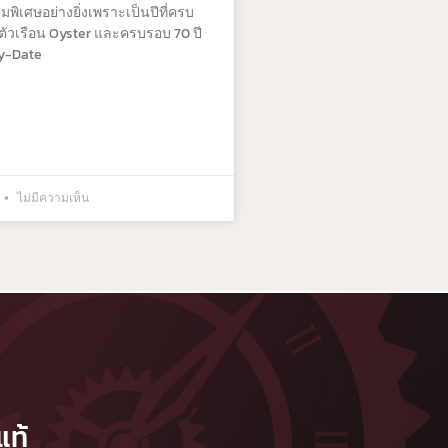
วามพิเศษอย่างยิ่งเพราะเป็นปีที่ครบ
ตัวเรือน Oyster และครบรอบ 70 ปี
y-Date
ไม่มีความเห็น
แท้