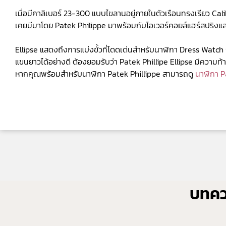
เมื่อมีคาลิเบอร์ 23-300 แบบไขลานอยู่ภายในตัวเรือนทรงเรียว Calib
เคยมีมาโดย Patek Philippe มาพร้อมกับโอเวอร์คอยล์แฮร์สปริงแ
Ellipse แสดงถึงการแบ่งขั้วที่โดดเด่นสำหรับนาฬิกา Dress Watch รู
แขนยาวได้อย่างดี ต้องยอมรับว่า Patek Phillipe Ellipse มีความท้าท
หากคุณพร้อมสำหรับนาฬิกา Patek Phillippe สามารถดู
นาฬิกา P
บทควา