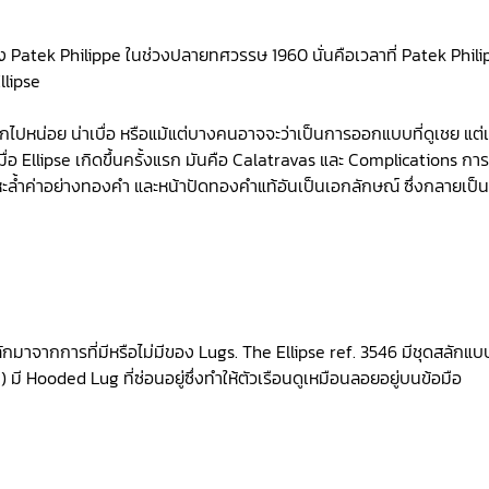
tek Philippe ในช่วงปลายทศวรรษ 1960 นั่นคือเวลาที่ Patek Phili
llipse
กไปหน่อย น่าเบื่อ หรือแม้แต่บางคนอาจจะว่าเป็นการออกแบบที่ดูเชย แต่เม
ื่อ Ellipse เกิดขึ้นครั้งแรก มันคือ Calatravas และ Complications การ
หะล้ำค่าอย่างทองคำ และหน้าปัดทองคำแท้อันเป็นเอกลักษณ์ ซึ่งกลายเป็
กมาจากการที่มีหรือไม่มีของ Lugs. The Ellipse ref. 3546 มีชุดสลักแบ
่) มี Hooded Lug ที่ซ่อนอยู่ซึ่งทำให้ตัวเรือนดูเหมือนลอยอยู่บนข้อมือ