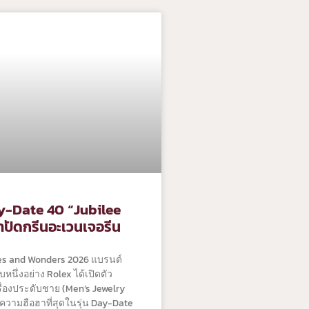
y-Date 40 “Jubilee
าปัดกรีนอะเวนเจอรีน
s and Wonders 2026 แบรนด์
บหนึ่งอย่าง Rolex ได้เปิดตัว
รื่องประดับชาย (Men’s Jewelry
งความฮือฮาที่สุดในรุ่น Day-Date