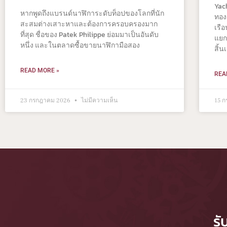
Yac
หากพูดถึงแบรนด์นาฬิการะดับท็อปของโลกที่นัก
ทอง
สะสมต่างเสาะหาและต้องการครอบครองมาก
เรือ
ที่สุด ชื่อของ Patek Philippe ย่อมมาเป็นอันดับ
แยก
หนึ่ง และในตลาดซื้อขายนาฬิกามือสอง
สิ้น
READ MORE »
REA
23 กรกฎาคม 2026
ไม่มีความเห็น
15 
รั