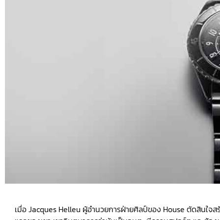
เมื่อ Jacques Helleu ผู้อำนวยการฝ่ายศิลป์ของ House ตัดสินใจส