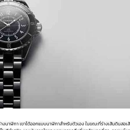
ร้างนาฬิกา เขาได้ออกแบบนาฬิกาสำหรับตัวเอง ในขณะที่ร่างเส้นดินสอเส