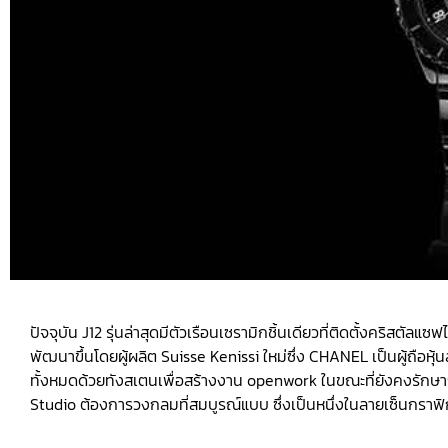
ปัจจุบัน J12 รุ่นล่าสุดมีตัวเรือนเซรามิกชิ้นเดียวที่ติดตั้งคริสตัล
พัฒนาขึ้นโดยผู้ผลิต Suisse Kenissi ใหม่ซึ่ง CHANEL เป็นผู้ถือหุ้
ทั้งหมดด้วยทังสเตนเพื่อสร้างงาน openwork ในขณะที่ยังคงรักษ
Studio ต้องการวงกลมที่สมบูรณ์แบบ ซึ่งเป็นหนึ่งในลายเซ็นกร