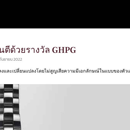
ันตีด้วยรางวัล GHPG
กันยายน 2022
ปลงและเปลี่ยนแปลงโดยไม่สูญเสียความมีเอกลักษณ์ในแบบของตัวเ