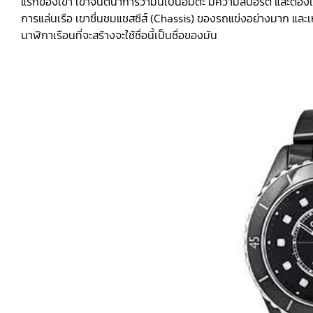
แรกของเขา เขาจินตนาการว่ามันเป็นอมตะ มีความสปอร์ต และต้องเป
การแล่นเรือ เขาชื่นชมแชสซีส์ (Chassis) ของรถแข่งอย่างมาก และเห
นาฬิกาเรือนที่จะสร้างจะใช้ชื่อนี้เป็นชื่อของมัน