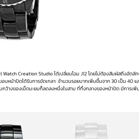
 Watch Creation Studio ได้เปลี่ยนโฉม J12 โดยไม่ต้องสัมผัสถึงอัตลั
 ขอบหน้าปัดได้รับการขัดเกลา: จำนวนรอยบากเพิ่มขึ้นจาก 30 เป็น 40 แ
ว้างของเม็ดมะยมก็ลดลงหนึ่งในสาม ที่กึ่งกลางของหน้าปัด มีการเพิ่ม