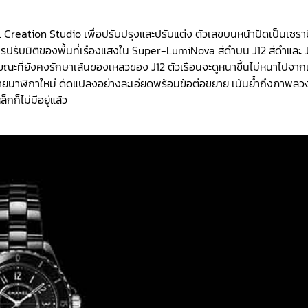
reation Studio เพื่อปรับปรุงและปรับแต่ง ตัวเลขบนหน้าปัดเป็นเซรา
การปรับมิติของพื้นที่เรืองแสงใน Super-LumiNova สีดำบน J12 สีดำและ 
ณะที่ยังคงรักษาเส้นของเหลวของ J12 ตัวเรือนจะดูหนาขึ้นไม่หนาไปจาก
สายนาฬิกาใหม่ ดัดแปลงอย่างละเอียดพร้อมข้อต่อขยาย เน้นย้ำถึงภาพลว
็กก็ไม่มีอยู่แล้ว