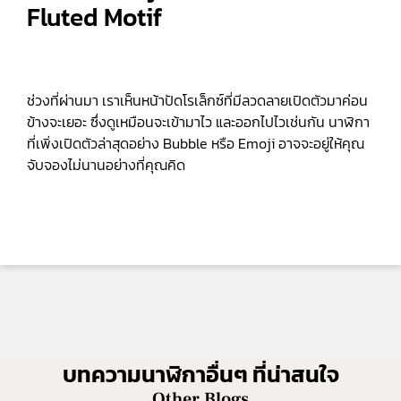
Fluted Motif
ช่วงที่ผ่านมา เราเห็นหน้าปัดโรเล็กซ์ที่มีลวดลายเปิดตัวมาค่อน
ข้างจะเยอะ ซึ่งดูเหมือนจะเข้ามาไว และออกไปไวเช่นกัน นาฬิกา
ที่เพิ่งเปิดตัวล่าสุดอย่าง Bubble หรือ Emoji อาจจะอยู่ให้คุณ
จับจองไม่นานอย่างที่คุณคิด
บทความนาฬิกาอื่นๆ ที่น่าสนใจ
Other Blogs