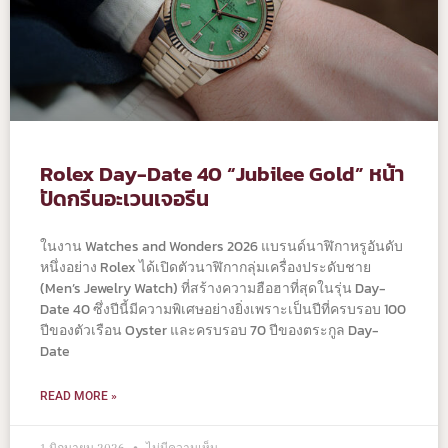
Rolex Day-Date 40 “Jubilee Gold” หน้า
ปัดกรีนอะเวนเจอรีน
ในงาน Watches and Wonders 2026 แบรนด์นาฬิกาหรูอันดับ
หนึ่งอย่าง Rolex ได้เปิดตัวนาฬิกากลุ่มเครื่องประดับชาย
(Men’s Jewelry Watch) ที่สร้างความฮือฮาที่สุดในรุ่น Day-
Date 40 ซึ่งปีนี้มีความพิเศษอย่างยิ่งเพราะเป็นปีที่ครบรอบ 100
ปีของตัวเรือน Oyster และครบรอบ 70 ปีของตระกูล Day-
Date
READ MORE »