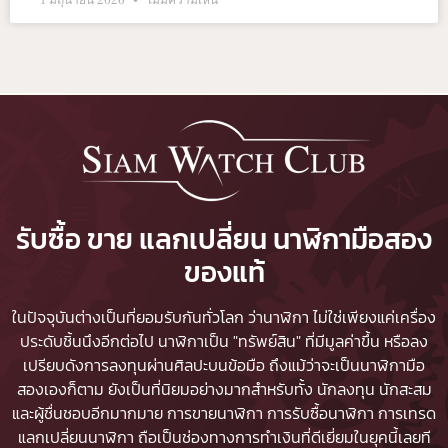
1 มิถุนายน 2026
ไม่มีความเห็น
รับซื้อ ขาย แลกเปลี่ยน นาฬิกามือสอง
ของแท้
ในปัจจุบันต่างเป็นที่ยอมรับกันทั่วโลก ว่านาฬิกา ไม่ใช่เพียงแค่เครื่อง
ประดับชิ้นนึงอีกต่อไป นาฬิกาเป็น "ทรัพย์สิน" ที่มีมูลค่าขึ้น หรือลง
เปรียบดังการลงทุนผ่านศิลปะบนข้อมือ ถึงแม้ว่าจะเป็นนาฬิกามือ
สองเองก็ตาม ยังเป็นที่นิยมอย่างมากสำหรับทั้ง นักลงทุน นักสะสม
และผู้ชื่นชอบอีกมากมาย
การขายนาฬิกา
การรับซื้อนาฬิกา
การเทรด
แลกเปลี่ยนนาฬิกา ถือเป็นช่องทางการทำเงินที่ดีเยี่ยมในยุคนี้เลยที