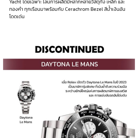
Yacht โดยเฉพาะ ไลน์การผลิตมีหลากหลายวัสดุทั้ง เหล็ก และ
ทองคำ ทุกเรือนมาพร้อมกับ Cerachrom Bezel สีน้ำเงินอัน
โดดเด่น