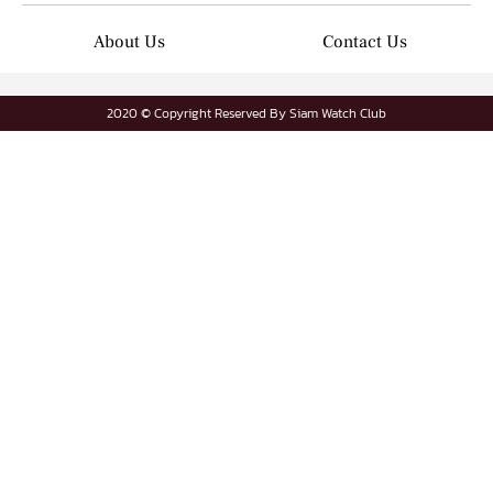
About Us
Contact Us
2020 © Copyright Reserved By Siam Watch Club