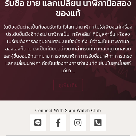
รับซื้อ ขาย แลกเปลี่ยน นาฬิกามือสอง
ของแท้
ในปัจจุบันต่างเป็นที่ยอมรับกันทั่วโลก ว่านาฬิกา ไม่ใช่เพียงแค่เครื่อง
ประดับชิ้นนึงอีกต่อไป นาฬิกาเป็น "ทรัพย์สิน" ที่มีมูลค่าขึ้น หรือลง
เปรียบดังการลงทุนผ่านศิลปะบนข้อมือ ถึงแม้ว่าจะเป็นนาฬิกามือ
สองเองก็ตาม ยังเป็นที่นิยมอย่างมากสำหรับทั้ง นักลงทุน นักสะสม
และผู้ชื่นชอบอีกมากมาย
การขายนาฬิกา
การรับซื้อนาฬิกา
การเทรด
แลกเปลี่ยนนาฬิกา ถือเป็นช่องทางการทำเงินที่ดีเยี่ยมในยุคนี้เลยที
เดียว
...
ดูเพิ่มเติม
Connect With Siam Watch Club