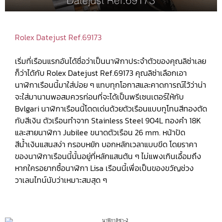
Rolex Datejust Ref.69173
เริ่มที่เรือนแรกอันได้ชื่อว่าเป็นนาฬิกาประจำตัวของคุณลิซ่าเลย
ก็ว่าได้กับ Rolex Datejust Ref.69173 คุณลิซ่าเลือกเอา
นาฬิกาเรือนนี้มาใส่บ่อย ๆ แทบทุกโอกาสและคาดการณ์ไว้ว่าน่า
จะใส่มานานพอสมควรก่อนที่จะได้เป็นพรีเซนเตอร์ให้กับ
Bvlgari นาฬิกาเรือนนี้โดดเด่นด้วยตัวเรือนแบบทูโทนสีทองตัด
กับสีเงิน ตัวเรือนทำจาก Stainless Steel 904L ทองคำ 18K
และสายนาฬิกา Jubilee ขนาดตัวเรือน 26 mm. หน้าปัด
สีน้ำเงินแสนสง่า กรอบหยัก บอกหลักเวลาแบบขีด โดยราคา
ของนาฬิกาเรือนนี้นั้นอยู่ที่หลักแสนต้น ๆ ไม่แพงเกินเอื้อมถึง
หากใครอยากซื้อนาฬิกา Lisa เรือนนี้เพื่อเป็นของขวัญช่วง
วาเลนไทน์นับว่าเหมาะสมสุด ๆ