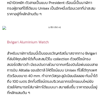
หน้าปัดหยัก ตัวสายเป็นแบบ President เรือนนี้เป็นนาฬิกา
ทรงผู้ชายที่ใช้ได้แบบ Unisex เป็นอีกหนึ่งเรือนเวลาที่น่าสะสม
ราคาอยู่ที่หลักล้านต้น ๆ
Bvlgari Aluminium Watch
สำหรับนาฬิกาเรือนนี้เป็นของขวัญคริสต์มาสจากทาง Bvlgari
ที่ส่งให้คุณลิซ่าได้เก็บสะสมไว้ใน collection ด้วยดีไซน์ทรง
สปอร์ตสีขาวดำ มีแรงบันดาลใจมาจากเครื่องบินไอพ่นของสาย
การบิน Alitalia ของอิตาลี ให้ดีไซน์แบบ Unisex ที่ใส่ได้ทุกเพศ
ตัวเรือนขนาด 40 mm. ทำจากวัสดุอะลูมิเนียมอัลลอย กันน้ำได้
ถึง 100 เมตร อีกทั้งดีไซน์ตรงบริเวณขากรรไกรแบบใหม่ยัง
ช่วยให้สามารถใส่นาฬิกาได้แบบเบา สบายยิ่งขึ้น ราคาตอนนี้อยู่
ที่หลักแสนต้น ๆ