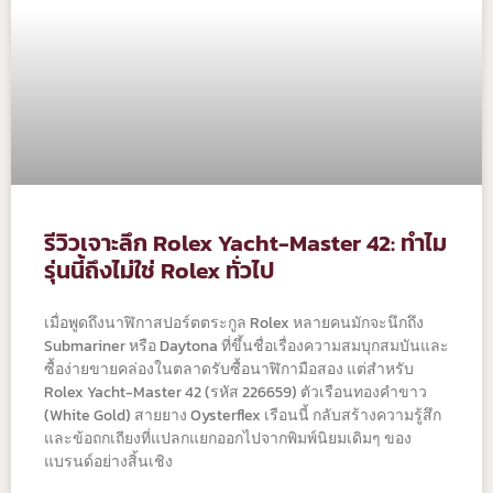
รีวิวเจาะลึก Rolex Yacht-Master 42: ทำไม
รุ่นนี้ถึงไม่ใช่ Rolex ทั่วไป
เมื่อพูดถึงนาฬิกาสปอร์ตตระกูล Rolex หลายคนมักจะนึกถึง
Submariner หรือ Daytona ที่ขึ้นชื่อเรื่องความสมบุกสมบันและ
ซื้อง่ายขายคล่องในตลาดรับซื้อนาฬิกามือสอง แต่สำหรับ
Rolex Yacht-Master 42 (รหัส 226659) ตัวเรือนทองคำขาว
(White Gold) สายยาง Oysterflex เรือนนี้ กลับสร้างความรู้สึก
และข้อถกเถียงที่แปลกแยกออกไปจากพิมพ์นิยมเดิมๆ ของ
แบรนด์อย่างสิ้นเชิง