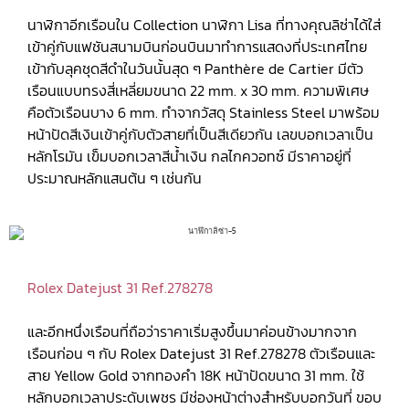
นาฬิกาอีกเรือนใน Collection นาฬิกา Lisa ที่ทางคุณลิซ่าได้ใส่
เข้าคู่กับแฟชันสนามบินก่อนบินมาทำการแสดงที่ประเทศไทย
เข้ากับลุคชุดสีดำในวันนั้นสุด ๆ Panthère de Cartier มีตัว
เรือนแบบทรงสี่เหลี่ยมขนาด 22 mm. x 30 mm. ความพิเศษ
คือตัวเรือนบาง 6 mm. ทำจากวัสดุ Stainless Steel มาพร้อม
หน้าปัดสีเงินเข้าคู่กับตัวสายที่เป็นสีเดียวกัน เลขบอกเวลาเป็น
หลักโรมัน เข็มบอกเวลาสีน้ำเงิน กลไกควอทซ์ มีราคาอยู่ที่
ประมาณหลักแสนต้น ๆ เช่นกัน
Rolex Datejust 31 Ref.278278
และอีกหนึ่งเรือนที่ถือว่าราคาเริ่มสูงขึ้นมาค่อนข้างมากจาก
เรือนก่อน ๆ กับ Rolex Datejust 31 Ref.278278 ตัวเรือนและ
สาย Yellow Gold จากทองคำ 18K หน้าปัดขนาด 31 mm. ใช้
หลักบอกเวลาประดับเพชร มีช่องหน้าต่างสำหรับบอกวันที่ ขอบ