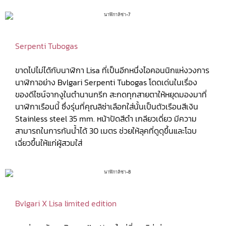
Serpenti Tubogas
ขาดไปไม่ได้กับนาฬิกา Lisa ที่เป็นอีกหนึ่งไอคอนนิกแห่งวงการ
นาฬิกาอย่าง Bvlgari Serpenti Tubogas โดดเด่นในเรื่อง
ของดีไซน์จากงูในตำนานกรีก สะกดทุกสายตาให้หยุดมองมาที่
นาฬิกาเรือนนี้ ซึ่งรุ่นที่คุณลิซ่าเลือกใส่นั้นเป็นตัวเรือนสีเงิน
Stainless steel 35 mm. หน้าปัดสีดำ เกลียวเดี่ยว มีความ
สามารถในการกันน้ำได้ 30 เมตร ช่วยให้ลุคที่ดูดุขึ้นและโฉบ
เฉี่ยวขึ้นให้แก่ผู้สวมใส่
Bvlgari X Lisa limited edition