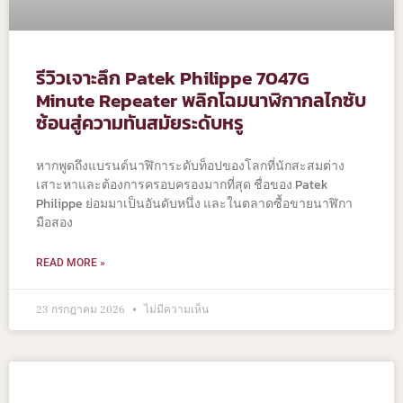
รีวิวเจาะลึก Patek Philippe 7047G
Minute Repeater พลิกโฉมนาฬิกากลไกซับ
ซ้อนสู่ความทันสมัยระดับหรู
หากพูดถึงแบรนด์นาฬิการะดับท็อปของโลกที่นักสะสมต่าง
เสาะหาและต้องการครอบครองมากที่สุด ชื่อของ Patek
Philippe ย่อมมาเป็นอันดับหนึ่ง และในตลาดซื้อขายนาฬิกา
มือสอง
READ MORE »
23 กรกฎาคม 2026
ไม่มีความเห็น