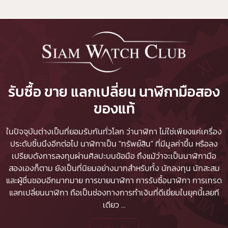
รับซื้อ ขาย แลกเปลี่ยน นาฬิกามือสอง
ของแท้
ในปัจจุบันต่างเป็นที่ยอมรับกันทั่วโลก ว่านาฬิกา ไม่ใช่เพียงแค่เครื่อง
ประดับชิ้นนึงอีกต่อไป นาฬิกาเป็น "ทรัพย์สิน" ที่มีมูลค่าขึ้น หรือลง
เปรียบดังการลงทุนผ่านศิลปะบนข้อมือ ถึงแม้ว่าจะเป็นนาฬิกามือ
สองเองก็ตาม ยังเป็นที่นิยมอย่างมากสำหรับทั้ง นักลงทุน นักสะสม
และผู้ชื่นชอบอีกมากมาย
การขายนาฬิกา
การรับซื้อนาฬิกา
การเทรด
แลกเปลี่ยนนาฬิกา ถือเป็นช่องทางการทำเงินที่ดีเยี่ยมในยุคนี้เลยที
เดียว
...