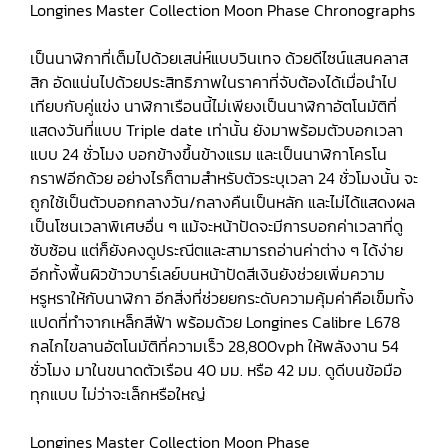
Longines Master Collection Moon Phase Chronographs
เป็นนาฬิกาที่เต็มไปด้วยเสน่ห์แบบวินเทจ ด้วยดีไซน์แสนคลาส
สิก อัดแน่นไปด้วยประสิทธิภาพในราคาที่จับต้องได้เมื่อนำไป
เทียบกับคู่แข่ง นาฬิกาเรือนนี้ไม่เพียงเป็นนาฬิกาอัตโนมัติที่
แสดงวันที่แบบ Triple date เท่านั้น ยังมาพร้อมตัวบอกเวลา
แบบ 24 ชั่วโมง บอกข้างขึ้นข้างแรม และเป็นนาฬิกาโครโน
กราฟอีกด้วย อย่างไรก็ตามสำหรับตัวระบุเวลา 24 ชั่วโมงนั้น จะ
ถูกใช้เป็นตัวบอกกลางวัน/กลางคืนเป็นหลัก และไม่ได้แสดงผล
เป็นโซนเวลาพิเศษอื่น ๆ แม้จะหน้าปัดจะมีการบอกค่าเวลาที่ดู
ซับซ้อน แต่ก็ยังคงดูประณีตและสามารถอ่านค่าต่าง ๆ ได้ง่าย
อีกทั้งพื้นผิวข้าวบาร์เลย์บนหน้าปัดสีเงินยังช่วยเพิ่มความ
หรูหราให้กับนาฬิกา อีกสิ่งที่ช่วยยกระดับความคุ้มค่าคือเข็มทั้ง
แปดที่ทำจากเหล็กสีฟ้า พร้อมด้วย Longines Calibre L678
กลไกไขลานอัตโนมัติที่ความเร็ว 28,800vph ให้พลังงาน 54
ชั่วโมง มาในขนาดตัวเรือน 40 มม. หรือ 42 มม. ดูดีบนข้อมือ
ทุกแบบ ไม่ว่าจะเล็กหรือใหญ่
Longines Master Collection Moon Phase