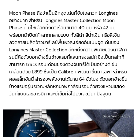
Moon Phase ถือว่าเป็นอีกจุดเด่นที่จับใจสาวก Longines
อย่างมาก สำหรับ Longines Master Collection Moon
Phase นี้ มีให้เลือกทั้งตัวเรือนขนาด 40 มม. หรือ 42 มม.
พร้อมหน้าปัดให้หลากหลายแบบ ทั้งสีดำ สีน้ำเงิน หรือสีเงิน
ลวดลายเมล็ดข้าวบาร์เลย์พื้นผิวละเอียดอันเป็นจุดเด่นของ
Longines Master Collection อีกหนึ่งความพิเศษของนาฬิกา
รุ่นนี้คือตัวบอกข้างขึ้นข้างแรมที่แสนทรงเสน่ห์ ซึ่งเป็นกลไกที่
สามารถ track รอบเดือนของดวงจันทร์ได้เป็นอย่างดี ขับ
เคลื่อนด้วย L899 ซึ่งเป็น Calibre ที่พัฒนาขึ้นมาเฉพาะสำหรับ
คอลเล็กชันนี้ สำรองพลังงานได้นาน 64 ชั่วโมง ตัวบอกข้างขึ้น
ข้างแรมอยู่บริเวณหลักหกนาฬิกาล้อมรอบด้วยวงแหวนแสดง
วันที่แบบเลขอารบิก และมีเข็มที่ชี้ไปยังเลขวันที่ปัจจุบัน