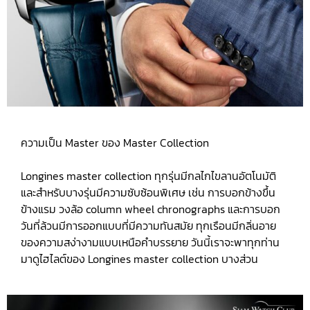
ความเป็น Master ของ Master Collection
Longines master collection ทุกรุ่นมีกลไกไขลานอัตโนมัติ
และสำหรับบางรุ่นมีความซับซ้อนพิเศษ เช่น การบอกข้างขึ้น
ข้างแรม วงล้อ column wheel chronographs และการบอก
วันที่ล้วนมีการออกแบบที่มีความทันสมัย ทุกเรือนมีกลิ่นอาย
ของความสง่างามแบบเหนือคำบรรยาย วันนี้เราจะพาทุกท่าน
มาดูไฮไลต์ของ Longines master collection บางส่วน