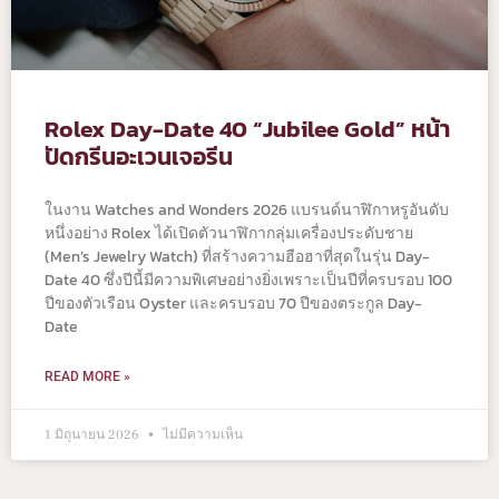
Rolex Day-Date 40 “Jubilee Gold” หน้า
ปัดกรีนอะเวนเจอรีน
ในงาน Watches and Wonders 2026 แบรนด์นาฬิกาหรูอันดับ
หนึ่งอย่าง Rolex ได้เปิดตัวนาฬิกากลุ่มเครื่องประดับชาย
(Men’s Jewelry Watch) ที่สร้างความฮือฮาที่สุดในรุ่น Day-
Date 40 ซึ่งปีนี้มีความพิเศษอย่างยิ่งเพราะเป็นปีที่ครบรอบ 100
ปีของตัวเรือน Oyster และครบรอบ 70 ปีของตระกูล Day-
Date
READ MORE »
1 มิถุนายน 2026
ไม่มีความเห็น