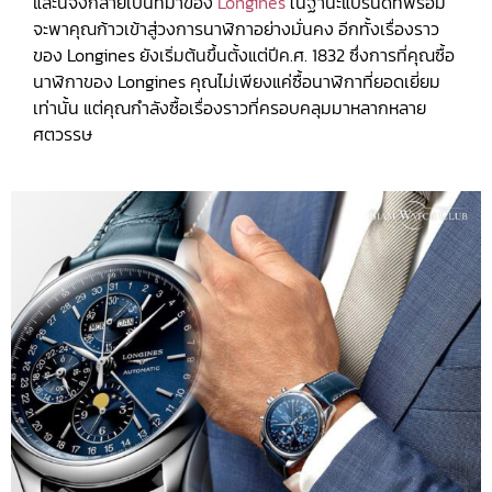
และนี่จึงกลายเป็นที่มาของ
Longines
ในฐานะแบรนด์ที่พร้อม
จะพาคุณก้าวเข้าสู่วงการนาฬิกาอย่างมั่นคง อีกทั้งเรื่องราว
ของ Longines ยังเริ่มต้นขึ้นตั้งแต่ปีค.ศ. 1832 ซึ่งการที่คุณซื้อ
นาฬิกาของ Longines คุณไม่เพียงแค่ซื้อนาฬิกาที่ยอดเยี่ยม
เท่านั้น แต่คุณกำลังซื้อเรื่องราวที่ครอบคลุมมาหลากหลาย
ศตวรรษ