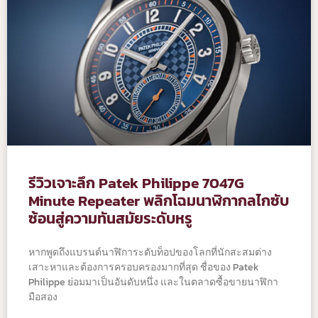
รีวิวเจาะลึก Patek Philippe 7047G
Minute Repeater พลิกโฉมนาฬิกากลไกซับ
ซ้อนสู่ความทันสมัยระดับหรู
หากพูดถึงแบรนด์นาฬิการะดับท็อปของโลกที่นักสะสมต่าง
เสาะหาและต้องการครอบครองมากที่สุด ชื่อของ Patek
Philippe ย่อมมาเป็นอันดับหนึ่ง และในตลาดซื้อขายนาฬิกา
มือสอง