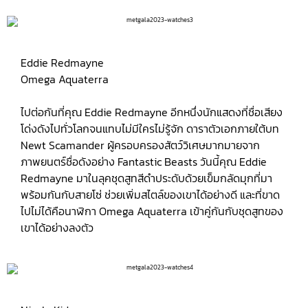
Eddie Redmayne
Omega Aquaterra
ไปต่อกันที่คุณ Eddie Redmayne อีกหนึ่งนักแสดงที่ชื่อเสียง
โด่งดังไปทั่วโลกจนแทบไม่มีใครไม่รู้จัก ดาราตัวเอกภายใต้บท
Newt Scamander ผู้ครอบครองสัตว์วิเศษมากมายจาก
ภาพยนตร์ชื่อดังอย่าง Fantastic Beasts วันนี้คุณ Eddie
Redmayne มาในลุคชุดสูทสีดำประดับด้วยเข็มกลัดมุกที่มา
พร้อมกันกับสายโซ่ ช่วยเพิ่มสไตล์ของเขาได้อย่างดี และที่ขาด
ไปไม่ได้คือนาฬิกา Omega Aquaterra เข้าคู่กันกับชุดสูทของ
เขาได้อย่างลงตัว