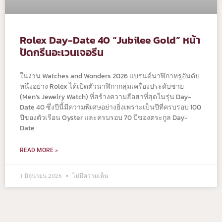
Rolex Day-Date 40 “Jubilee Gold” หน้า
ปัดกรีนอะเวนเจอรีน
ในงาน Watches and Wonders 2026 แบรนด์นาฬิกาหรูอันดับ
หนึ่งอย่าง Rolex ได้เปิดตัวนาฬิกากลุ่มเครื่องประดับชาย
(Men’s Jewelry Watch) ที่สร้างความฮือฮาที่สุดในรุ่น Day-
Date 40 ซึ่งปีนี้มีความพิเศษอย่างยิ่งเพราะเป็นปีที่ครบรอบ 100
ปีของตัวเรือน Oyster และครบรอบ 70 ปีของตระกูล Day-
Date
READ MORE »
1 มิถุนายน 2026
ไม่มีความเห็น