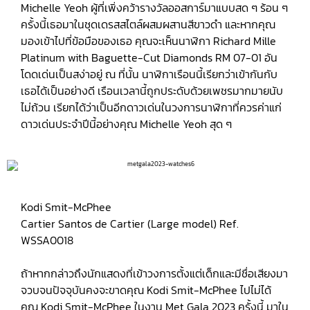
Michelle Yeoh ผู้ที่เพิ่งคว้ารางวัลออสการ์มาแบบสด ๆ ร้อน ๆ
ครั้งนี้เธอมาในชุดเดรสสไตล์ผสมผสานสีขาวดำ และหากคุณ
มองเข้าไปที่ข้อมือของเธอ คุณจะเห็นนาฬิกา Richard Mille
Platinum with Baguette-Cut Diamonds RM 07-01 อัน
โดดเด่นเป็นสง่าอยู่ ณ ที่นั้น นาฬิกาเรือนนี้เรียกว่าเข้ากันกับ
เธอได้เป็นอย่างดี เรือนเวลานี้ถูกประดับด้วยเพชรมากมายนับ
ไม่ถ้วน เรียกได้ว่าเป็นอีกดาวเด่นในวงการนาฬิกาที่ควรค่าแก่
ดาวเด่นประจำปีนี้อย่างคุณ Michelle Yeoh สุด ๆ
Kodi Smit-McPhee
Cartier Santos de Cartier (Large model) Ref.
WSSA0018
ถ้าหากกล่าวถึงนักแสดงที่เข้าวงการตั้งแต่เด็กและมีชื่อเสียงมา
จวบจนปัจจุบันคงจะขาดคุณ Kodi Smit-McPhee ไปไม่ได้
คุณ Kodi Smit-McPhee ในงาน Met Gala 2023 ครั้งนี้ มาใน