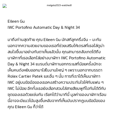
Eileen Gu
IWC Portofino Automatic Day & Night 34
มาถึงท่านสุดท้าย คุณ Eileen Gu นักสกีลูกครึ่งจีน – มะกัน
นอกจากความสวยงามของเธอที่ช่วยเสริมให้เดรสที่เธอใส่ดูน่า
สนใจขึ้นมาอย่างทันตาเห็นแล้วนั้น คุณสามารถสังเกตได้ถึง
นาฬิกาที่เธอเลือกใส่อย่างนาฬิกา IWC Portofino Automatic
Day & Night 34 แบรนด์นาฬิกานอกกระแสที่น้อยครั้งนักจะ
เห็นคนดังหยิบออกมาใส่ในงานใหญ่ ๆ เพราะนอกจากบรรดา
Rolex Cartier Patek และอื่น ๆ นั้น การที่เราได้เห็นนาฬิกา
IWC อยู่บนข้อมือของเธอคงสร้างความประทับใจให้กับแฟน ๆ
IWC ไม่น้อย อีกทั้งเธอยังเลือกสวมใส่สายสีชมพูที่ไปกันได้ดีกับ
ชุดของเธอด้วยเช่นกัน เรียกได้ว่านาทีนี้ มูลค่าของนาฬิกาเรือน
นี้อาจจะมีแนวโน้มสูงขึ้นหลังจากที่เห็นมันปรากฏบนข้อมือของ
คุณ Eileen Gu ก็ว่าได้