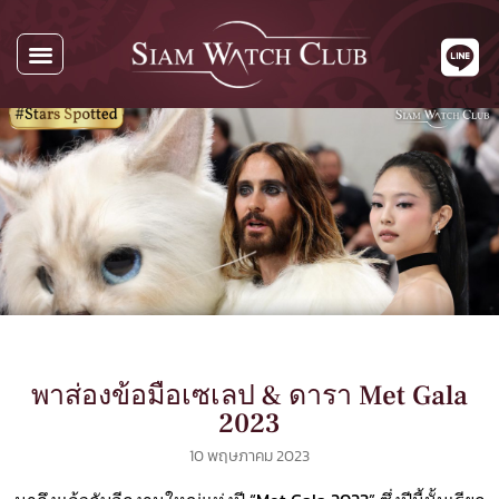
นาฬิกาทั้งหมด
นาฬิกาตามแบรนด์
รับซื้อนาฬิกา
เกี่ยวกับเรา
ติดต่อเรา
พาส่องข้อมือเซเลป & ดารา Met Gala
2023
10 พฤษภาคม 2023