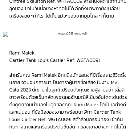
Cintrée Skeleton Ref. WHTA0009 สายหนังสีดำเข้ากันกับ
ลุคของเขาในวันนี้อย่างหาที่ติไม่ได้ อีกทั้งนาฬิกายังเปลือย
เครื่องสวย ๆ ให้เราได้เห็นแม้จะมองจากมุมไกล ๆ ก็ตาม
Rami Malek
Cartier Tank Louis Cartier Ref. WGTA0091
สำหรับคุณ Rami Malek อีกหนึ่งนักแสดงที่มีเรื่องราวชีวิตดั่ง
นิยาย จวบจนกลายมาเป็นดาราผู้มากชื่อเสียง ในงาน Met
Gala 2023 นี้เขามาในลุคที่เปรียบดั่งคุณชายผู้งามสง่า เสื้อสี
ขาวพร้อมด้วยเข็มกลัดเพชรและอัญมณีสีเขียวอันโดดเด่นช่วย
ดึงดูดความน่ามองในลุคของคุณ Rami Malek ได้เป็นอย่างดี
และแน่นอน ที่ข้อมือของเขามาพร้อมนาฬิกา Cartier Tank
Louis Cartier Ref. WGTA0091 สีดำล้วนกรอบทอง เข้ากัน
กับกางเกงและเครื่องประดับชิ้นอื่น ๆ ของเขาอย่างหาที่ติไม่ได้