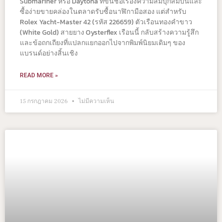
Submariner หรือ Daytona ที่ขึ้นชื่อเรื่องความสมบุกสมบันและ
ซื้อง่ายขายคล่องในตลาดรับซื้อนาฬิกามือสอง แต่สำหรับ
Rolex Yacht-Master 42 (รหัส 226659) ตัวเรือนทองคำขาว
(White Gold) สายยาง Oysterflex เรือนนี้ กลับสร้างความรู้สึก
และข้อถกเถียงที่แปลกแยกออกไปจากพิมพ์นิยมเดิมๆ ของ
แบรนด์อย่างสิ้นเชิง
READ MORE »
15 กรกฎาคม 2026
ไม่มีความเห็น