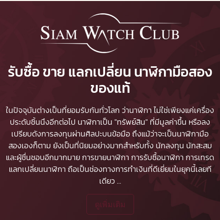
รับซื้อ ขาย แลกเปลี่ยน นาฬิกามือสอง
ของแท้
ในปัจจุบันต่างเป็นที่ยอมรับกันทั่วโลก ว่านาฬิกา ไม่ใช่เพียงแค่เครื่อง
ประดับชิ้นนึงอีกต่อไป นาฬิกาเป็น "ทรัพย์สิน" ที่มีมูลค่าขึ้น หรือลง
เปรียบดังการลงทุนผ่านศิลปะบนข้อมือ ถึงแม้ว่าจะเป็นนาฬิกามือ
สองเองก็ตาม ยังเป็นที่นิยมอย่างมากสำหรับทั้ง นักลงทุน นักสะสม
และผู้ชื่นชอบอีกมากมาย
การขายนาฬิกา
การรับซื้อนาฬิกา
การเทรด
แลกเปลี่ยนนาฬิกา ถือเป็นช่องทางการทำเงินที่ดีเยี่ยมในยุคนี้เลยที
เดียว
...
ดูเพิ่มเติม