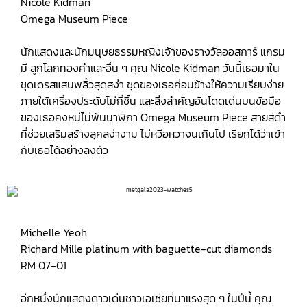
Nicole Kidman
Omega Museum Piece
นักแสดงและนักมนุษยธรรมหญิงเจ้าของรางวัลออสการ์ แกรม
มี ลูกโลกทองคำและอื่น ๆ คุณ Nicole Kidman วันนี้เธอมาใน
ชุดเดรสแสนพลิ้วสุดสง่า ชุดของเธอค่อนข้างให้ความเรียบง่าย
ภายใต้เครื่องประดับไม่กี่ชิ้น และสิ่งสำคัญอันโดดเด่นบนข้อมือ
ของเธอคงหนีไม่พ้นนาฬิกา Omega Museum Piece สายสีดำ
ที่ช่วยเสริมสร้างลุคสง่างาม ไม่หวือหวาจนเกินไป เรียกได้ว่าเข้า
กับเธอได้อย่างลงตัว
Michelle Yeoh
Richard Mille platinum with baguette-cut diamonds
RM 07-01
อีกหนึ่งนักแสดงดาวเด่นชาวเอเชียที่มาแรงสุด ๆ ในปีนี้ คุณ