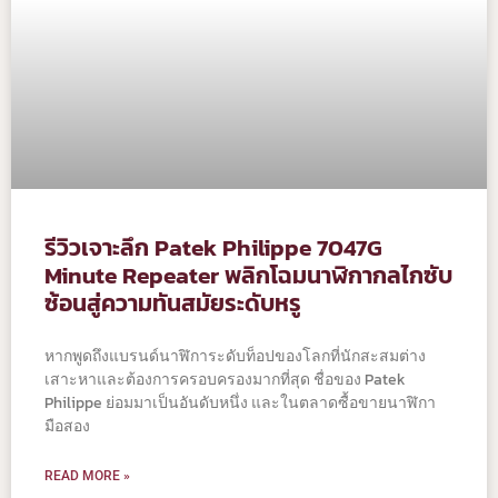
รีวิวเจาะลึก Patek Philippe 7047G
Minute Repeater พลิกโฉมนาฬิกากลไกซับ
ซ้อนสู่ความทันสมัยระดับหรู
หากพูดถึงแบรนด์นาฬิการะดับท็อปของโลกที่นักสะสมต่าง
เสาะหาและต้องการครอบครองมากที่สุด ชื่อของ Patek
Philippe ย่อมมาเป็นอันดับหนึ่ง และในตลาดซื้อขายนาฬิกา
มือสอง
READ MORE »