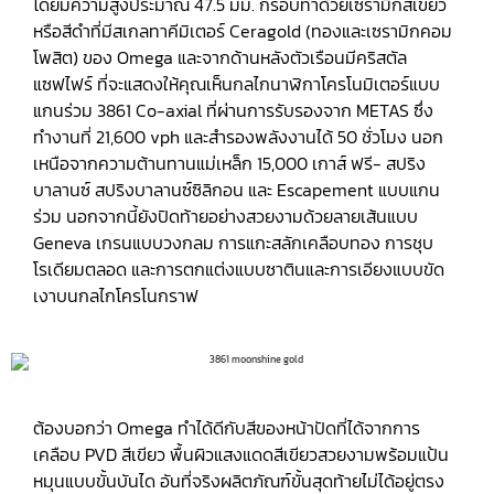
โดยมีความสูงประมาณ 47.5 มม. กรอบทำด้วยเซรามิกสีเขียว
หรือสีดำที่มีสเกลทาคีมิเตอร์ Ceragold (ทองและเซรามิกคอม
โพสิต) ของ Omega และจากด้านหลังตัวเรือนมีคริสตัล
แซฟไฟร์ ที่จะแสดงให้คุณเห็นกลไกนาฬิกาโครโนมิเตอร์แบบ
แกนร่วม 3861 Co-axial ที่ผ่านการรับรองจาก METAS ซึ่ง
ทำงานที่ 21,600 vph และสำรองพลังงานได้ 50 ชั่วโมง นอก
เหนือจากความต้านทานแม่เหล็ก 15,000 เกาส์ ฟรี- สปริง
บาลานซ์ สปริงบาลานซ์ซิลิกอน และ Escapement แบบแกน
ร่วม นอกจากนี้ยังปิดท้ายอย่างสวยงามด้วยลายเส้นแบบ
Geneva เกรนแบบวงกลม การแกะสลักเคลือบทอง การชุบ
โรเดียมตลอด และการตกแต่งแบบซาตินและการเอียงแบบขัด
เงาบนกลไกโครโนกราฟ
ต้องบอกว่า Omega ทำได้ดีกับสีของหน้าปัดที่ได้จากการ
เคลือบ PVD สีเขียว พื้นผิวแสงแดดสีเขียวสวยงามพร้อมแป้น
หมุนแบบขั้นบันได อันที่จริงผลิตภัณฑ์ขั้นสุดท้ายไม่ได้อยู่ตรง