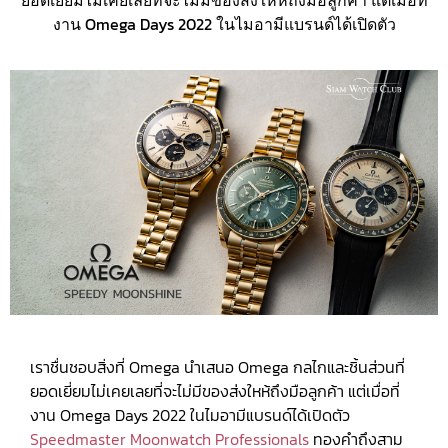
ยอดเยี่ยมไม่เคยเลยที่จะไม่มีของส่งใหห้ถึงมือลูกค้า แต่เมื่อที่
งาน Omega Days 2022 ในไมอามีแบรนด์ได้เปิดตัว
เราชื่นชอบสิ่งที่ Omega นำเสนอ Omega กลไกและชิ้นส่วนที่
ยอดเยี่ยมไม่เคยเลยที่จะไม่มีของส่งใหห้ถึงมือลูกค้า แต่เมื่อที่
งาน Omega Days 2022 ในไมอามีแบรนด์ได้เปิดตัว
Speedmaster Moonwatch Professionals
ทองคำถึงสาม