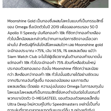
Moonshine Gold เป็นทองซึ่งผสมโลหะในแบบที่เป็นกรรมสิทธิ์
ของ Omega ซึ่งเปิดตัวในปี 2019 เพื่อฉลองครบรอบ 50 ปี
Apollo 11 Speedy มันคือทองคำ 18k ที่ซีดกว่าทองคำเหลือง
ทั่วไปเล็กน้อยและกล่าวกันว่าทนทานต่อการซีดจางเมื่อเวลา
ผ่านไป สำหรับผู้ที่คลั่งไคล้โลหะผสมใดๆ เลย Moonshine gold
จะมีทองประมาณ >75%, เงิน 14.5%, 1% แพลเลเดียม แม้ว่า
Siam Watch Club จะไม่ใช่ผู้เชี่ยวชาญในด้านทองคำขนาดนั้น
แต่ทองคำ 18k ทั่วไปจะมีทองคำ 75% ส่วนที่เหลือส่วนใหญ่
ประกอบด้วยทองแดง ดังนั้น Moonshine ที่ซีดกว่าและน้อย
กว่า สีเหลืองกว่าทองคำ 18k ทั่วไปนั้นอธิบายได้อย่างชัดเจน
จากปริมาณเงินที่สูงขึ้น ทองแดงน้อยลง และการเติม
แพลเลเดียม (โดยย่อ: ความมุ่งมั่นของ Omega ในการลงทุนใน
โลหะและโลหะผสมที่เป็นกรรมสิทธิ์ยังคงดำเนินต่อไปในขณะที่
พวกเขาเปิดตัว O-MEGASTEEL ของตัวเองด้วยคอลเล็กชั่น
Ultra Deep ใหม่ควบคู่ไปกับ Speedmasters เหล่านี้เป็นทั้ง
การเล่นที่ชาญฉลาดและกดดันแบรนด์อื่น ๆ อย่างแท้จริง)