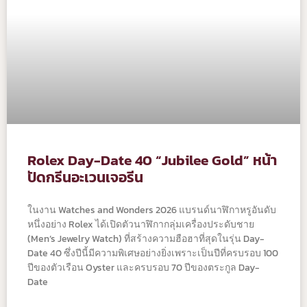
Rolex Day-Date 40 “Jubilee Gold” หน้า
ปัดกรีนอะเวนเจอรีน
ในงาน Watches and Wonders 2026 แบรนด์นาฬิกาหรูอันดับ
หนึ่งอย่าง Rolex ได้เปิดตัวนาฬิกากลุ่มเครื่องประดับชาย
(Men’s Jewelry Watch) ที่สร้างความฮือฮาที่สุดในรุ่น Day-
Date 40 ซึ่งปีนี้มีความพิเศษอย่างยิ่งเพราะเป็นปีที่ครบรอบ 100
ปีของตัวเรือน Oyster และครบรอบ 70 ปีของตระกูล Day-
Date