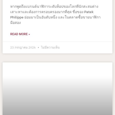
หากพูดถึงแบรนด์นาฬิการะดับท็อปของโลกที่นักสะสมต่าง
เสาะหาและต้องการครอบครองมากที่สุด ชื่อของ Patek
Philippe ย่อมมาเป็นอันดับหนึ่ง และในตลาดซื้อขายนาฬิกา
มือสอง
READ MORE »
23 กรกฎาคม 2026
ไม่มีความเห็น