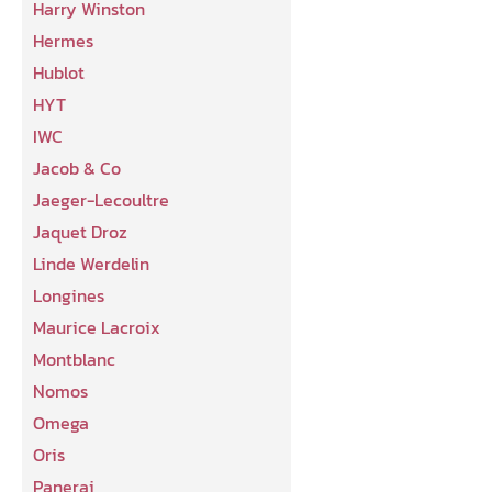
Harry Winston
Hermes
Hublot
HYT
IWC
Jacob & Co
Jaeger-Lecoultre
Jaquet Droz
Linde Werdelin
Longines
Maurice Lacroix
Montblanc
Nomos
Omega
Oris
Panerai