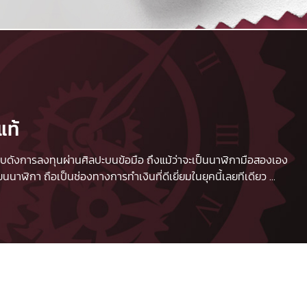
แท้
 เปรียบดังการลงทุนผ่านศิลปะบนข้อมือ ถึงแม้ว่าจะเป็นนาฬิกามือสองเอง
นาฬิกา ถือเป็นช่องทางการทำเงินที่ดีเยี่ยมในยุคนี้เลยทีเดียว
...