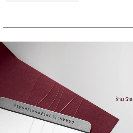
ร้าน Si