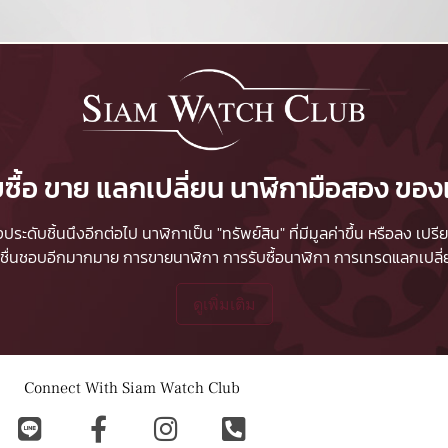
บซื้อ ขาย แลกเปลี่ยน นาฬิกามือสอง ของ
ื่องประดับชิ้นนึงอีกต่อไป นาฬิกาเป็น "ทรัพย์สิน" ที่มีมูลค่าขึ้น หรือลง
ผู้ชื่นชอบอีกมากมาย
การขายนาฬิกา
การรับซื้อนาฬิกา
การเทรดแลกเปลี่ยน
ดูเพิ่มเติม
Connect With Siam Watch Club