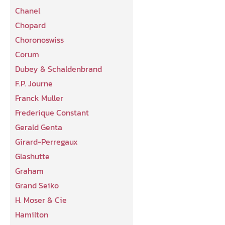
Chanel
Chopard
Choronoswiss
Corum
Dubey & Schaldenbrand
F.P. Journe
Franck Muller
Frederique Constant
Gerald Genta
Girard-Perregaux
Glashutte
Graham
Grand Seiko
H. Moser & Cie
Hamilton