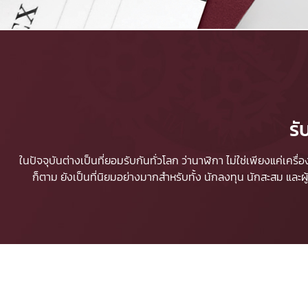
รั
ในปัจจุบันต่างเป็นที่ยอมรับกันทั่วโลก ว่านาฬิกา ไม่ใช่เพียงแค่เคร
ก็ตาม ยังเป็นที่นิยมอย่างมากสำหรับทั้ง นักลงทุน นักสะสม และ