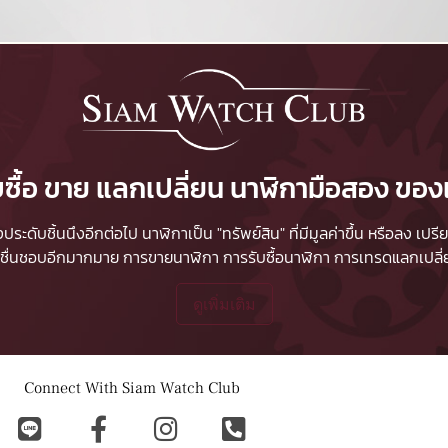
บซื้อ ขาย แลกเปลี่ยน นาฬิกามือสอง ของ
ื่องประดับชิ้นนึงอีกต่อไป นาฬิกาเป็น "ทรัพย์สิน" ที่มีมูลค่าขึ้น หรือลง
ผู้ชื่นชอบอีกมากมาย
การขายนาฬิกา
การรับซื้อนาฬิกา
การเทรดแลกเปลี่ยน
ดูเพิ่มเติม
Connect With Siam Watch Club