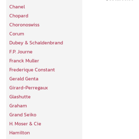
Chanel
Chopard
Choronoswiss
Corum
Dubey & Schaldenbrand
F.P. Journe
Franck Muller
Frederique Constant
Gerald Genta
Girard-Perregaux
Glashutte
Graham
Grand Seiko
H. Moser & Cie
Hamilton