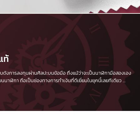
แท้
 เปรียบดังการลงทุนผ่านศิลปะบนข้อมือ ถึงแม้ว่าจะเป็นนาฬิกามือสองเอง
นาฬิกา ถือเป็นช่องทางการทำเงินที่ดีเยี่ยมในยุคนี้เลยทีเดียว
...