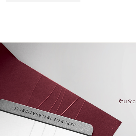
ร้าน Si