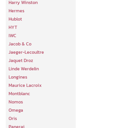
Harry Winston
Hermes
Hublot
HYT
IWC
Jacob & Co
Jaeger-Lecoultre
Jaquet Droz
Linde Werdelin
Longines
Maurice Lacroix
Montblanc
Nomos
Omega
Oris
Panerai