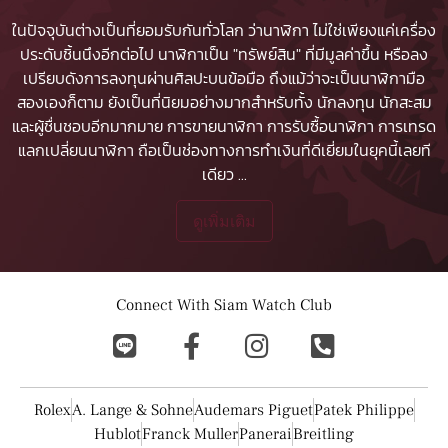
ในปัจจุบันต่างเป็นที่ยอมรับกันทั่วโลก ว่านาฬิกา ไม่ใช่เพียงแค่เครื่อง
ประดับชิ้นนึงอีกต่อไป นาฬิกาเป็น "ทรัพย์สิน" ที่มีมูลค่าขึ้น หรือลง
เปรียบดังการลงทุนผ่านศิลปะบนข้อมือ ถึงแม้ว่าจะเป็นนาฬิกามือ
สองเองก็ตาม ยังเป็นที่นิยมอย่างมากสำหรับทั้ง นักลงทุน นักสะสม
และผู้ชื่นชอบอีกมากมาย
การขายนาฬิกา
การรับซื้อนาฬิกา
การเทรด
แลกเปลี่ยนนาฬิกา ถือเป็นช่องทางการทำเงินที่ดีเยี่ยมในยุคนี้เลยที
เดียว
...
ดูเพิ่มเติม
Connect With Siam Watch Club
Rolex
A. Lange & Sohne
Audemars Piguet
Patek Philippe
Hublot
Franck Muller
Panerai
Breitling