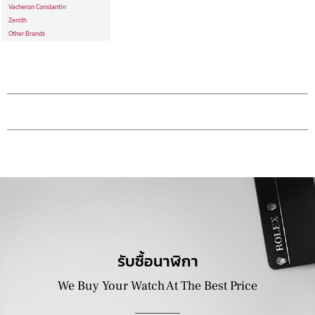
Vacheron Constantin
Zenith
Other Brands
รับซื้อนาฬิกา
We Buy Your Watch At The Best Price