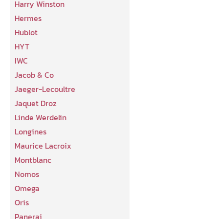
Harry Winston
Hermes
Hublot
HYT
IWC
Jacob & Co
Jaeger-Lecoultre
Jaquet Droz
Linde Werdelin
Longines
Maurice Lacroix
Montblanc
Nomos
Omega
Oris
Panerai