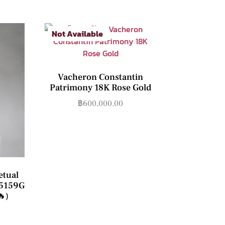
Not Available
Vacheron Constantin
Patrimony 18K Rose Gold
฿
600,000.00
etual
 5159G
🔥)