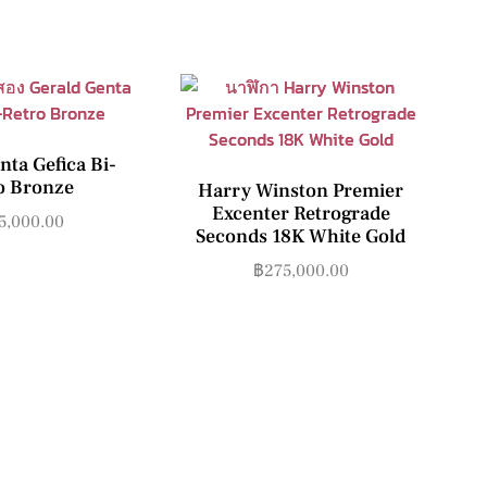
nta Gefica Bi-
o Bronze
Harry Winston Premier
Excenter Retrograde
5,000.00
Seconds 18K White Gold
฿
275,000.00