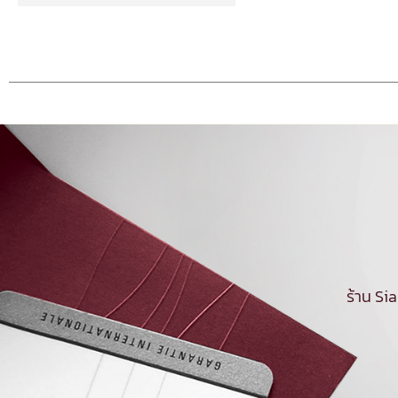
ร้าน Si