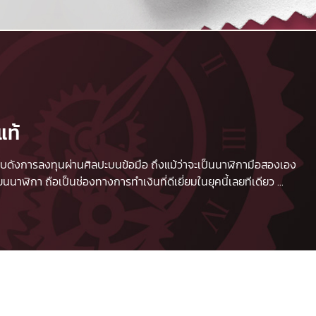
แท้
 เปรียบดังการลงทุนผ่านศิลปะบนข้อมือ ถึงแม้ว่าจะเป็นนาฬิกามือสองเอง
นาฬิกา ถือเป็นช่องทางการทำเงินที่ดีเยี่ยมในยุคนี้เลยทีเดียว
...