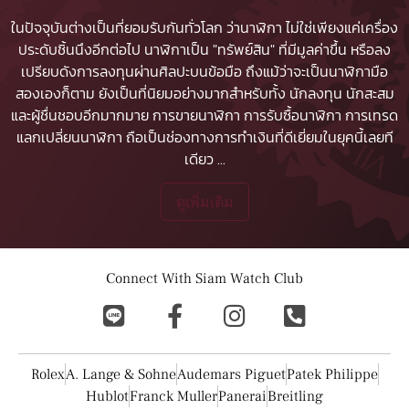
ในปัจจุบันต่างเป็นที่ยอมรับกันทั่วโลก ว่านาฬิกา ไม่ใช่เพียงแค่เครื่อง
ประดับชิ้นนึงอีกต่อไป นาฬิกาเป็น "ทรัพย์สิน" ที่มีมูลค่าขึ้น หรือลง
เปรียบดังการลงทุนผ่านศิลปะบนข้อมือ ถึงแม้ว่าจะเป็นนาฬิกามือ
สองเองก็ตาม ยังเป็นที่นิยมอย่างมากสำหรับทั้ง นักลงทุน นักสะสม
และผู้ชื่นชอบอีกมากมาย
การขายนาฬิกา
การรับซื้อนาฬิกา
การเทรด
แลกเปลี่ยนนาฬิกา ถือเป็นช่องทางการทำเงินที่ดีเยี่ยมในยุคนี้เลยที
เดียว
...
ดูเพิ่มเติม
Connect With Siam Watch Club
Rolex
A. Lange & Sohne
Audemars Piguet
Patek Philippe
Hublot
Franck Muller
Panerai
Breitling