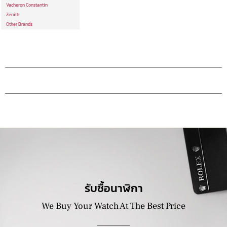
Vacheron Constantin
Zenith
Other Brands
รับซื้อนาฬิกา
We Buy Your Watch At The Best Price