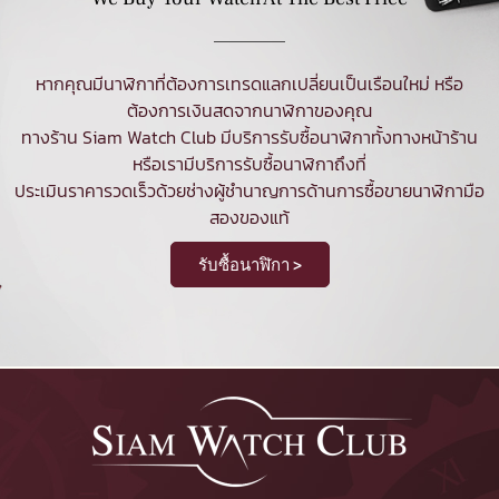
หากคุณมีนาฬิกาที่ต้องการเทรดแลกเปลี่ยนเป็นเรือนใหม่ หรือ
ต้องการเงินสดจากนาฬิกาของคุณ
ทางร้าน Siam Watch Club มีบริการ
รับซื้อนาฬิกา
ทั้งทางหน้าร้าน
หรือเรามีบริการรับซื้อนาฬิกาถึงที่
ประเมินราคารวดเร็วด้วยช่างผู้ชำนาญการด้านการซื้อขายนาฬิกามือ
สองของแท้
รับซื้อนาฬิกา >