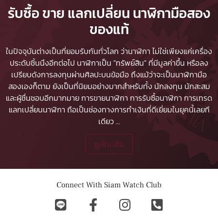
รับซื้อ ขาย แลกเปลี่ยน นาฬิกามือสอง
ของแท้
ในปัจจุบันต่างเป็นที่ยอมรับกันทั่วโลก ว่านาฬิกา ไม่ใช่เพียงแค่เครื่อง
ประดับชิ้นนึงอีกต่อไป นาฬิกาเป็น "ทรัพย์สิน" ที่มีมูลค่าขึ้น หรือลง
เปรียบดังการลงทุนผ่านศิลปะบนข้อมือ ถึงแม้ว่าจะเป็นนาฬิกามือ
สองเองก็ตาม ยังเป็นที่นิยมอย่างมากสำหรับทั้ง นักลงทุน นักสะสม
และผู้ชื่นชอบอีกมากมาย
การขายนาฬิกา
การรับซื้อนาฬิกา
การเทรด
แลกเปลี่ยนนาฬิกา ถือเป็นช่องทางการทำเงินที่ดีเยี่ยมในยุคนี้เลยที
เดียว
...
ดูเพิ่มเติม
Connect With Siam Watch Club