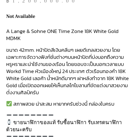
฿
1,200,000.00
Not Available
A Lange & Sohne ONE Time Zone 18K White Gold
MDMK
ขนาด 42mm. หน้าปัดสีเงินคลีนๆ เผยดีเทลสวยงาม โดย
เฉพาะการจัดวางฟังก์ชั่นต่างๆบนหน้าปัดที่บ่งบอกถึงความ
หรูหราและน่าใช้งานของเรือน โดยขอบจะเป็นบอกเวลาแบบ
Workd Time หัวเมืองใหญ่ 24 ประเทศ ตัวเรือนทองคำ 18K
White Gold เลอค้า น้ำหนักดีมากๆ ฝาหลังทำจาก 18K White
Gold เมื่อเปิดออกเผยให้เห็นกลไกไขลานที่ขัดแต่งมาสวยงาม
ดั่งงานศิลป์ครับ
สภาพสวย น่าสะสม หายากครับช่วงนี้ กล่องใบครบ
ขายนาฬิกาของแท้ รับซื้อนาฬิกา รับเทรดนาฬิกา
ด้วยนะครับ