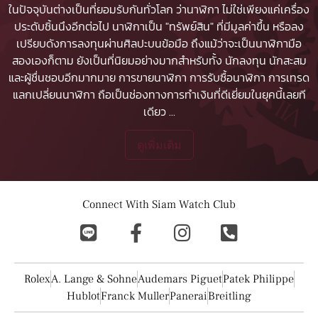
ในปัจจุบันต่างเป็นที่ยอมรับกันทั่วโลก ว่านาฬิกา ไม่ใช่เพียงแค่เครื่อง
ประดับชิ้นนึงอีกต่อไป นาฬิกาเป็น "ทรัพย์สิน" ที่มีมูลค่าขึ้น หรือลง
เปรียบดังการลงทุนผ่านศิลปะบนข้อมือ ถึงแม้ว่าจะเป็นนาฬิกามือ
สองเองก็ตาม ยังเป็นที่นิยมอย่างมากสำหรับทั้ง นักลงทุน นักสะสม
และผู้ชื่นชอบอีกมากมาย
การขายนาฬิกา
การรับซื้อนาฬิกา
การเทรด
แลกเปลี่ยนนาฬิกา ถือเป็นช่องทางการทำเงินที่ดีเยี่ยมในยุคนี้เลยที
เดียว
...
ดูเพิ่มเติม
Connect With Siam Watch Club
Rolex
A. Lange & Sohne
Audemars Piguet
Patek Philippe
Hublot
Franck Muller
Panerai
Breitling