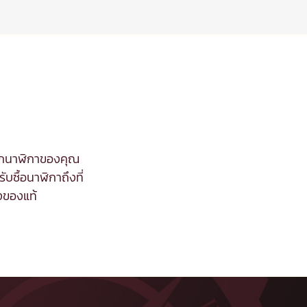
จากนาฬิกาของคุณ
ับซื้อนาฬิกาถึงที่
งของแท้