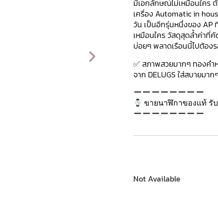
มีเอกลักษณ์ไม่เหมือนใคร ต
เครื่อง Automatic in hou
วัน เป็นอีกรุ่นหนึ่งของ AP
เหมือนใคร วัสดุสุดล้ำค่าที
บ่อยๆ พลาดเรือนนี้ไปต้อง
✅ สภาพสวยมากๆ ทองคำหนั
จาก DELUGS ใส่สบายมากๆ 
ขายนาฬิกาของแท้ รับซ
Not Available