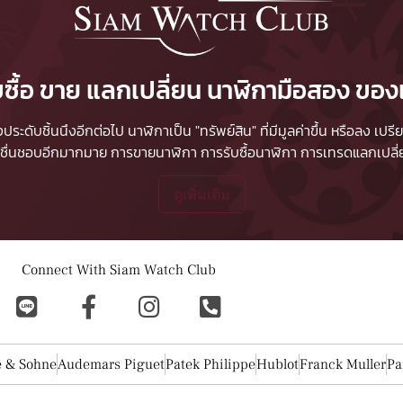
บซื้อ ขาย แลกเปลี่ยน นาฬิกามือสอง ของ
ื่องประดับชิ้นนึงอีกต่อไป นาฬิกาเป็น "ทรัพย์สิน" ที่มีมูลค่าขึ้น หรือลง
ผู้ชื่นชอบอีกมากมาย
การขายนาฬิกา
การรับซื้อนาฬิกา
การเทรดแลกเปลี่ยน
ดูเพิ่มเติม
Connect With Siam Watch Club
e & Sohne
Audemars Piguet
Patek Philippe
Hublot
Franck Muller
Pa