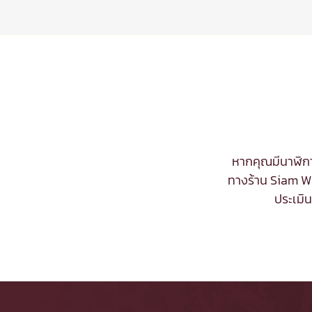
หากคุณมีนาฬิกา
ทางร้าน Siam Wa
ประเมิ