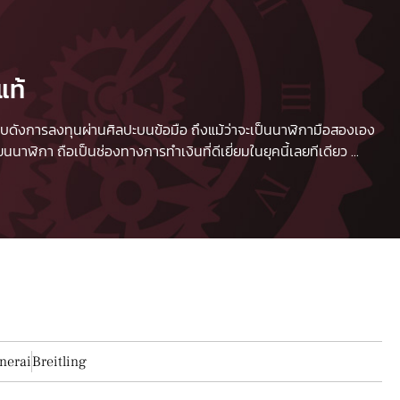
แท้
 เปรียบดังการลงทุนผ่านศิลปะบนข้อมือ ถึงแม้ว่าจะเป็นนาฬิกามือสองเอง
นาฬิกา ถือเป็นช่องทางการทำเงินที่ดีเยี่ยมในยุคนี้เลยทีเดียว
...
nerai
Breitling