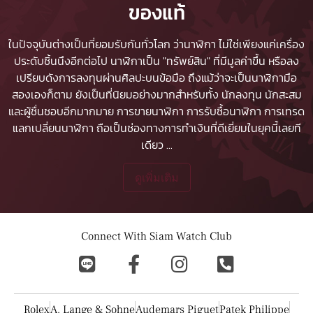
ของแท้
ในปัจจุบันต่างเป็นที่ยอมรับกันทั่วโลก ว่านาฬิกา ไม่ใช่เพียงแค่เครื่อง
ประดับชิ้นนึงอีกต่อไป นาฬิกาเป็น "ทรัพย์สิน" ที่มีมูลค่าขึ้น หรือลง
เปรียบดังการลงทุนผ่านศิลปะบนข้อมือ ถึงแม้ว่าจะเป็นนาฬิกามือ
สองเองก็ตาม ยังเป็นที่นิยมอย่างมากสำหรับทั้ง นักลงทุน นักสะสม
และผู้ชื่นชอบอีกมากมาย
การขายนาฬิกา
การรับซื้อนาฬิกา
การเทรด
แลกเปลี่ยนนาฬิกา ถือเป็นช่องทางการทำเงินที่ดีเยี่ยมในยุคนี้เลยที
เดียว
...
ดูเพิ่มเติม
Connect With Siam Watch Club
Rolex
A. Lange & Sohne
Audemars Piguet
Patek Philippe