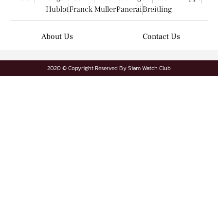
Hublot
Franck Muller
Panerai
Breitling
About Us
Contact Us
2020 © Copyright Reserved By Siam Watch Club