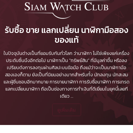
รับซื้อ ขาย แลกเปลี่ยน นาฬิกามือสอง
ของแท้
ในปัจจุบันต่างเป็นที่ยอมรับกันทั่วโลก ว่านาฬิกา ไม่ใช่เพียงแค่เครื่อง
ประดับชิ้นนึงอีกต่อไป นาฬิกาเป็น "ทรัพย์สิน" ที่มีมูลค่าขึ้น หรือลง
เปรียบดังการลงทุนผ่านศิลปะบนข้อมือ ถึงแม้ว่าจะเป็นนาฬิกามือ
สองเองก็ตาม ยังเป็นที่นิยมอย่างมากสำหรับทั้ง นักลงทุน นักสะสม
และผู้ชื่นชอบอีกมากมาย
การขายนาฬิกา
การรับซื้อนาฬิกา
การเทรด
แลกเปลี่ยนนาฬิกา ถือเป็นช่องทางการทำเงินที่ดีเยี่ยมในยุคนี้เลยที
เดียว
...
ดูเพิ่มเติม