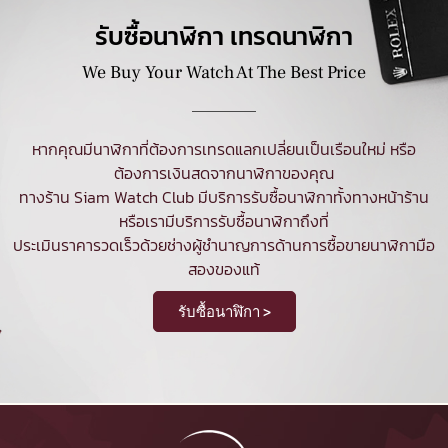
รับซื้อนาฬิกา เทรดนาฬิกา
We Buy Your Watch At The Best Price
หากคุณมีนาฬิกาที่ต้องการเทรดแลกเปลี่ยนเป็นเรือนใหม่ หรือ
ต้องการเงินสดจากนาฬิกาของคุณ
ทางร้าน Siam Watch Club มีบริการ
รับซื้อนาฬิกา
ทั้งทางหน้าร้าน
หรือเรามีบริการรับซื้อนาฬิกาถึงที่
ประเมินราคารวดเร็วด้วยช่างผู้ชำนาญการด้านการซื้อขายนาฬิกามือ
สองของแท้
รับซื้อนาฬิกา >