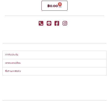
0
฿
0.00
การรับประกัน
เทรดแลกเปลี่ยน
ซื้อร้านเราดียังไง