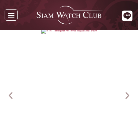
นาฬิกาทั้งหมด
นาฬิกาตามแบรนด์
รับซื้อนาฬิกา
เกี่ยวกับเรา
ติดต่อเรา