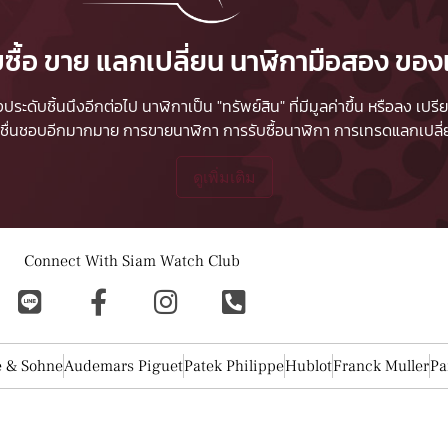
บซื้อ ขาย แลกเปลี่ยน นาฬิกามือสอง ของ
ื่องประดับชิ้นนึงอีกต่อไป นาฬิกาเป็น "ทรัพย์สิน" ที่มีมูลค่าขึ้น หรือลง
ผู้ชื่นชอบอีกมากมาย
การขายนาฬิกา
การรับซื้อนาฬิกา
การเทรดแลกเปลี่ยน
ดูเพิ่มเติม
Connect With Siam Watch Club
e & Sohne
Audemars Piguet
Patek Philippe
Hublot
Franck Muller
Pa