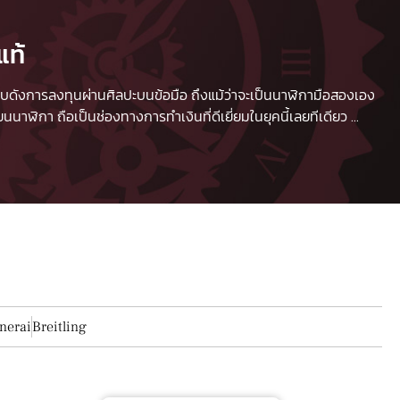
แท้
 เปรียบดังการลงทุนผ่านศิลปะบนข้อมือ ถึงแม้ว่าจะเป็นนาฬิกามือสองเอง
นาฬิกา ถือเป็นช่องทางการทำเงินที่ดีเยี่ยมในยุคนี้เลยทีเดียว
...
nerai
Breitling