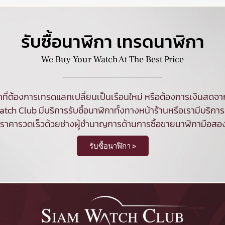
รับซื้อนาฬิกา เทรดนาฬิกา
We Buy Your Watch At The Best Price
ที่ต้องการเทรดแลกเปลี่ยนเป็นเรือนใหม่ หรือต้องการเงินสด
tch Club มีบริการ
รับซื้อนาฬิกา
ทั้งทางหน้าร้านหรือเรามีบริการร
นราคารวดเร็วด้วยช่างผู้ชำนาญการด้านการซื้อขายนาฬิกามือสอ
รับซื้อนาฬิกา >