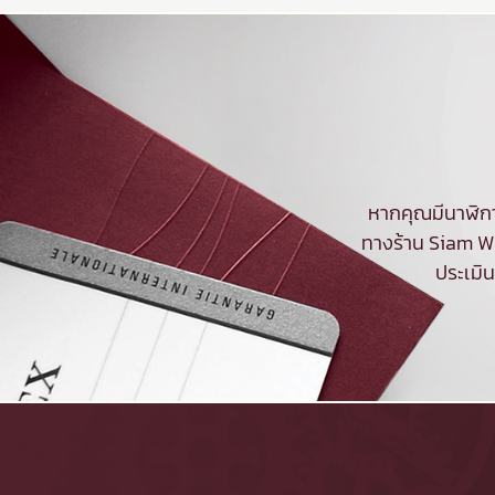
หากคุณมีนาฬิกา
ทางร้าน Siam Wa
ประเมิ