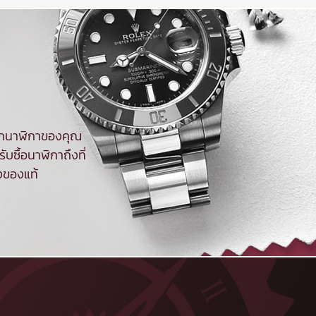
จากนาฬิกาของคุณ
ับซื้อนาฬิกาถึงที่
งของแท้