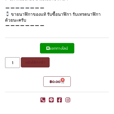
ขายนาฬิกาของแท้ รับซื้อนาฬิกา รับเทรดนาฬิกา
ด้วยนะครับ
แชททางไลน์
หยิบใส่ตะกร้า
0
฿
0.00