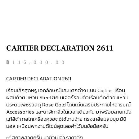
CARTIER DECLARATION 2611
฿
115,000.00
CARTIER DECLARATION 2611
เรือนเล็กสุดหรู เอกลักษณ์และแตกต่าง แบบ Cartier เรือน
ผสมด้วย แหวน Steel ซิกเนเจอร์รอบตัวเรือนตัดด้วย แหวน
ประดับเพชรวัสดุ Rose Gold โดนเด่นเสริมประกายให้อารมณ์
Accessories และนาฬิกาจิ๋วในเวลาเดียวกัน มาพร้อมสายหนัง
แท้สีดำ กลไกเครื่องควอตซ์ใช้งานง่าย ทรงเหลี่ยมลบมุม มินิ
มอล เหมือนพกงานดีไซน์สุดเลอค่าไว้บนข้อมือครับ
✅ สภาพสวยกริ๊บ มาตัวเปล่า ราคาดีๆ