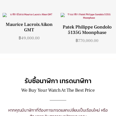
Maurice Lacroix Aikon
Patek Philippe Gondolo
GMT
5135G Moonphase
฿
49,000.00
฿
770,000.00
รับซื้อนาฬิกา เทรดนาฬิกา
We Buy Your Watch At The Best Price
หากคุณมีนาฬิกาที่ต้องการเทรดแลกเปลี่ยนเป็นเรือนใหม่ หรือ