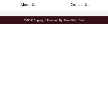
About Us
Contact Us
2020 © Copyright Reserved By Siam Watch Club